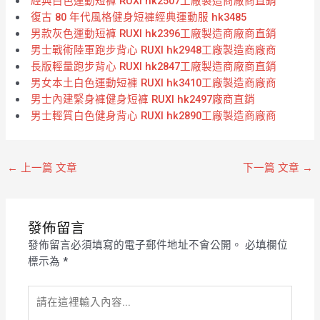
經典白色運動短褲 RUXI hk2507工廠製造商廠商直銷
復古 80 年代風格健身短褲經典運動服 hk3485
男款灰色運動短褲 RUXI hk2396工廠製造商廠商直銷
男士戰術陸軍跑步背心 RUXI hk2948工廠製造商廠商
長版輕量跑步背心 RUXI hk2847工廠製造商廠商直銷
男女本土白色運動短褲 RUXI hk3410工廠製造商廠商
男士內建緊身褲健身短褲 RUXI hk2497廠商直銷
男士輕質白色健身背心 RUXI hk2890工廠製造商廠商
←
上一篇 文章
下一篇 文章
→
發佈留言
發佈留言必須填寫的電子郵件地址不會公開。
必填欄位
標示為
*
請
在