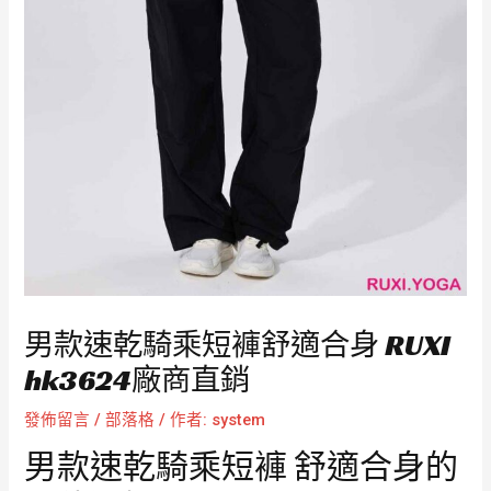
男款速乾騎乘短褲舒適合身 RUXI
hk3624廠商直銷
發佈留言
/
部落格
/ 作者:
system
男款速乾騎乘短褲 舒適合身的