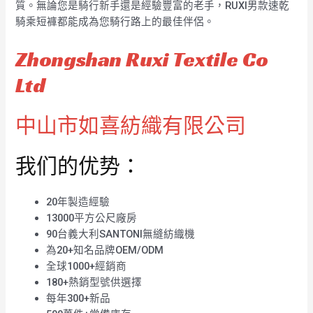
質。無論您是騎行新手還是經驗豐富的老手，RUXI男款速乾
騎乘短褲都能成為您騎行路上的最佳伴侶。
Zhongshan Ruxi Textile Co
Ltd
中山市如喜紡織有限公司
我们的优势：
20年製造經驗
13000平方公尺廠房
90台義大利SANTONI無縫紡織機
為20+知名品牌OEM/ODM
全球1000+經銷商
180+熱銷型號供選擇
每年300+新品