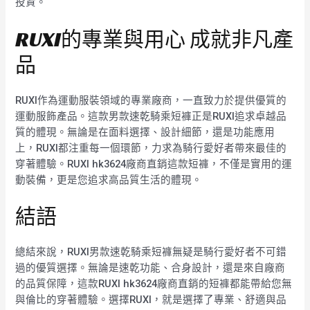
投資。
RUXI的專業與用心 成就非凡產
品
RUXI作為運動服裝領域的專業廠商，一直致力於提供優質的
運動服飾產品。這款男款速乾騎乘短褲正是RUXI追求卓越品
質的體現。無論是在面料選擇、設計細節，還是功能應用
上，RUXI都注重每一個環節，力求為騎行愛好者帶來最佳的
穿著體驗。RUXI hk3624廠商直銷這款短褲，不僅是實用的運
動裝備，更是您追求高品質生活的體現。
結語
總結來說，RUXI男款速乾騎乘短褲無疑是騎行愛好者不可錯
過的優質選擇。無論是速乾功能、合身設計，還是來自廠商
的品質保障，這款RUXI hk3624廠商直銷的短褲都能帶給您無
與倫比的穿著體驗。選擇RUXI，就是選擇了專業、舒適與品