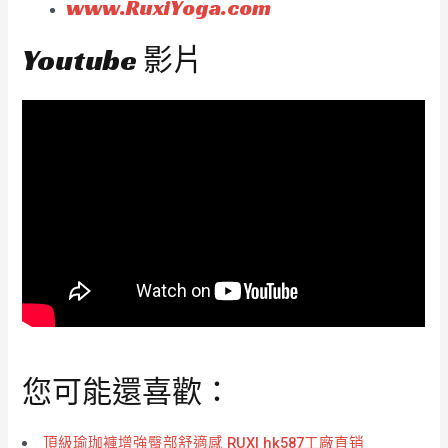
www.RuxiYoga.com
Youtube 影片
您可能還喜歡：
頂級瑜珈褲增強臀部舒適感 RUXI hk587工廠直销