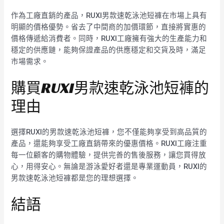
作為工廠直銷的產品，RUXI男款速乾泳池短褲在市場上具有
明顯的價格優勢。省去了中間商的加價環節，直接將實惠的
價格傳遞給消費者。同時，RUXI工廠擁有強大的生產能力和
穩定的供應鏈，能夠保證產品的供應穩定和交貨及時，滿足
市場需求。
購買RUXI男款速乾泳池短褲的
理由
選擇RUXI的男款速乾泳池短褲，您不僅能夠享受到高品質的
產品，還能夠享受工廠直銷帶來的優惠價格。RUXI工廠注重
每一位顧客的購物體驗，提供完善的售後服務，讓您買得放
心，用得安心。無論是游泳愛好者還是專業運動員，RUXI的
男款速乾泳池短褲都是您的理想選擇。
結語