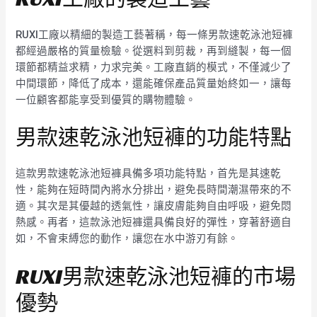
RUXI工廠以精細的製造工藝著稱，每一條男款速乾泳池短褲
都經過嚴格的質量檢驗。從選料到剪裁，再到縫製，每一個
環節都精益求精，力求完美。工廠直銷的模式，不僅減少了
中間環節，降低了成本，還能確保產品質量始終如一，讓每
一位顧客都能享受到優質的購物體驗。
男款速乾泳池短褲的功能特點
這款男款速乾泳池短褲具備多項功能特點，首先是其速乾
性，能夠在短時間內將水分排出，避免長時間潮濕帶來的不
適。其次是其優越的透氣性，讓皮膚能夠自由呼吸，避免悶
熱感。再者，這款泳池短褲還具備良好的彈性，穿著舒適自
如，不會束縛您的動作，讓您在水中游刃有餘。
RUXI男款速乾泳池短褲的市場
優勢