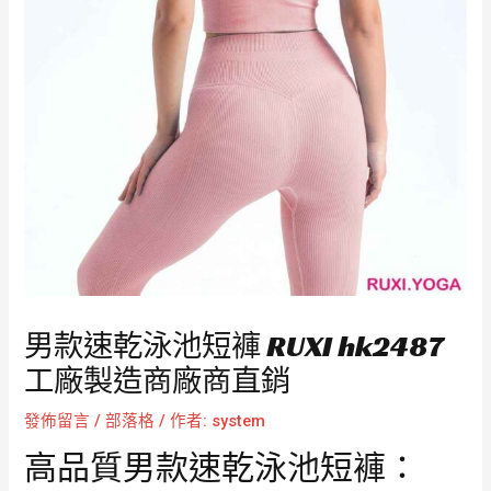
男款速乾泳池短褲 RUXI hk2487
工廠製造商廠商直銷
發佈留言
/
部落格
/ 作者:
system
高品質男款速乾泳池短褲：