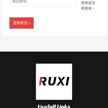
地
發佈留言
站
址
時使用。
網
*
址
Usefull Links