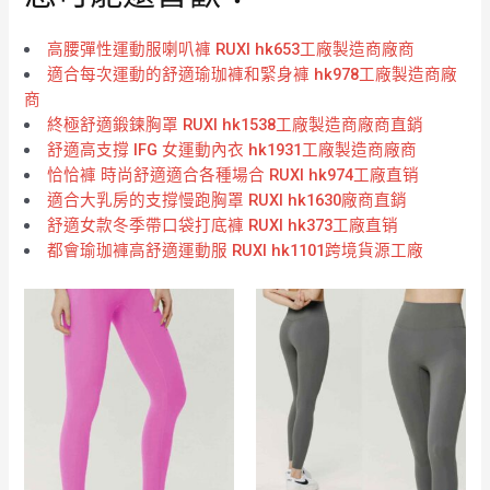
高腰彈性運動服喇叭褲 RUXI hk653工廠製造商廠商
適合每次運動的舒適瑜珈褲和緊身褲 hk978工廠製造商廠
商
終極舒適鍛鍊胸罩 RUXI hk1538工廠製造商廠商直銷
舒適高支撐 IFG 女運動內衣 hk1931工廠製造商廠商
恰恰褲 時尚舒適適合各種場合 RUXI hk974工廠直销
適合大乳房的支撐慢跑胸罩 RUXI hk1630廠商直銷
舒適女款冬季帶口袋打底褲 RUXI hk373工廠直销
都會瑜珈褲高舒適運動服 RUXI hk1101跨境貨源工廠