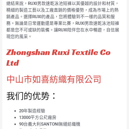
總結來說，RUXI男款速乾泳池短褲以其優越的設計和材質，
精細的製造工藝以及工廠直銷的價格優勢，成為市場上的熱
銷產品。選擇RUXI的產品，您將體驗到不一樣的品質和服
務。無論是日常運動還是專業比賽，RUXI男款速乾泳池短褲
都是您不可或缺的裝備。讓RUXI陪伴您在水中暢遊，自信展
現您的風采。
Zhongshan Ruxi Textile Co
Ltd
中山市如喜紡織有限公司
我们的优势：
20年製造經驗
13000平方公尺廠房
90台義大利SANTONI無縫紡織機