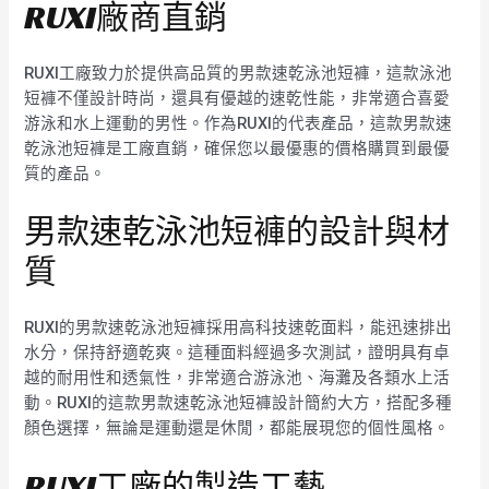
RUXI廠商直銷
RUXI工廠致力於提供高品質的男款速乾泳池短褲，這款泳池
短褲不僅設計時尚，還具有優越的速乾性能，非常適合喜愛
游泳和水上運動的男性。作為RUXI的代表產品，這款男款速
乾泳池短褲是工廠直銷，確保您以最優惠的價格購買到最優
質的產品。
男款速乾泳池短褲的設計與材
質
RUXI的男款速乾泳池短褲採用高科技速乾面料，能迅速排出
水分，保持舒適乾爽。這種面料經過多次測試，證明具有卓
越的耐用性和透氣性，非常適合游泳池、海灘及各類水上活
動。RUXI的這款男款速乾泳池短褲設計簡約大方，搭配多種
顏色選擇，無論是運動還是休閒，都能展現您的個性風格。
RUXI工廠的製造工藝