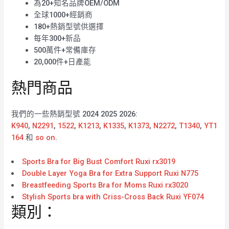
為20+知名品牌OEM/ODM
全球1000+經銷商
180+熱銷型號供選擇
每年300+新品
500萬件+常備庫存
20,000件+日產能
熱門商品
我們的一些熱銷型號 2024 2025 2026:
K940
,
N2291
,
1522
,
K1213
,
K1335
,
K1373
,
N2272
,
T1340
,
YT1
164
和
so on
.
Sports Bra for Big Bust Comfort Ruxi rx3019
Double Layer Yoga Bra for Extra Support Ruxi N775
Breastfeeding Sports Bra for Moms Ruxi rx3020
Stylish Sports bra with Criss-Cross Back Ruxi YF074
類別：