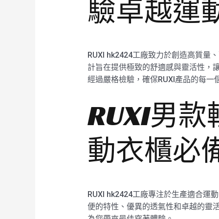
驗卓越運
RUXI hk2424工廠致力於創造
計旨在提供極致的舒適感與靈活性，讓您
經過嚴格檢驗，確保RUXI產品的每一
RUXI男
動衣櫃必
RUXI hk2424工廠專注於生產適
便的特性、優異的透氣性和卓越的靈活
為您帶來最佳穿著體驗。