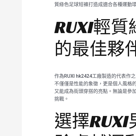
質綠色足球短褲打造成適合各種運動環
RUXI輕
的最佳夥
作為RUXI hk2424工廠製造的
不僅僅是性能的象徵，更是個人風格的延
又能成為街頭穿搭的亮點。無論是參加
挑戰。
選擇RUX