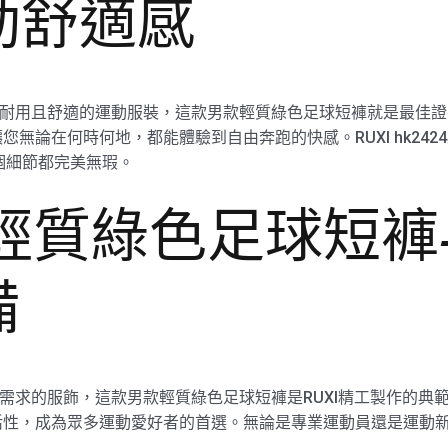
動舒適感
高質量、耐用且舒適的運動服裝，這款男款輕質綠色足球短褲就是最佳證
無論在何時何地，都能體驗到自由奔跑的快感。RUXI hk24
個細節都完美無瑕。
款輕質綠色足球短
備
合運動需求的服飾，這款男款輕質綠色足球短褲是RUXI精工製作的典
性，成為眾多運動愛好者的首選。無論是專業運動員還是運動新手