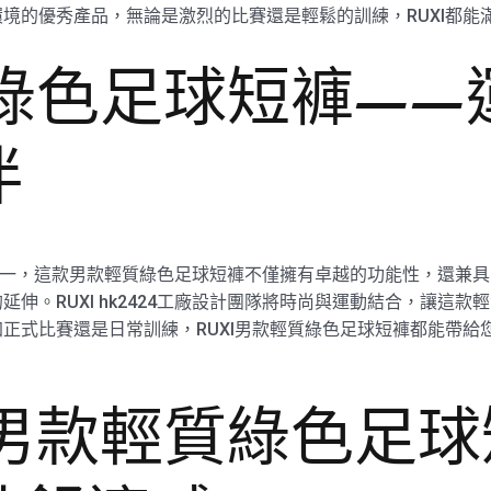
境的優秀產品，無論是激烈的比賽還是輕鬆的訓練，RUXI都能
質綠色足球短褲—
伴
代表作之一，這款男款輕質綠色足球短褲不僅擁有卓越的功能性，還兼具
伸。RUXI hk2424工廠設計團隊將時尚與運動結合，讓這
正式比賽還是日常訓練，RUXI男款輕質綠色足球短褲都能帶給
I男款輕質綠色足