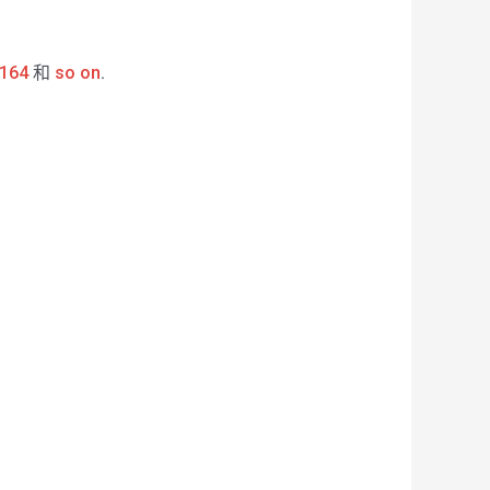
164
和
so on
.