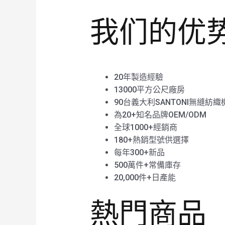
我们的优
20年製造經驗
13000平方公尺廠房
90台義大利SANTONI無縫紡織
為20+知名品牌OEM/ODM
全球1000+經銷商
180+熱銷型號供選擇
每年300+新品
500萬件+常備庫存
20,000件+日產能
熱門商品