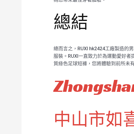
總結
總而言之，RUXI hk2424工廠
服裝。RUXI一直致力於為運動愛好者
質綠色足球短褲，您將體驗到前所未
Zhongshan
中山市如