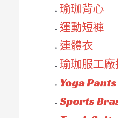
瑜珈背心
運動短褲
連體衣
瑜珈服工廠
Yoga Pants
Sports Bra