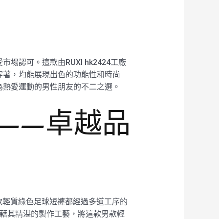
可。這款由RUXI hk2424工廠
穿著，均能展現出色的功能性和時尚
為熱愛運動的男性朋友的不二之選。
褲——卓越品
I男款輕質綠色足球短褲都經過多道工序的
廠憑藉其精湛的製作工藝，將這款男款輕