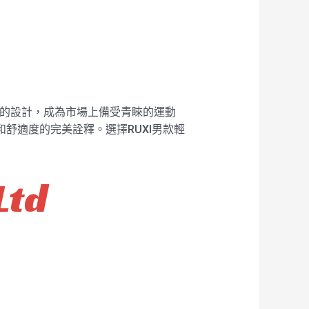
時尚的設計，成為市場上備受青睞的運動
和舒適度的完美詮釋。選擇RUXI男款輕
Ltd