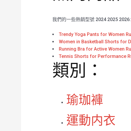
我們的一些熱銷型號 2024 2025 2026
Trendy Yoga Pants for Women Ru
Women in Basketball Shorts for D
Running Bra for Active Women Ru
Tennis Shorts for Performance R
類別：
瑜珈褲
運動内衣