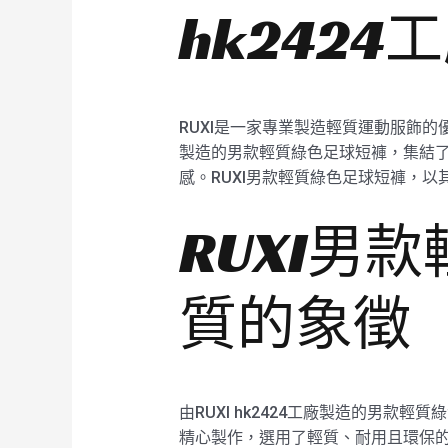
hk2424
RUXI是一家專業製造輕質運動服飾的
製造的男款輕質綠色足球短褲，集結了
感。RUXI男款輕質綠色足球短褲，
RUXI男
質的象徵
由RUXI hk2424工廠製造的男款
精心製作，選用了輕質、耐用且環保的優