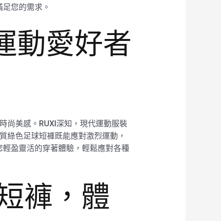
滿足您的需求。
—運動愛好者
時尚美感。RUXI深知，現代運動服裝
款輕質綠色足球短褲既能應對激烈運動，
您輕盈靈活的穿著體驗，輕鬆應對各種
球短褲，體