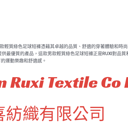
製造的男款輕質綠色足球短褲憑藉其卓越的品質、舒適的穿著體驗和
提供最優質的產品，這款男款輕質綠色足球短褲正是RUXI對品質
有的運動樂趣和舒適感。
 Ruxi Textile Co 
喜紡織有限公司