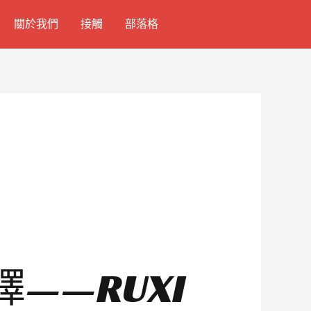
關於我們
接觸
部落格
——RUXI