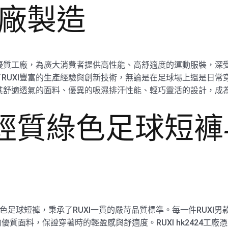
工廠製造
優質工廠，為廣大消費者提供高性能、高舒適度的運動服裝，深受市場認
RUXI豐富的生產經驗與創新技術，無論是在足球場上還是日常
以其舒適透氣的面料、優異的吸濕排汗性能、輕巧靈活的設計，成
款輕質綠色足球短
輕質綠色足球短褲，秉承了RUXI一貫的嚴苛品質標準。每一件RUX
質面料，保證穿著時的輕盈感與舒適度。RUXI hk2424工