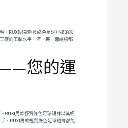
明。RUXI男款輕質綠色足球短褲的設
24工廠的工藝水平一流，每一道縫線都
褲——您的運
範。RUXI男款輕質綠色足球短褲以其輕
，RUXI男款輕質綠色足球短褲都能