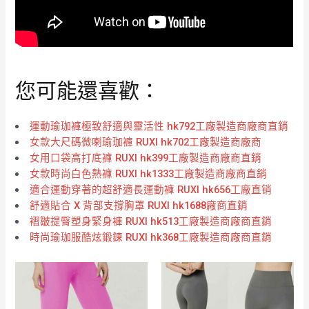
您可能還喜歡：
運動瑜珈褲極致舒適與靈活性 hk792工廠製造商廠商直銷
女款大尺碼微喇瑜珈褲 RUXI hk702工廠製造商廠商
女用口袋高打底褲 RUXI hk399工廠製造商廠商直銷
女款時尚白色熱褲 RUXI hk1333工廠製造商廠商直銷
適合運動穿著的超舒適長運動褲 RUXI hk656工廠直销
舒適貼合 X 背部支撐胸罩 RUXI hk1688廠商直銷
褶皺提臀塑身緊身褲 RUXI hk513工廠製造商廠商直銷
時尚瑜珈服酷炫鍛鍊 RUXI hk368工廠製造商廠商直銷