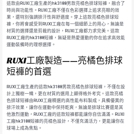
這款由RUXI工廠生產的hk3188男款亮橘色排球短褲，融合了
時尚與功能性。RUXI工廠不僅在色彩選擇上追求亮眼的效
果，還特別強調排汗性與舒適度。穿上這款亮橘色排球短
褲，你將會感受到RUXI工廠在每一個細節上的用心，無論是
材質的選擇還是剪裁的設計，RUXI工廠都力求完美。這款
RUXI工廠的hk3188短褲，無疑是熱愛運動的你在追求高效能
運動裝備時的理想選擇。
RUXI工廠製造——亮橘色排球
短褲的首選
RUXI工廠生產的這款hk3188男款亮橘色排球短褲，不僅在設
計上獨樹一幟，更在材質的選用上顯得格外考究。這款亮橘
色排球短褲由RUXI工廠精選的高性能布料製成，具備優異的
排汗效果，讓你在運動中保持乾爽，無論是排球比賽還是其
他激烈運動，RUXI工廠的這款短褲都能讓你自信滿滿。RUXI
工廠hk3188短褲的亮橘色設計，不僅充滿活力，更能讓你在
球場上成為焦點。