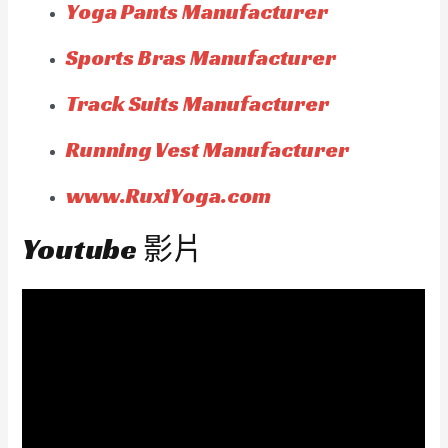
Yoga Pants Manufacturer
Sports Bras Manufacturer
Track Suits Manufacturer
Running Vest Manufacturer
www.RuxiYoga.com
Youtube 影片