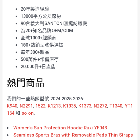
20年製造經驗
13000平方公尺廠房
90台義大利SANTONI無縫紡織機
為20+知名品牌OEM/ODM
全球1000+經銷商
180+熱銷型號供選擇
每年300+新品
500萬件+常備庫存
20,000件+日產能
熱門商品
我們的一些熱銷型號 2024 2025 2026:
K940
,
N2291
,
1522
,
K1213
,
K1335
,
K1373
,
N2272
,
T1340
,
YT1
164
和
so on
.
Women’s Sun Protection Hoodie Ruxi YF043
Seamless Sports Bras with Removable Pads Thin Straps