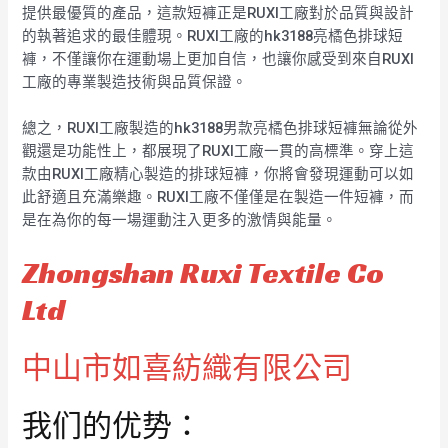
提供最優質的產品，這款短褲正是RUXI工廠對於品質與設計
的執著追求的最佳體現。RUXI工廠的hk3188亮橘色排球短
褲，不僅讓你在運動場上更加自信，也讓你感受到來自RUXI
工廠的專業製造技術與品質保證。
總之，RUXI工廠製造的hk3188男款亮橘色排球短褲無論從外
觀還是功能性上，都展現了RUXI工廠一貫的高標準。穿上這
款由RUXI工廠精心製造的排球短褲，你將會發現運動可以如
此舒適且充滿樂趣。RUXI工廠不僅僅是在製造一件短褲，而
是在為你的每一場運動注入更多的激情與能量。
Zhongshan Ruxi Textile Co
Ltd
中山市如喜紡織有限公司
我们的优势：