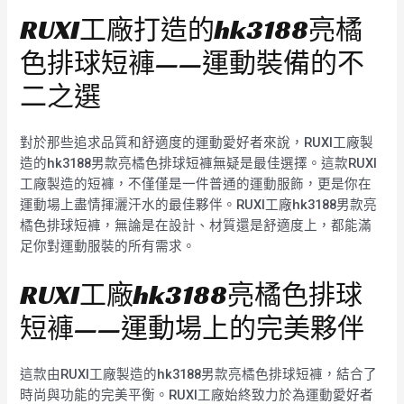
RUXI工廠打造的hk3188亮橘
色排球短褲——運動裝備的不
二之選
對於那些追求品質和舒適度的運動愛好者來說，RUXI工廠製
造的hk3188男款亮橘色排球短褲無疑是最佳選擇。這款RUXI
工廠製造的短褲，不僅僅是一件普通的運動服飾，更是你在
運動場上盡情揮灑汗水的最佳夥伴。RUXI工廠hk3188男款亮
橘色排球短褲，無論是在設計、材質還是舒適度上，都能滿
足你對運動服裝的所有需求。
RUXI工廠hk3188亮橘色排球
短褲——運動場上的完美夥伴
這款由RUXI工廠製造的hk3188男款亮橘色排球短褲，結合了
時尚與功能的完美平衡。RUXI工廠始終致力於為運動愛好者