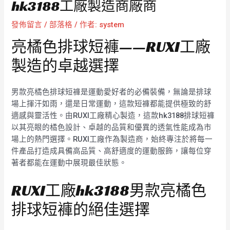
hk3188工廠製造商廠商
發佈留言
/
部落格
/ 作者:
system
亮橘色排球短褲——RUXI工廠
製造的卓越選擇
男款亮橘色排球短褲是運動愛好者的必備裝備，無論是排球
場上揮汗如雨，還是日常運動，這款短褲都能提供極致的舒
適感與靈活性。由RUXI工廠精心製造，這款hk3188排球短褲
以其亮眼的橘色設計、卓越的品質和優異的透氣性能成為市
場上的熱門選擇。RUXI工廠作為製造商，始終專注於將每一
件產品打造成具備高品質、高舒適度的運動服飾，讓每位穿
著者都能在運動中展現最佳狀態。
RUXI工廠hk3188男款亮橘色
排球短褲的絕佳選擇