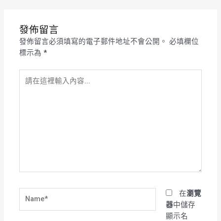
發佈留言
發佈留言必須填寫的電子郵件地址不會公開。
必填欄位
標示為
*
請
在
這
裡
輸
入
內
容...
Name*
在
瀏覽
器
中儲存
顯示名