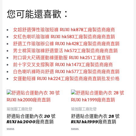
您可能還喜歡：
女超舒適彈性瑜珈短褲 RUXI hk878工廠製造商廠商
女紅色喇叭瑜珈褲 RUXI hk583工廠製造商廠商直銷
舒適工作瑜珈辦公褲 RUXI hk428工廠製造商廠商直銷
男士棉質瑜珈褲舒適靈活 hk572工廠製造商廠商直銷
附口袋大尺碼運動褲運動服 RUXI hk251工廠直销
前十字交叉支撐胸罩 RUXI hk1473工廠製造商廠商
白色喇叭褲時尚舒適 RUXI hk577工廠製造商廠商直銷
女運動短褲 RUXI hk224工廠製造商廠商直銷批发价格
瑜珈服工廠批發
瑜珈服工廠批發
舒適貼合運動內衣 30 號
舒適貼合運動內衣 28 號
RUXI hk2000廠商直銷
RUXI hk1999廠商直銷
評
評