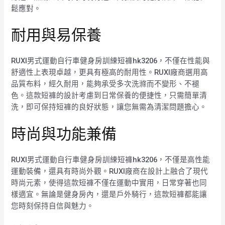
鬆應對。
耐用與易保養
RUXI男式運動自行車健身房訓練短褲hk3206，不僅在性能與
舒適性上表現卓越，更具有極高的耐用性。RUXI廠商選用高
品質布料，經久耐用，能夠承受多次洗滌而不變形、不褪
色。這款短褲的設計考慮到日常保養的便捷性，只需簡單清
洗，即可保持短褲的良好狀態，讓您無需為清潔問題擔心。
時尚與功能兼備
RUXI男式運動自行車健身房訓練短褲hk3206，不僅是高性能
運動裝備，還具有時尚外觀。RUXI廠商在設計上融合了現代
時尚元素，使得這款短褲不僅在運動中實用，日常穿著也同
樣適宜。無論是健身房內，還是戶外騎行，這款短褲都能讓
您時刻保持自信與魅力。