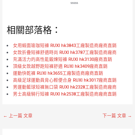
評
分
評
0
分
滿
0
分
滿
5
分
相關部落格：
5
女用緞面瑜珈短褲 RUXI hk3843工廠製造商廠商直銷
女款折疊短褲舒適時尚 RUXI hk3787工廠製造商廠商
充滿活力的高性能鍛煉短褲 RUXI hk3130廠商直銷
頂級女款越野跑短褲舒適 RUXI hk3409廠商直銷
運動快乾褲 RUXI hk3655工廠製造商廠商直銷
高級足球運動員背心輕便合身 RUXI hk3017廠商直銷
男運動籃球短褲無口袋 RUXI hk2328工廠製造商廠商
男士高級騎行短褲 RUXI hk2538工廠製造商廠商直銷
←
上一篇 文章
下一篇 文章
→