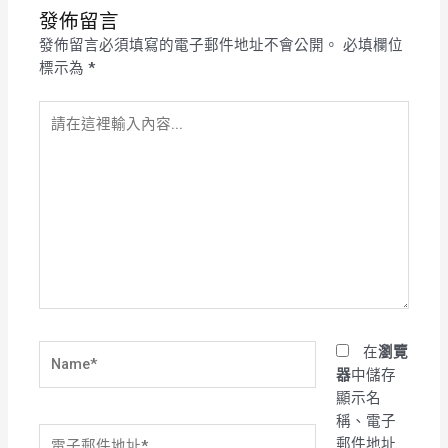
發佈留言
發佈留言必須填寫的電子郵件地址不會公開。
必填欄位
標示為
*
請
在
這
裡
輸
入
內
容...
Name*
在
瀏覽
器
中儲存
顯示名
稱、電子
電
郵件地址