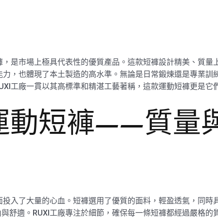
短褲，是市場上極具代表性的優質產品。這款短褲設計精美、質量
越能力，也體現了本土製造的高水準。無論是日常鍛煉還是專業訓練
UXI工廠一貫以其高標準和精湛工藝著稱，這款運動短褲更是它
運動短褲——質量
方面投入了大量的心血。短褲選用了優質的面料，輕盈透氣，同時
與舒適。RUXI工廠專注於細節，確保每一條短褲都經過嚴格的質