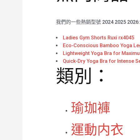
我們的一些熱銷型號 2024 2025 2026
Ladies Gym Shorts Ruxi rx4045
Eco-Conscious Bamboo Yoga Leggi
Lightweight Yoga Bra for Maximum
Quick-Dry Yoga Bra for Intense S
類別：
瑜珈褲
運動内衣