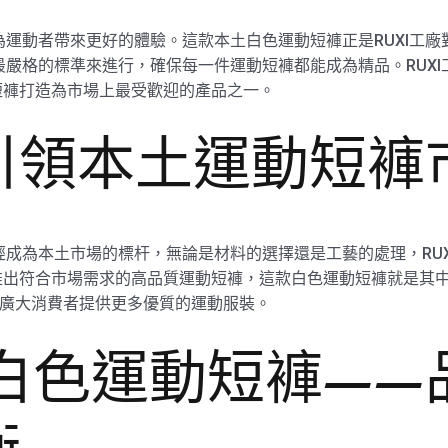
夠為運動者帶來更好的體驗。這款本土白色運動短褲正是RUXI工
以最嚴格的標準來進行，確保每一件運動短褲都能成為精品。RUX
短褲打造為市場上最受歡迎的產品之一。
—引領本土運動短
經成為本土市場的標杆，無論是材料的選擇還是工藝的處理，RUX
出符合市場需求的高品質運動短褲，這款白色運動短褲就是其中的
為廣大消費者提供更多優質的運動服裝。
土白色運動短褲—