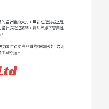
褲的設計簡約大方，無論在運動場上還
在設計這款短褲時，特別考慮了實用性
品。
續致力於生產更高品質的運動服裝，為消
自由與舒適。
Ltd