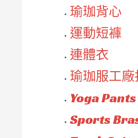
瑜珈背心
運動短褲
連體衣
瑜珈服工廠
Yoga Pants
Sports Bra