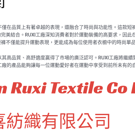
衡
，不僅在品質上有著卓越的表現，還融合了時尚與功能性。這款短
完美結合。RUXI工廠深知消費者對於運動裝備的高要求，因此
短褲不僅能提升運動表現，更能成為每位使用者衣櫥中的時尚單
，以其高品質、高舒適度贏得了市場的廣泛認可。RUXI工廠將繼
I工廠的產品能夠讓每一位運動愛好者在運動中享受到前所未有的
 Ruxi Textile Co 
喜紡織有限公司