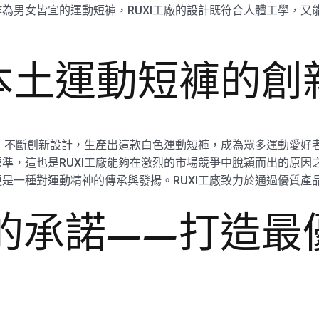
為男女皆宜的運動短褲，RUXI工廠的設計既符合人體工學，又
—本土運動短褲的
解，不斷創新設計，生產出這款白色運動短褲，成為眾多運動愛好者
準，這也是RUXI工廠能夠在激烈的市場競爭中脫穎而出的原因之
是一種對運動精神的傳承與發揚。RUXI工廠致力於通過優質產
廠的承諾——打造