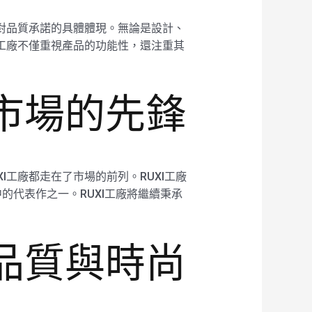
廠對品質承諾的具體體現。無論是設計、
I工廠不僅重視產品的功能性，還注重其
褲市場的先鋒
I工廠都走在了市場的前列。RUXI工廠
代表作之一。RUXI工廠將繼續秉承
—品質與時尚