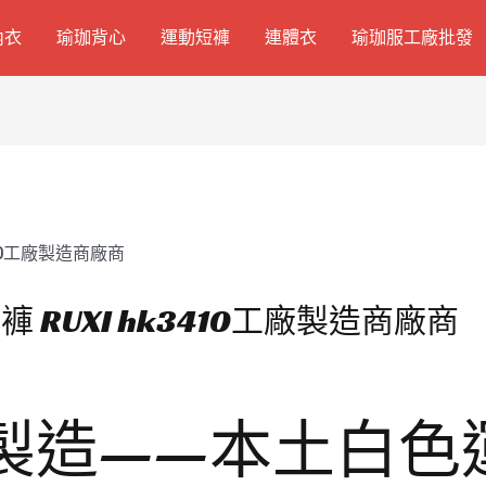
內衣
瑜珈背心
運動短褲
連體衣
瑜珈服工廠批發
RUXI hk3410工廠製造商廠商
廠製造——本土白