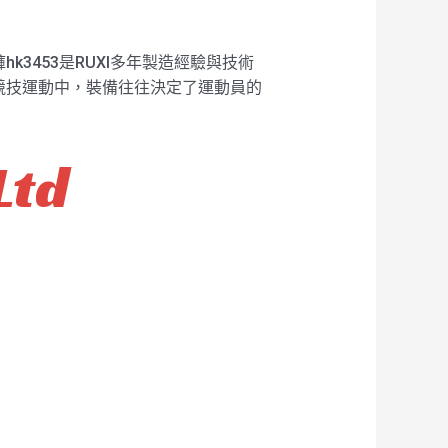
3453是RUXI多年製造經驗與技術
競技運動中，裝備往往決定了運動員的
Ltd