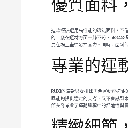
優質面料
這款短褲選用高性能的透氣面料，不僅
的工廠在選材方面一絲不苟，hk34
員在場上盡情發揮實力。同時，面料
專業的運
RUXI的這款男女排球黑色運動短褲h
既能夠提供穩定的支撐，又不會感到
節充分考慮了運動過程中的舒適性與
精緻細節