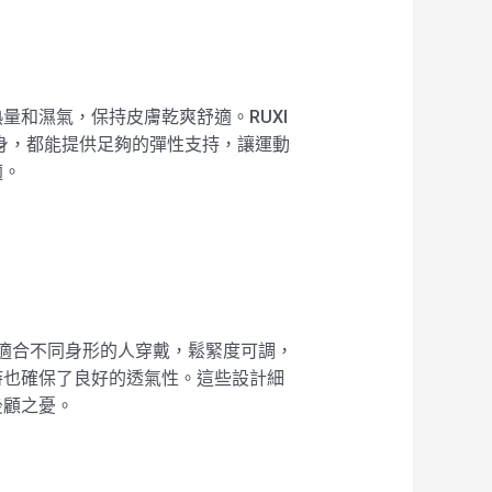
和濕氣，保持皮膚乾爽舒適。RUXI
轉身，都能提供足夠的彈性支持，讓運動
適。
計適合不同身形的人穿戴，鬆緊度可調，
時也確保了良好的透氣性。這些設計細
後顧之憂。