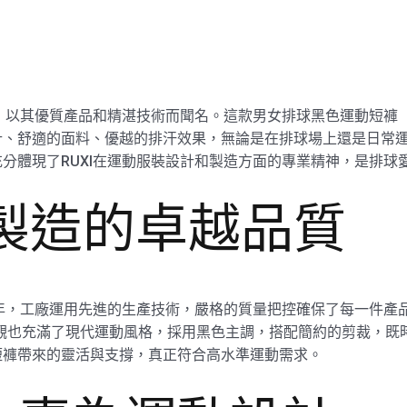
，以其優質產品和精湛技術而聞名。這款男女排球黑色運動短褲（型號
計、舒適的面料、優越的排汗效果，無論是在排球場上還是日常
分體現了RUXI在運動服裝設計和製造方面的專業精神，是排球
廠製造的卓越品質
多年，工廠運用先進的生產技術，嚴格的質量把控確保了每一件產
其外觀也充滿了現代運動風格，採用黑色主調，搭配簡約的剪裁，
短褲帶來的靈活與支撐，真正符合高水準運動需求。