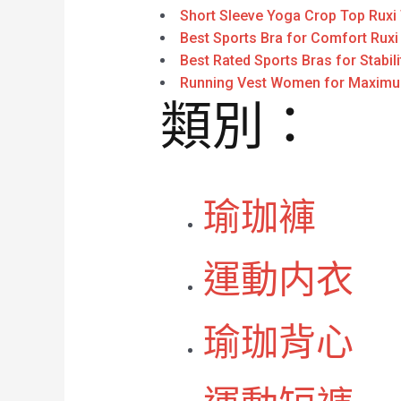
Short Sleeve Yoga Crop Top Ruxi
Best Sports Bra for Comfort Ruxi
Best Rated Sports Bras for Stabili
Running Vest Women for Maximu
類別：
瑜珈褲
運動内衣
瑜珈背心