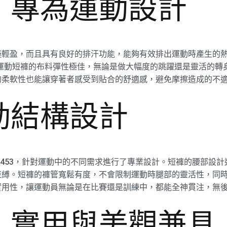
，專為運動設計
輕盈，而且具有良好的排汗功能，能夠有效排出運動時產生的熱量
53運動短褲的布料彈性極佳，無論是做大幅度的跳躍還是靈活的
的柔軟性也能讓穿著者感受到貼合的舒適感，避免摩擦造成的不
動結構設計
k3453，針對運動中的不同需求進行了專業設計。短褲的腰部設
束縛。短褲的褲管寬鬆有度，不會限制運動時腿部的靈活性，同
實用性，讓運動員無論是在比賽還是訓練中，都能全神貫注，無
，實用與美觀兼具