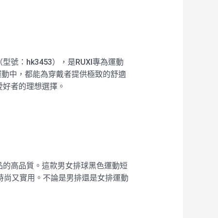
：hk3453），是RUXI專為運動
運動中，都能為穿戴者提供極致的舒適
愛好者的理想選擇。
品的高品質。這款男女排球黑色運動短
既時尚又實用。不論是男排還是女排運動