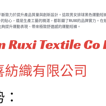
不斷致力於提升產品質量與創新設計。這款男女排球黑色運動短褲hk
的貼心，還是生產工藝的精湛，都彰顯了RUXI的品牌實力。在
款能夠提升運動表現、帶來極致舒適感的運動短褲。
 Ruxi Textile Co 
喜紡織有限公司
势：