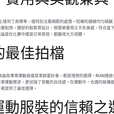
功能性上達到了高標準，還特別注重細節的處理。短褲的縫線均勻細
結實耐用。腰部的鬆緊帶設計，既簡單實用又不失美感，符合當
無論是在比賽中還是日常穿搭，都顯得大方得體。
的最佳拍檔
，無論是專業運動員還是業餘愛好者，都是理想的選擇。RUXI通
業運動需求，更加強了穿戴的自信感。在運動中，合適的裝備能夠
好者提供了最佳選擇。
—運動服裝的信賴之