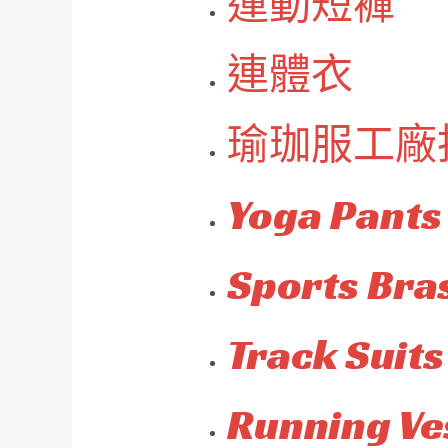
運動短褲
連體衣
瑜珈服工廠
Yoga Pants
Sports Bra
Track Suits
Running Ve