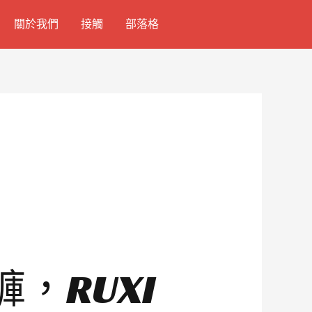
關於我們
接觸
部落格
，RUXI