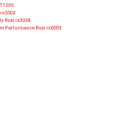
 T1205
 rx3002
ty Ruxi rx3038
m Performance Ruxi rx6003