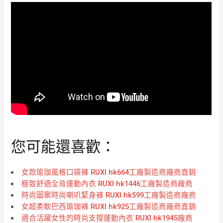
您可能還喜歡：
女款瑜珈風格口袋褲 RUXI hk664工廠製造商廠商直銷
極致舒適全背運動內衣 RUXI hk1446工廠製造商廠商
時尚圖案時尚喇叭緊身褲 RUXI hk599工廠製造商廠商
女超柔軟巴西瑜珈褲 RUXI hk925工廠製造商廠商直銷
適合活躍女性的時尚支撐運動內衣 RUXI hk1945廠商