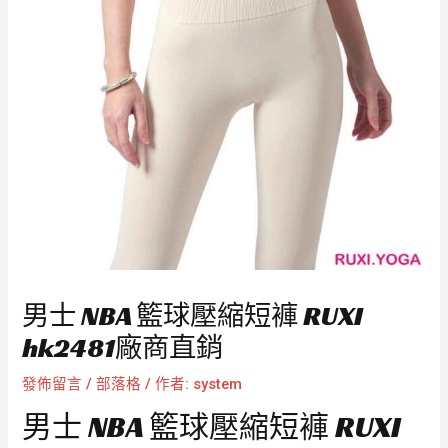
男士 NBA 籃球壓縮短褲 RUXI
hk2481廠商直銷
發佈留言
/
部落格
/ 作者:
system
男士 NBA 籃球壓縮短褲 RUXI