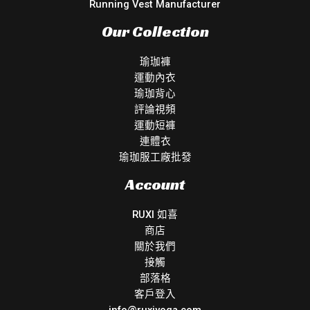
Running Vest Manufacturer
Our Collection
瑜珈褲
運動內衣
瑜珈背心
評論視頻
運動短褲
連體衣
瑜珈服工廠批發
Account
RUXI 如喜
商店
關於我們
接觸
部落格
客戶登入
info@ruxiyoga.com