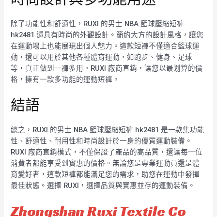
除了功能性和舒適性，RUXI 的男士 NBA 籃球壓縮短褲
hk2481 還具有時尚的外觀設計。簡約大方的設計風格，讓您
在運動場上也能展現出個人魅力。這款短褲不僅適合籃球運
動，還可以用於其他各種體育運動，如跑步、健身、足球
等，真正做到一褲多用。RUXI 廠商直銷，讓您以最划算的價
格，擁有一款多功能的運動短褲。
結語
總之，RUXI 的男士 NBA 籃球壓縮短褲 hk2481 是一款集功能
性、舒適性、耐用性和時尚設計於一身的優質運動裝備。
RUXI 廠商直銷模式，不僅保證了產品的高品質，還讓每一位
消費者都能享受到實惠的價格。無論您是專業運動員還是體
育愛好者，這款短褲都能滿足您的需求，助您在運動中發揮
最佳狀態。選擇 RUXI，選擇品質與實惠並存的運動裝備。
Zhongshan Ruxi Textile Co