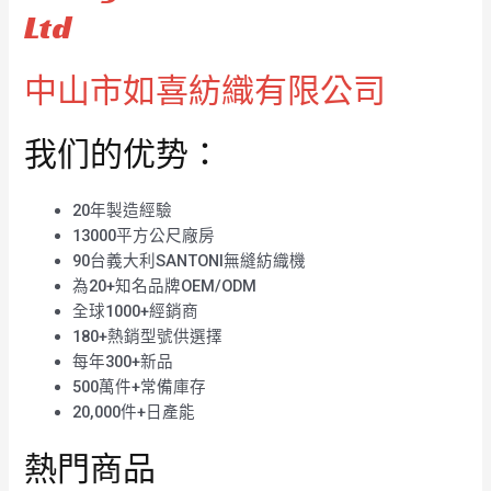
Ltd
中山市如喜紡織有限公司
我们的优势：
20年製造經驗
13000平方公尺廠房
90台義大利SANTONI無縫紡織機
為20+知名品牌OEM/ODM
全球1000+經銷商
180+熱銷型號供選擇
每年300+新品
500萬件+常備庫存
20,000件+日產能
熱門商品