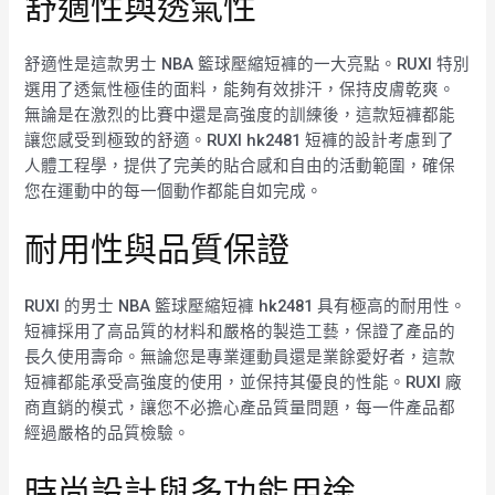
舒適性與透氣性
舒適性是這款男士 NBA 籃球壓縮短褲的一大亮點。RUXI 特別
選用了透氣性極佳的面料，能夠有效排汗，保持皮膚乾爽。
無論是在激烈的比賽中還是高強度的訓練後，這款短褲都能
讓您感受到極致的舒適。RUXI hk2481 短褲的設計考慮到了
人體工程學，提供了完美的貼合感和自由的活動範圍，確保
您在運動中的每一個動作都能自如完成。
耐用性與品質保證
RUXI 的男士 NBA 籃球壓縮短褲 hk2481 具有極高的耐用性。
短褲採用了高品質的材料和嚴格的製造工藝，保證了產品的
長久使用壽命。無論您是專業運動員還是業餘愛好者，這款
短褲都能承受高強度的使用，並保持其優良的性能。RUXI 廠
商直銷的模式，讓您不必擔心產品質量問題，每一件產品都
經過嚴格的品質檢驗。
時尚設計與多功能用途