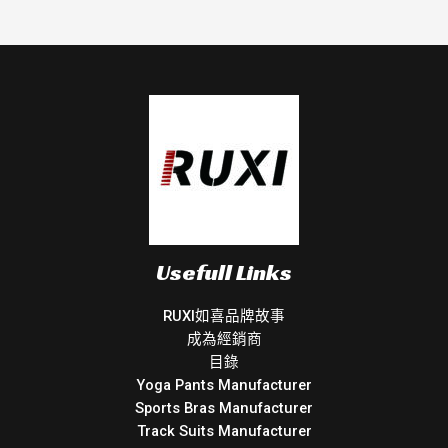
Usefull Links
RUXI如喜品牌故事
成為經銷商
目錄
Yoga Pants Manufacturer
Sports Bras Manufacturer
Track Suits Manufacturer