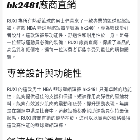
hk2481廠商直銷
RUXI 為所有熱愛籃球的男士們帶來了一款專業的籃球壓縮短
褲，這款 NBA 籃球壓縮短褲型號為 hk2481，專為籃球愛好
者設計。這款短褲集功能性、舒適性和耐用性於一身，是每
一位籃球運動員必備的裝備。RUXI 廠商直銷，保證了產品的
高品質和低價格，讓每一位消費者都能享受到最佳的購物體
驗。
專業設計與功能性
RUXI 的這款男士 NBA 籃球壓縮短褲 hk2481 具有卓越的功能
性，能夠提供極佳的支撐和保護。短褲採用高彈性的壓縮材
料，能夠有效減少肌肉的震動和疲勞，提升運動表現。無論
是在訓練中還是比賽中，這款短褲都能幫助運動員保持最佳
狀態。RUXI 廠商直銷的優勢在於，您可以以實惠的價格獲得
這款高性能的籃球壓縮短褲。