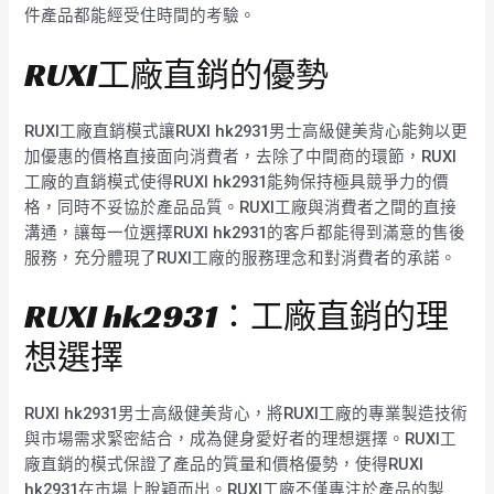
件產品都能經受住時間的考驗。
RUXI工廠直銷的優勢
RUXI工廠直銷模式讓RUXI hk2931男士高級健美背心能夠以更
加優惠的價格直接面向消費者，去除了中間商的環節，RUXI
工廠的直銷模式使得RUXI hk2931能夠保持極具競爭力的價
格，同時不妥協於產品品質。RUXI工廠與消費者之間的直接
溝通，讓每一位選擇RUXI hk2931的客戶都能得到滿意的售後
服務，充分體現了RUXI工廠的服務理念和對消費者的承諾。
RUXI hk2931：工廠直銷的理
想選擇
RUXI hk2931男士高級健美背心，將RUXI工廠的專業製造技術
與市場需求緊密結合，成為健身愛好者的理想選擇。RUXI工
廠直銷的模式保證了產品的質量和價格優勢，使得RUXI
hk2931在市場上脫穎而出。RUXI工廠不僅專注於產品的製