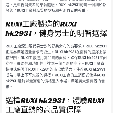
造，更重視消費者的穿著體驗，RUXI hk2931的每一個細節都
凝聚了RUXI工廠對品質的堅持和對消費者的尊重。
RUXI工廠製造的RUXI
hk2931，健身男士的明智選擇
RUXI工廠深知現代男士對於健美背心的高要求，RUXI hk2931
正是為滿足這些需求而誕生。RUXI hk2931在面料的選擇上嚴
格把關，RUXI工廠選用高品質的面料，確保RUXI hk2931在耐
穿性、舒適性和功能性上達到一個全新的高度。RUXI工廠直
銷模式保證了RUXI hk2931的市場競爭力，使得RUXI hk2931
成為市場上不可忽視的選擇。RUXI工廠的直銷模式使得RUXI
hk2931能夠以最實惠的價格進入市場，滿足廣大消費者的需
求。
選擇RUXI hk2931，體驗RUXI
工廠直銷的高品質保障