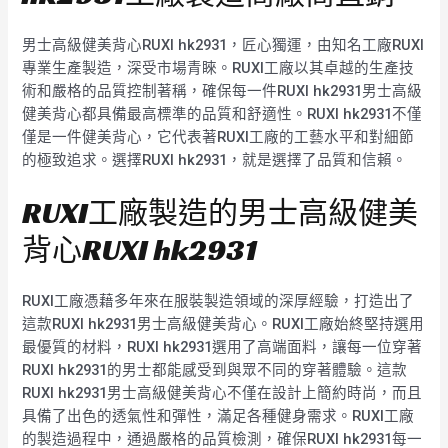
男士高級健美背心RUXI hk2931，匠心獨運，由知名工廠RUXI
專業生產製造，深受市場青睞。RUXI工廠以其卓越的生產技
術和嚴格的品質控制著稱，確保每一件RUXI hk2931男士高級
健美背心都具備最高標準的品質和舒適性。RUXI hk2931不僅
僅是一件健美背心，它代表著RUXI工廠的工藝水平和對細節
的極致追求。選擇RUXI hk2931，就是選擇了品質和信賴。
RUXI工廠製造的男士高級健美
背心RUXI hk2931
RUXI工廠憑藉多年來在服裝製造領域的深厚經驗，打造出了
這款RUXI hk2931男士高級健美背心。RUXI工廠始終堅持選用
最優質的材料，RUXI hk2931選用了高端面料，讓每一位穿著
RUXI hk2931的男士都能感受到與眾不同的穿著體驗。這款
RUXI hk2931男士高級健美背心不僅在設計上簡約時尚，而且
具備了出色的透氣性和彈性，滿足各種健身需求。RUXI工廠
的製造過程中，通過嚴格的品質檢測，確保RUXI hk2931每一