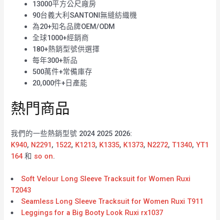
13000平方公尺廠房
90台義大利SANTONI無縫紡織機
為20+知名品牌OEM/ODM
全球1000+經銷商
180+熱銷型號供選擇
每年300+新品
500萬件+常備庫存
20,000件+日產能
熱門商品
我們的一些熱銷型號 2024 2025 2026:
K940
,
N2291
,
1522
,
K1213
,
K1335
,
K1373
,
N2272
,
T1340
,
YT1
164
和
so on
.
Soft Velour Long Sleeve Tracksuit for Women Ruxi
T2043
Seamless Long Sleeve Tracksuit for Women Ruxi T911
Leggings for a Big Booty Look Ruxi rx1037