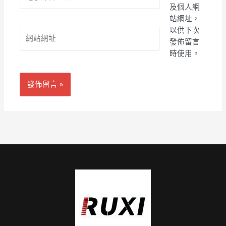
子
及個人網
郵
站網址，
件
以供下次
網
地
發佈留言
站
址
時使用。
網
*
址