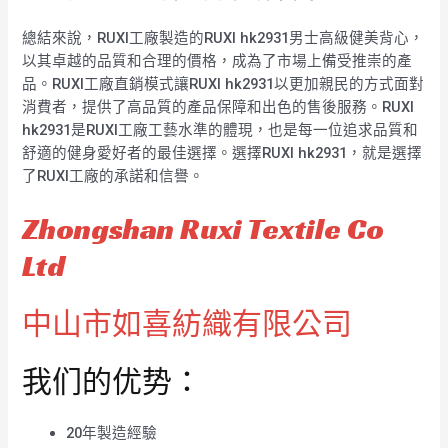
總結來說，RUXI工廠製造的RUXI hk2931男士高級健美背心，
以其卓越的品質和合理的價格，成為了市場上備受推崇的產
品。RUXI工廠直銷模式讓RUXI hk2931以更加親民的方式面對
消費者，提供了高品質的產品保障和出色的售後服務。RUXI
hk2931是RUXI工廠工藝水準的體現，也是每一位追求品質和
舒適的健身愛好者的最佳選擇。選擇RUXI hk2931，就是選擇
了RUXI工廠的承諾和信譽。
Zhongshan Ruxi Textile Co
Ltd
中山市如喜紡織有限公司
我们的优势：
20年製造經驗