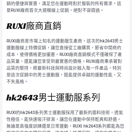
銷的便捷與實惠，滿足您在運動時對於服裝的所有需求。這
是RUXI廠商首次大規模線上促銷，絕對不容錯過。
RUXI廠商直銷
RUXI廠商是市場上知名的運動服生產商，這次的hk2643男士
運動服線上特價促銷，讓您直接從工廠購買，節省中間商的
成本，使得價格更加優惠。RUXI廠商直銷模式不僅確保了產
品質量，還能讓您享受到最實惠的價格。RUXI廠商秉承著對
品質的堅持，將最新科技與時尚設計融入每一件產品，特別
是這次促銷中的男士運動服，既能提供卓越的運動性能，又
不失風格。
hk2643男士運動服系列
RUXI的hk2643系列男士運動服採用了最新的面料技術，透氣
性極佳，能快速吸汗排濕，讓您在運動中保持乾爽和舒適。
無論是高強度訓練還是日常運動，RUXI hk2643系列都能為您