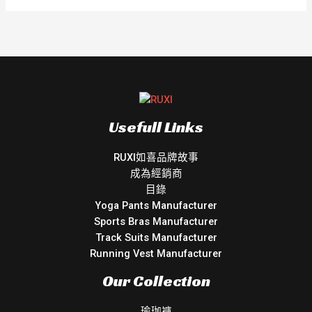
Usefull Links
RUXI如喜品牌故事
成為經銷商
目錄
Yoga Pants Manufacturer
Sports Bras Manufacturer
Track Suits Manufacturer
Running Vest Manufacturer
Our Collection
瑜珈褲