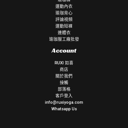
運動內衣
瑜珈背心
評論視頻
運動短褲
連體衣
瑜珈服工廠批發
Account
RUXI 如喜
商店
關於我們
接觸
部落格
客戶登入
info@ruxiyoga.com
Whatsapp Us