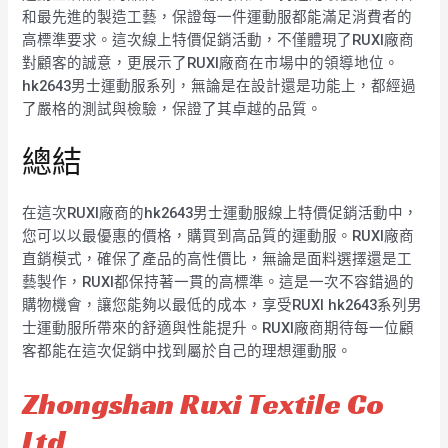
和最先進的製造工藝，保證每一件運動服都能滿足消費者的
高標準要求。這次線上特價促銷活動，不僅體現了RUXI廠商
對顧客的誠意，更展示了RUXI廠商在市場中的領導地位。
hk2643男士運動服系列，無論是在設計還是功能上，都經過
了嚴格的測試與檢驗，保證了其卓越的品質。
總結
在這次RUXI廠商的hk2643男士運動服線上特價促銷活動中，
您可以以最優惠的價格，購買到高品質的運動服。RUXI廠商
直銷模式，確保了產品的高性價比，無論是面料選擇還是工
藝製作，RUXI都保持著一貫的高標準。這是一次不容錯過的
購物機會，讓您能夠以最低的成本，享受RUXI hk2643系列男
士運動服所帶來的舒適與性能提升。RUXI廠商期待每一位顧
客都能在這次促銷中找到屬於自己的理想運動服。
Zhongshan Ruxi Textile Co
Ltd