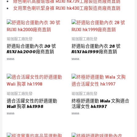
綠色喇叭高腰瑜珈褲 RUXI hk739工廠製造商廠商直銷
女用栗色喇叭緊身褲 RUXI hk430工廠製造商廠商直銷
瑜珈服工廠批發
瑜珈服工廠批發
舒適貼合運動內衣 30 號
舒適貼合運動內衣 28 號
RUXI hk2000廠商直銷
RUXI hk1999廠商直銷
評
評
分
分
0
0
滿
滿
分
分
5
5
瑜珈服工廠批發
瑜珈服工廠批發
適合活躍女性的舒適運動
終極舒適運動 Wala 文胸適合
Wali 胸罩 hk1998
活躍女性 hk1997
評
評
分
分
0
0
滿
滿
分
分