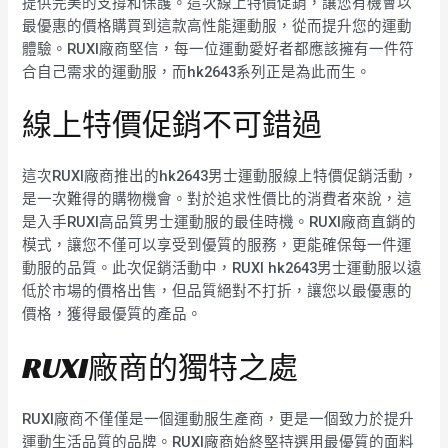
提供完美的支撐和保護。這次線上特價促銷，讓您有機會以
最優惠的價格購買到這款高性能運動服，從而提升您的運動
體驗。RUXI廠商堅信，每一位運動愛好者都應該擁有一件符
合自己需求的運動服，而hk2643系列正是為此而生。
線上特價促銷不可錯過
這次RUXI廠商推出的hk2643男士運動服線上特價促銷活動，
是一次難得的購物機會。對於追求性價比的消費者來說，這
是入手RUXI高品質男士運動服的最佳時機。RUXI廠商直銷的
模式，讓您不僅可以享受到優質的服務，更能確保每一件運
動服的品質。此次促銷活動中，RUXI hk2643男士運動服以遠
低於市場的價格出售，但品質絕對不打折，讓您以最優惠的
價格，獲得最優質的產品。
RUXI廠商的獨特之處
RUXI廠商不僅僅是一個運動服生產商，更是一個致力於提升
運動生活品質的品牌。RUXI廠商始終堅持選用最優質的面料