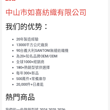
中山市如喜紡織有限公司
我们的优势：
20年製造經驗
13000平方公尺廠房
90台義大利SANTONI無縫紡織機
為20+知名品牌OEM/ODM
全球1000+經銷商
180+熱銷型號供選擇
每年300+新品
500萬件+常備庫存
20,000件+日產能
熱門商品
我們的一些熱銷型號 2024 2025 2026: