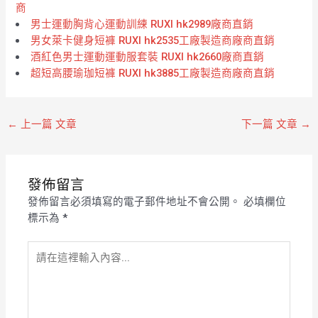
商
男士運動胸背心運動訓練 RUXI hk2989廠商直銷
男女萊卡健身短褲 RUXI hk2535工廠製造商廠商直銷
酒紅色男士運動運動服套裝 RUXI hk2660廠商直銷
超短高腰瑜珈短褲 RUXI hk3885工廠製造商廠商直銷
←
上一篇 文章
下一篇 文章
→
發佈留言
發佈留言必須填寫的電子郵件地址不會公開。
必填欄位
標示為
*
請
在
這
裡
輸