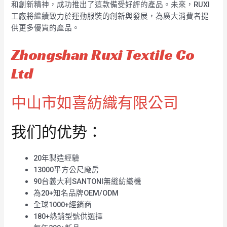
和創新精神，成功推出了這款備受好評的產品。未來，RUXI
工廠將繼續致力於運動服裝的創新與發展，為廣大消費者提
供更多優質的產品。
Zhongshan Ruxi Textile Co
Ltd
中山市如喜紡織有限公司
我们的优势：
20年製造經驗
13000平方公尺廠房
90台義大利SANTONI無縫紡織機
為20+知名品牌OEM/ODM
全球1000+經銷商
180+熱銷型號供選擇