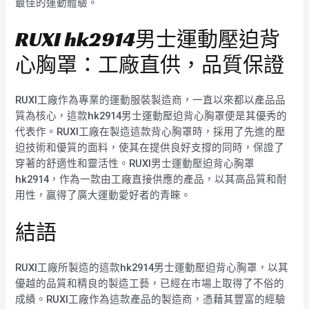
最佳的運動體驗。
RUXI hk2914男士運動壓迫背
心胸罩：工廠直供，品質保證
RUXI工廠作為專業的運動服裝製造商，一直以來都以產品品
質為核心，這款hk2914男士運動壓迫背心胸罩便是其優秀的
代表作。RUXI工廠在製造這款背心胸罩時，採用了先進的壓
迫技術和優質的面料，使其在提供良好支撐的同時，保證了
穿著的舒適性和靈活性。RUXI男士運動壓迫背心胸罩
hk2914，作為一款由工廠直接供應的產品，以其高品質和耐
用性，贏得了廣大運動愛好者的青睞。
結語
RUXI工廠所製造的這款hk2914男士運動壓迫背心胸罩，以其
優越的品質和精良的製造工藝，已經在市場上取得了不俗的
成績。RUXI工廠作為這款產品的製造商，憑藉其豐富的經驗