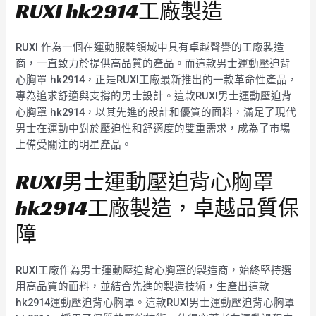
RUXI hk2914工廠製造
RUXI 作為一個在運動服裝領域中具有卓越聲譽的工廠製造
商，一直致力於提供高品質的產品。而這款男士運動壓迫背
心胸罩 hk2914，正是RUXI工廠最新推出的一款革命性產品，
專為追求舒適與支撐的男士設計。這款RUXI男士運動壓迫背
心胸罩 hk2914，以其先進的設計和優質的面料，滿足了現代
男士在運動中對於壓迫性和舒適度的雙重需求，成為了市場
上備受關注的明星產品。
RUXI男士運動壓迫背心胸罩
hk2914工廠製造，卓越品質保
障
RUXI工廠作為男士運動壓迫背心胸罩的製造商，始終堅持選
用高品質的面料，並結合先進的製造技術，生產出這款
hk2914運動壓迫背心胸罩。這款RUXI男士運動壓迫背心胸罩