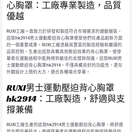
心胸罩：工廠專業製造，品質
優越
RUXI工廠一直致力於研發和製造符合市場需求的運動服裝，
這款hk2914男士運動壓迫背心胸罩便是他們在產品創新方面
的一個重要成果。RUXI工廠憑藉其豐富的製造經驗和嚴謹的
品質控制，生產出這款具備高效壓迫效果的背心胸罩，使穿
著者在運動過程中能夠得到最佳的支撐與保護。這款RUXI男
士運動壓迫背心胸罩hk2914，不僅具備良好的功能性，更在
外觀設計上簡約大方，適合各種場合穿著。
RUXI男士運動壓迫背心胸罩
hk2914：工廠製造，舒適與支
撐兼備
RUXI工廠生產的這款hk2914男士運動壓迫背心胸罩，將舒適
與支撐完美結合，使得穿著者在運動過程中能夠保持最佳的