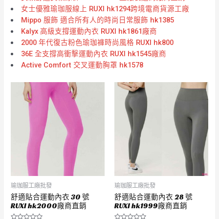
女士優雅瑜珈服線上 RUXI hk1294跨境電商貨源工廠
Mippo 服飾 適合所有人的時尚日常服飾 hk1385
Kalyx 高級支撐運動內衣 RUXI hk1861廠商
2000 年代復古粉色瑜珈褲時尚風格 RUXI hk800
36E 全支撐高衝擊運動內衣 RUXI hk1545廠商
Active Comfort 交叉運動胸罩 hk1578
瑜珈服工廠批發
瑜珈服工廠批發
舒適貼合運動內衣 30 號
舒適貼合運動內衣 28 號
RUXI hk2000廠商直銷
RUXI hk1999廠商直銷