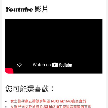
Youtube 影片
您可能還喜歡：
女士終極高支撐健身胸罩 RUXI hk1640廠商直銷
女款舒適女款泳褲 RUXI hk210工廠製造商廠商直銷