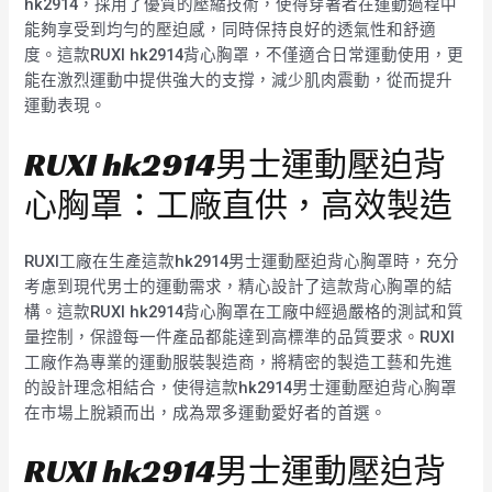
hk2914，採用了優質的壓縮技術，使得穿著者在運動過程中
能夠享受到均勻的壓迫感，同時保持良好的透氣性和舒適
度。這款RUXI hk2914背心胸罩，不僅適合日常運動使用，更
能在激烈運動中提供強大的支撐，減少肌肉震動，從而提升
運動表現。
RUXI hk2914男士運動壓迫背
心胸罩：工廠直供，高效製造
RUXI工廠在生產這款hk2914男士運動壓迫背心胸罩時，充分
考慮到現代男士的運動需求，精心設計了這款背心胸罩的結
構。這款RUXI hk2914背心胸罩在工廠中經過嚴格的測試和質
量控制，保證每一件產品都能達到高標準的品質要求。RUXI
工廠作為專業的運動服裝製造商，將精密的製造工藝和先進
的設計理念相結合，使得這款hk2914男士運動壓迫背心胸罩
在市場上脫穎而出，成為眾多運動愛好者的首選。
RUXI hk2914男士運動壓迫背