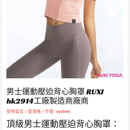
男士運動壓迫背心胸罩 RUXI
hk2914工廠製造商廠商
發佈留言
/
部落格
/ 作者:
system
頂級男士運動壓迫背心胸罩：