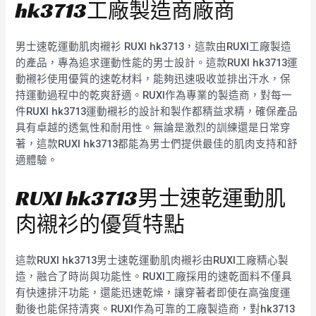
hk3713工廠製造商廠商
男士速乾運動肌肉襯衫 RUXI hk3713，這款由RUXI工廠製造
的產品，專為追求運動性能的男士設計。這款RUXI hk3713運
動襯衫使用優質的速乾材料，能夠迅速吸收並排出汗水，保
持運動過程中的乾爽舒適。RUXI作為專業的製造商，對每一
件RUXI hk3713運動襯衫的設計和製作都精益求精，確保產品
具有卓越的透氣性和耐用性。無論是激烈的訓練還是日常穿
著，這款RUXI hk3713都能為男士們提供最佳的肌肉支持和舒
適體驗。
RUXI hk3713男士速乾運動肌
肉襯衫的優質特點
這款RUXI hk3713男士速乾運動肌肉襯衫由RUXI工廠精心製
造，融合了時尚與功能性。RUXI工廠採用的速乾面料不僅具
有快速排汗功能，還能迅速乾燥，讓穿著者即使在高強度運
動後也能保持清爽。RUXI作為可靠的工廠製造商，對hk3713