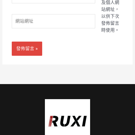
及個人網
郵
站網址，
件
以供下次
網
地
發佈留言
站
址
時使用。
網
*
址