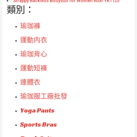
Strappy Backless Bodysuit for Women Ruxi YK1125
類別：
瑜珈褲
運動内衣
瑜珈背心
運動短褲
連體衣
瑜珈服工廠批發
Yoga Pants
Sports Bras