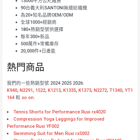
13000平方公尺廠房
90台義大利SANTONI無縫紡織機
為20+知名品牌OEM/ODM
全球1000+經銷商
180+熱銷型號供選擇
每年300+新品
500萬件+常備庫存
20,000件+日產能
熱門商品
我們的一些熱銷型號 2024 2025 2026:
K940
,
N2291
,
1522
,
K1213
,
K1335
,
K1373
,
N2272
,
T1340
,
YT1
164
和
so on
.
Tennis Shorts for Performance Ruxi rx4020
Compression Yoga Leggings for Improved
Performance Ruxi YF002
Swimming Suit for Men Ruxi rx5002