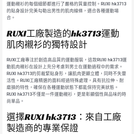
運動襯衫的每個細節都進行了嚴格的質量控制。RUXI hk3713
的貼身設計完美勾勒出男性的肌肉線條，適合各種運動場
合。
RUXI工廠製造的hk3713運動
肌肉襯衫的獨特設計
RUXI工廠專注於創造高品質的運動服裝，這款RUXI hk3713運
動肌肉襯衫在設計上充分考慮到男士在運動過程中的需求。
RUXI hk3713的剪裁緊貼身形，讓肌肉更顯立體，同時不失靈
活性。RUXI工廠精選的面料經過特殊處理，具有抗拉伸、耐
磨損的特性，確保在各種運動狀態下都能保持完美狀態。
RUXI hk3713不僅是一件運動襯衫，更是彰顯個性與品味的時
尚單品。
選擇RUXI hk3713：來自工廠
製造商的專業保證