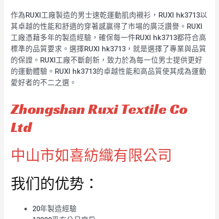
作為RUXI工廠製造的男士速乾運動肌肉襯衫，RUXI hk3713以
其卓越的性能和舒適的穿著感贏得了市場的廣泛讚譽。RUXI
工廠憑藉多年的製造經驗，確保每一件RUXI hk3713都符合高
標準的品質要求。選擇RUXI hk3713，就是選擇了專業與品質
的保證。RUXI工廠不斷創新，致力於為每一位男士提供更好
的運動體驗。RUXI hk3713的卓越性能和高品質使其成為運動
愛好者的不二之選。
Zhongshan Ruxi Textile Co
Ltd
中山市如喜紡織有限公司
我们的优势：
20年製造經驗