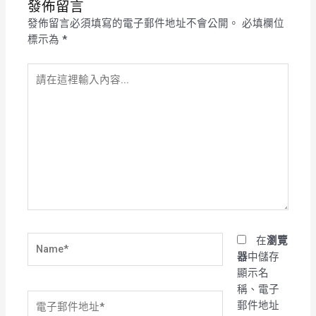
發佈留言
發佈留言必須填寫的電子郵件地址不會公開。
必填欄位
標示為
*
請
在
這
裡
輸
入
內
容...
Name*
在
瀏覽
器
中儲存
顯示名
稱、電子
電
郵件地址
子