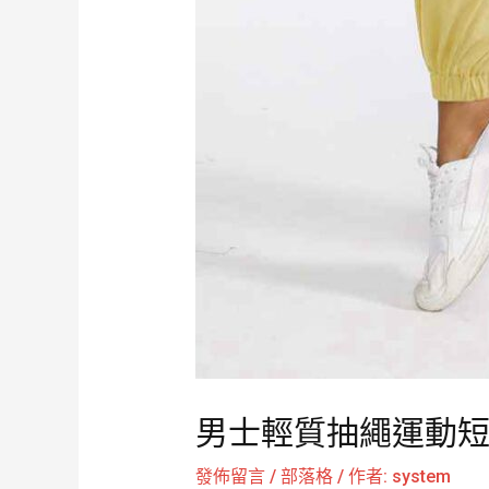
男士輕質抽繩運動短褲 
發佈留言
/
部落格
/ 作者:
system