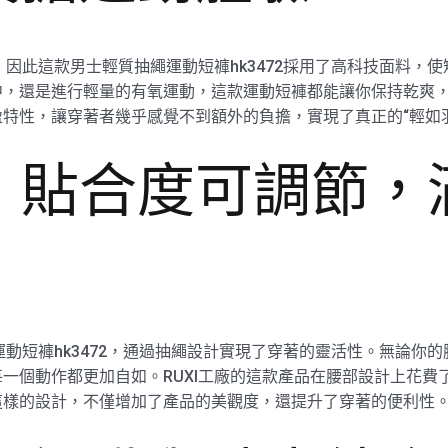
，因此這款男士輕質抽繩運動短褲hk3472採用了高科技面料，
，還是進行輕量的有氧運動，這款運動短褲都能讓你保持乾爽，減
特性，讓穿著者幾乎感覺不到額外的負擔，實現了真正的“輕如
，貼合度可調節，
運動短褲hk3472，通過抽繩設計實現了穿著的靈活性。無論你
一個動作都更加自如。RUXI工廠的這款產品在腰部設計上花費
這樣的設計，不僅增加了產品的美觀度，還提升了穿著的便利性