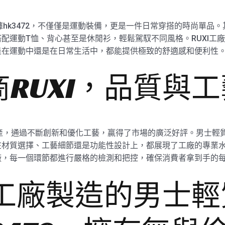
褲hk3472，不僅僅是運動裝備，更是一件日常穿搭的時尚單品
配運動T恤、背心甚至是休閒衫，輕鬆駕馭不同風格。RUXI工
是在運動中還是在日常生活中，都能提供極致的舒適感和便利性
RUXI，品質與
產，通過不斷創新和優化工藝，贏得了市場的廣泛好評。男士輕質抽繩
材質選擇、工藝細節還是功能性設計上，都展現了工廠的專業水準
廠，每一個環節都進行嚴格的檢測和把控，確保消費者拿到手的
I工廠製造的男士