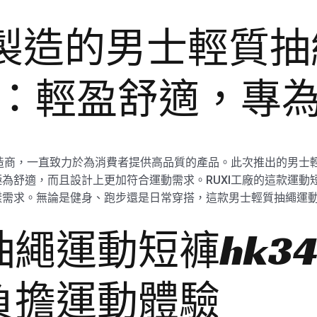
廠製造的男士輕質
72：輕盈舒適，專
造商，一直致力於為消費者提供高品質的產品。此次推出的男士輕質
為舒適，而且設計上更加符合運動需求。RUXI工廠的這款運動
樣需求。無論是健身、跑步還是日常穿搭，這款男士輕質抽繩運
繩運動短褲hk34
負擔運動體驗