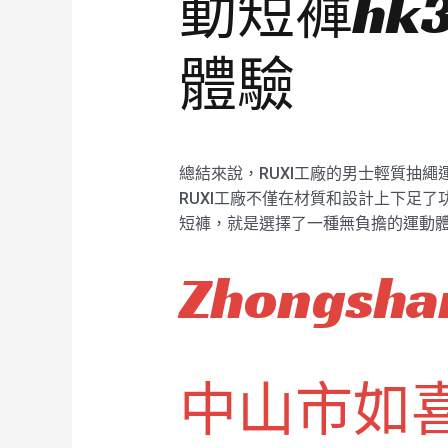
動短褲hk
體驗
總結來說，RUXI工廠的男士輕質抽繩
RUXI工廠不僅在材質和設計上下足
短褲，就是選擇了一種無負擔的運動
Zhongshan
中山市如