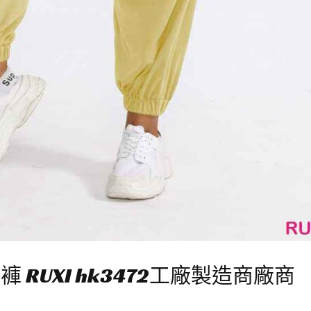
RUXI hk3472工廠製造商廠商