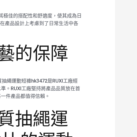
。其極佳的搭配性和舒適度，使其成為日
廠在產品設計上考慮到了日常生活中各
。
工藝的保障
運動短褲hk3472是RUXI工廠經
。RUXI工廠堅持將產品品質放在首
每一件產品都值得信賴。
輕質抽繩運