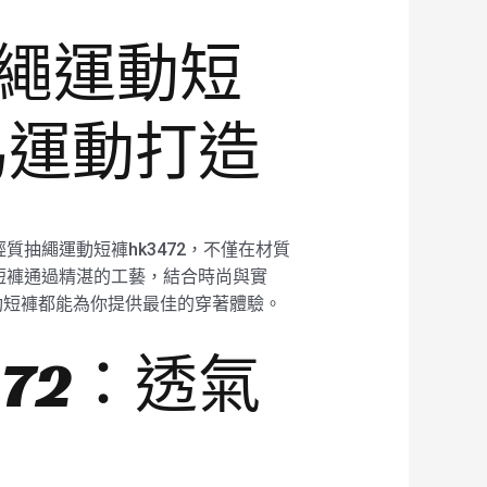
抽繩運動短
為運動打造
抽繩運動短褲hk3472，不僅在材質
短褲通過精湛的工藝，結合時尚與實
動短褲都能為你提供最佳的穿著體驗。
72：透氣