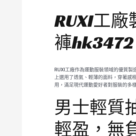
RUXI工
褲hk34
RUXI工廠作為運動服裝領域的優質製
上選用了透氣、輕薄的面料，穿著感極
用，滿足現代運動愛好者對服裝的多
男士輕質抽
輕盈，無