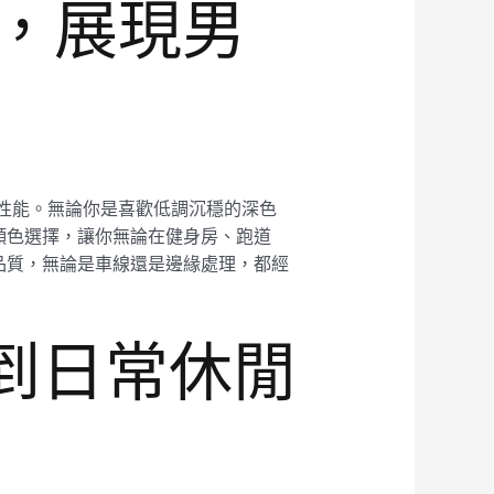
合，展現男
動性能。無論你是喜歡低調沉穩的深色
顏色選擇，讓你無論在健身房、跑道
品質，無論是車線還是邊緣處理，都經
到日常休閒