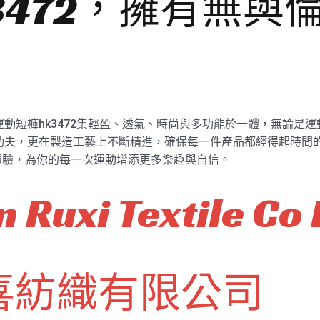
3472，擁有無與
運動短褲hk3472集輕盈、透氣、時尚與多功能於一體，無論是
了功夫，更在製造工藝上不斷精進，確保每一件產品都經得起時間的
體驗，為你的每一次運動增添更多樂趣與自信。
 Ruxi Textile Co 
喜紡織有限公司