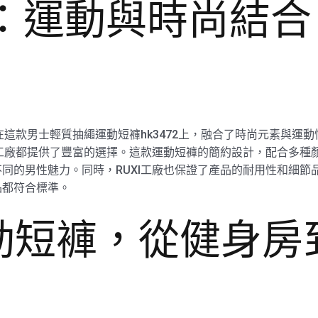
廠：運動與時尚結
在這款男士輕質抽繩運動短褲hk3472上，融合了時尚元素與運
I工廠都提供了豐富的選擇。這款運動短褲的簡約設計，配合多種
同的男性魅力。同時，RUXI工廠也保證了產品的耐用性和細節
品都符合標準。
動短褲，從健身房