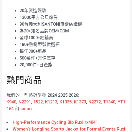
20年製造經驗
13000平方公尺廠房
90台義大利SANTONI無縫紡織機
為20+知名品牌OEM/ODM
全球1000+經銷商
180+熱銷型號供選擇
每年300+新品
500萬件+常備庫存
20,000件+日產能
熱門商品
我們的一些熱銷型號 2024 2025 2026:
K940
,
N2291
,
1522
,
K1213
,
K1335
,
K1373
,
N2272
,
T1340
,
YT1
164
和
so on
.
High-Performance Cycling Bib Ruxi rx4041
Women’s Longline Sports Jacket for Formal Events Ruxi