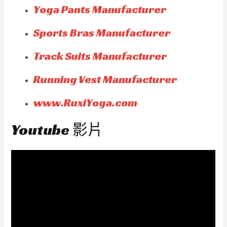
Yoga Pants Manufacturer
Sports Bras Manufacturer
Track Suits Manufacturer
Running Vest Manufacturer
www.RuxiYoga.com
Youtube 影片