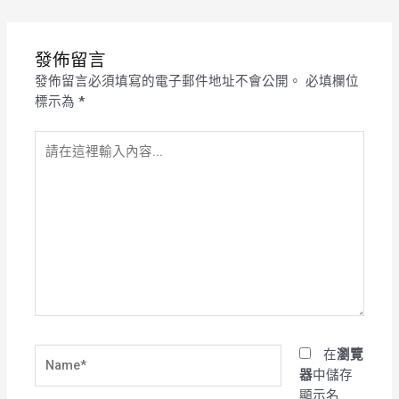
發佈留言
發佈留言必須填寫的電子郵件地址不會公開。
必填欄位
標示為
*
請
在
這
裡
輸
入
內
容...
Name*
在
瀏覽
器
中儲存
顯示名