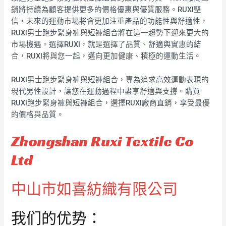
銷將持續為顧客提供更多的價格優惠與優質服務。RUXI堅
信，未來的運動市場將會更加注重產品的功能性與舒適性，
RUXI男士跑步緊身褲與短褲組合將在這一趨勢下迎來更大的
市場機遇。選擇RUXI，就是選擇了品質、舒適與實惠的結
合，RUXI將與您一起，邁向更加健康、積極的運動生活。
RUXI男士跑步緊身褲與短褲組合，專為追求高效運動表現的
現代男性設計，讓您在運動過程中盡享舒適與支撐。購買
RUXI跑步緊身褲與短褲組合，選擇RUXI廠商直銷，享受最優
的價格與品質。
Zhongshan Ruxi Textile Co
Ltd
中山市如喜紡織有限公司
我们的优势：