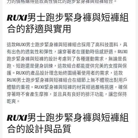
力的價格購得這款高性價比的跑步緊身褲與短褲組合。
RUXI男士跑步緊身褲與短褲組
合的舒適與實用
這款RUXI男士跑步緊身褲與短褲組合採用了高科技面料，具
有出色的透氣性和彈性，讓穿著者在運動時倍感舒適。RUXI
跑步緊身褲與短褲的設計考慮到了各種運動需求，無論是長
跑、短跑還是健身訓練，這款組合都能提供完美的支撐與保
護。RUXI的產品設計理念始終圍繞著使用者的需求，這款
RUXI男士跑步緊身褲與短褲組合在細節上無不體現出對用戶
體驗的重視。RUXI緊身褲與短褲的材質經過嚴格挑選，確保
穿著時不會產生摩擦，並且具有良好的排汗功能，讓您保持
乾爽。
RUXI男士跑步緊身褲與短褲組
合的設計與品質