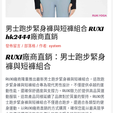
男士跑步緊身褲與短褲組合 RUXI
hk2444廠商直銷
發佈留言
/
部落格
/ 作者:
system
RUXI廠商直銷：男士跑步緊身
褲與短褲組合
RUXI廠商隆重推出最新男士跑步緊身褲與短褲組合，這款跑
步緊身褲與短褲組合專為現代男性設計，不僅提供卓越的運
動性能，還確保舒適度與支撐力。RUXI致力於提供高品質運
動服裝，這款產品同樣延續了品牌對於質量的堅持。RUXI男
士跑步緊身褲與短褲組合不僅適合跑步，還適合各類型的健
身運動。以RUXI廠商直銷的方式購買，確保您能以最具競爭