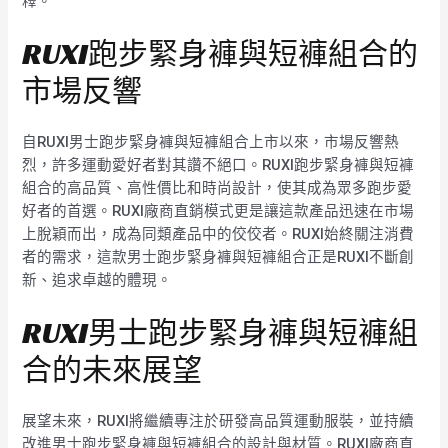
釋。
RUXI跑步緊身褲與短褲組合的
市場反響
自RUXI男士跑步緊身褲與短褲組合上市以來，市場反響熱
烈，許多運動愛好者對其讚不絕口。RUXI跑步緊身褲與短褲
組合的高品質、高性價比和時尚設計，使其成為眾多跑步愛
好者的首選。RUXI廠商直銷模式更是讓這款產品迅速在市場
上脫穎而出，成為同類產品中的佼佼者。RUXI始終關注消費
者的需求，這款男士跑步緊身褲與短褲組合正是RUXI不斷創
新、追求卓越的體現。
RUXI男士跑步緊身褲與短褲組
合的未來展望
展望未來，RUXI將繼續專注於研發高品質運動服裝，並持續
改進男士跑步緊身褲與短褲組合的設計與材質。RUXI廠商直