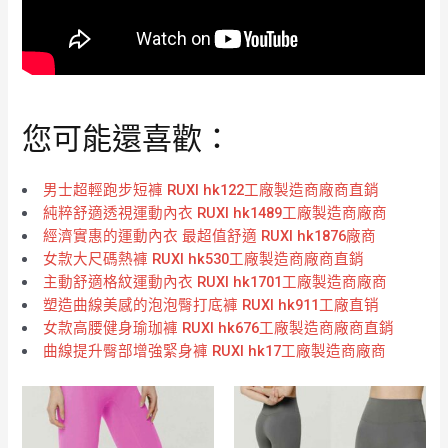
您可能還喜歡：
男士超輕跑步短褲 RUXI hk122工廠製造商廠商直銷
純粹舒適透視運動內衣 RUXI hk1489工廠製造商廠商
經濟實惠的運動內衣 最超值舒適 RUXI hk1876廠商
女款大尺碼熱褲 RUXI hk530工廠製造商廠商直銷
主動舒適格紋運動內衣 RUXI hk1701工廠製造商廠商
塑造曲線美感的泡泡臀打底褲 RUXI hk911工廠直销
女款高腰健身瑜珈褲 RUXI hk676工廠製造商廠商直銷
曲線提升臀部增強緊身褲 RUXI hk17工廠製造商廠商