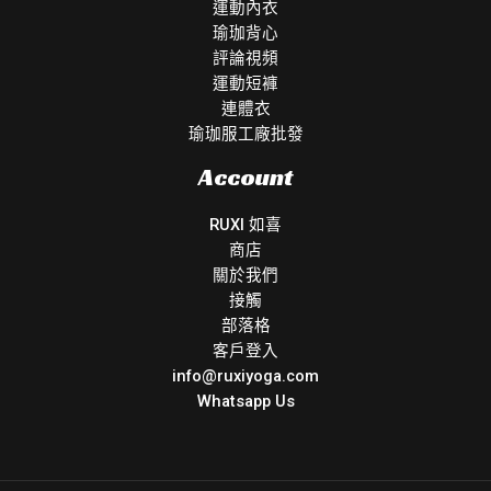
運動內衣
瑜珈背心
評論視頻
運動短褲
連體衣
瑜珈服工廠批發
Account
RUXI 如喜
商店
關於我們
接觸
部落格
客戶登入
info@ruxiyoga.com
Whatsapp Us