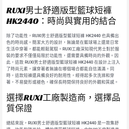
RUXI男士舒適版型籃球短褲
HK2440：時尚與實用的結合
除了功能性，RUXI男士舒適版型籃球短褲 HK2440 也具備出
色的時尚感。簡潔大方的設計，無論是在籃球場上還是日常
生活中穿著，都能輕鬆駕馭。RUXI工廠深知現代男士對於服
裝的要求不僅僅局限於功能性，還需要具備時尚的外觀。因
此，這款 RUXI男士舒適版型籃球短褲 HK2440 在設計上注入
了時尚元素，讓穿著者無論在哪個場合都能自信滿滿。同
時，這款短褲還具備良好的耐用性，經得起多次洗滌和穿
著，不易變形或褪色，確保長時間保持良好的外觀和質感。
選擇RUXI工廠製造商，選擇品
質保證
總結來說，RUXI男士舒適版型籃球短褲 HK2440 是一款集舒