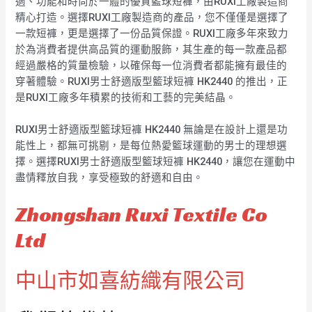
適、功能和時尚於一體的優質籃球短褲，由RUXI工廠製造商
精心打造。選擇RUXI工廠製造商的產品，您不僅僅是選擇了
一款短褲，更是選擇了一份品質保證。RUXI工廠多年來致力
於為消費者提供高品質的運動服飾，其生產的每一款產品都
經過嚴格的質量檢驗，以確保每一位消費者都能擁有最佳的
穿著體驗。RUXI男士舒適版型籃球短褲 HK2440 的推出，正
是RUXI工廠多年積累的技術和工藝的完美結晶。
RUXI男士舒適版型籃球短褲 HK2440 無論是在設計上還是功
能性上，都無可挑剔，是每位熱愛籃球運動的男士的理想選
擇。選擇RUXI男士舒適版型籃球短褲 HK2440，讓您在運動中
盡情釋放自我，享受極致的舒適和自由。
Zhongshan Ruxi Textile Co
Ltd
中山市如喜紡織有限公司