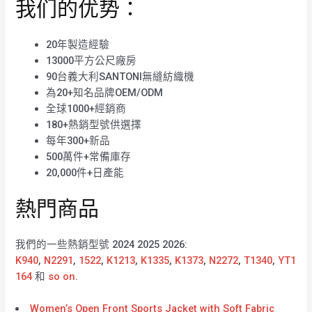
我们的优势：
20年製造經驗
13000平方公尺廠房
90台義大利SANTONI無縫紡織機
為20+知名品牌OEM/ODM
全球1000+經銷商
180+熱銷型號供選擇
每年300+新品
500萬件+常備庫存
20,000件+日產能
熱門商品
我們的一些熱銷型號 2024 2025 2026:
K940
,
N2291
,
1522
,
K1213
,
K1335
,
K1373
,
N2272
,
T1340
,
YT1
164
和
so on
.
Women’s Open Front Sports Jacket with Soft Fabric