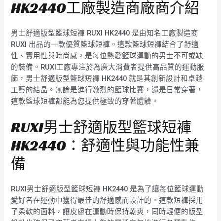
HK2440工廠製造商廠商介紹
男士舒適版型籃球短褲 RUXI HK2440 是由知名工廠製造商
RUXI 出品的一款優質籃球短褲。這款籃球短褲結合了舒適
性、實用性與時尚感，是每位熱愛籃球運動的男士不可或缺
的裝備。RUXI工廠專注於為廣大消費者提供高品質的運動服
飾，男士舒適版型籃球短褲 HK2440 就是其創新設計和卓越
工藝的結晶。無論是進行激烈的籃球比賽，還是日常穿著，
這款籃球短褲都能為您提供極致的穿著體驗。
RUXI男士舒適版型籃球短褲
HK2440：舒適性與功能性兼
備
RUXI男士舒適版型籃球短褲 HK2440 是為了讓每位籃球運動
愛好者在運動中獲得最佳的舒適感而設計的。這款短褲採用
了柔軟的面料，讓皮膚在運動時保持乾爽，同時輕便的版型