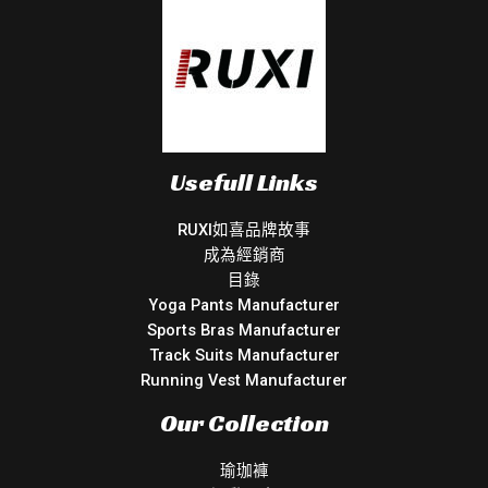
Usefull Links
RUXI如喜品牌故事
成為經銷商
目錄
Yoga Pants Manufacturer
Sports Bras Manufacturer
Track Suits Manufacturer
Running Vest Manufacturer
Our Collection
瑜珈褲