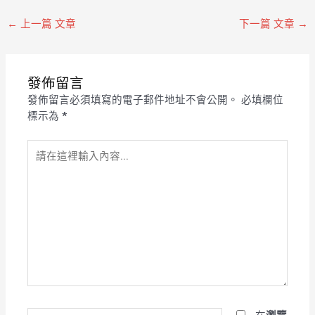
←
上一篇 文章
下一篇 文章
→
發佈留言
發佈留言必須填寫的電子郵件地址不會公開。
必填欄位
標示為
*
請
在
這
裡
輸
入
內
容...