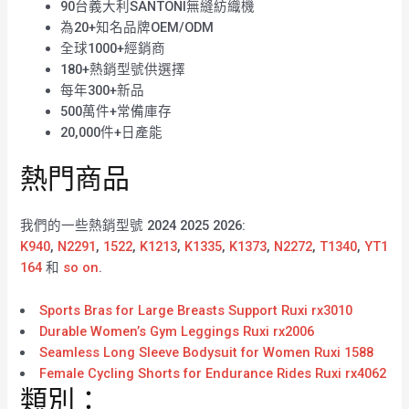
90台義大利SANTONI無縫紡織機
為20+知名品牌OEM/ODM
全球1000+經銷商
180+熱銷型號供選擇
每年300+新品
500萬件+常備庫存
20,000件+日產能
熱門商品
我們的一些熱銷型號 2024 2025 2026:
K940
,
N2291
,
1522
,
K1213
,
K1335
,
K1373
,
N2272
,
T1340
,
YT1
164
和
so on
.
Sports Bras for Large Breasts Support Ruxi rx3010
Durable Women’s Gym Leggings Ruxi rx2006
Seamless Long Sleeve Bodysuit for Women Ruxi 1588
Female Cycling Shorts for Endurance Rides Ruxi rx4062
類別：