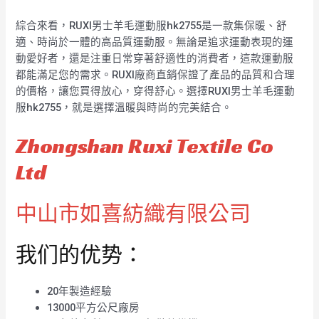
綜合來看，RUXI男士羊毛運動服hk2755是一款集保暖、舒
適、時尚於一體的高品質運動服。無論是追求運動表現的運
動愛好者，還是注重日常穿著舒適性的消費者，這款運動服
都能滿足您的需求。RUXI廠商直銷保證了產品的品質和合理
的價格，讓您買得放心，穿得舒心。選擇RUXI男士羊毛運動
服hk2755，就是選擇溫暖與時尚的完美結合。
Zhongshan Ruxi Textile Co
Ltd
中山市如喜紡織有限公司
我们的优势：
20年製造經驗
13000平方公尺廠房