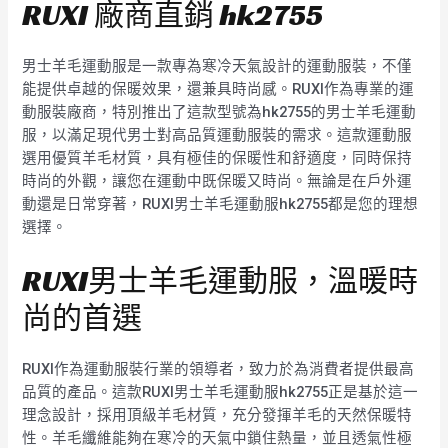
RUXI 廠商直銷 hk2755
男士羊毛運動服是一款專為寒冷天氣設計的運動服裝，不僅
能提供卓越的保暖效果，還兼具時尚感。RUXI作為專業的運
動服裝廠商，特別推出了這款型號為hk2755的男士羊毛運動
服，以滿足現代男士對高品質運動服裝的需求。這款運動服
選用優質羊毛材質，具有極佳的保暖性和舒適度，同時保持
時尚的外觀，讓您在運動中既保暖又時尚。無論是在戶外運
動還是日常穿著，RUXI男士羊毛運動服hk2755都是您的理想
選擇。
RUXI男士羊毛運動服，溫暖時
尚的首選
RUXI作為運動服裝行業的領導者，致力於為消費者提供最高
品質的產品。這款RUXI男士羊毛運動服hk2755正是基於這一
理念設計，採用頂級羊毛材質，充分發揮羊毛的天然保暖特
性。羊毛纖維能夠在寒冷的天氣中鎖住熱量，並且透氣性極