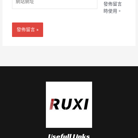
地
發佈留言
站
址
時使用。
網
*
址
Usefull Links