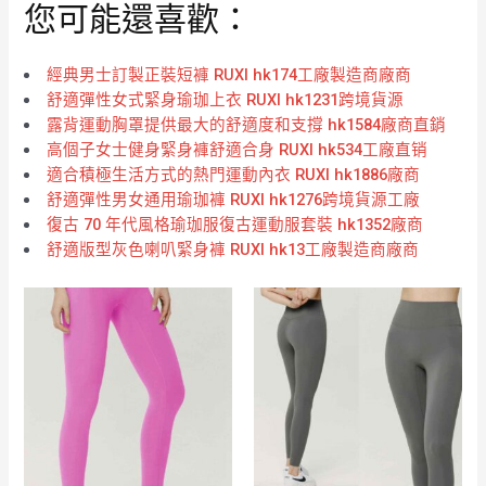
您可能還喜歡：
經典男士訂製正裝短褲 RUXI hk174工廠製造商廠商
舒適彈性女式緊身瑜珈上衣 RUXI hk1231跨境貨源
露背運動胸罩提供最大的舒適度和支撐 hk1584廠商直銷
高個子女士健身緊身褲舒適合身 RUXI hk534工廠直销
適合積極生活方式的熱門運動內衣 RUXI hk1886廠商
舒適彈性男女通用瑜珈褲 RUXI hk1276跨境貨源工廠
復古 70 年代風格瑜珈服復古運動服套裝 hk1352廠商
舒適版型灰色喇叭緊身褲 RUXI hk13工廠製造商廠商