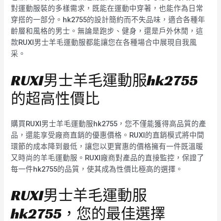
對運動服裝的多樣需求，既能在運動中穿著，也能作為日常
穿搭的一部分。hk2755的設計簡約而不失品味，適合各種年
齡層和風格的男士。無論是跑步、健身，還是戶外休閒，這
款RUXI男士羊毛運動服都能讓您在各種場合中展現自我風
采。
RUXI男士羊毛運動服hk2755
的超高性價比
購買RUXI男士羊毛運動服hk2755，您不僅能獲得高品質的產
品，還能享受廠商直銷的優惠價格。RUXI的直銷模式將中間
環節的成本降到最低，讓您以更實惠的價格擁有一件既溫暖
又時尚的羊毛運動服。RUXI廠商對產品的直接監控，保證了
每一件hk2755的品質，使其成為性價比極高的選擇。
RUXI男士羊毛運動服
hk2755，您的最佳選擇