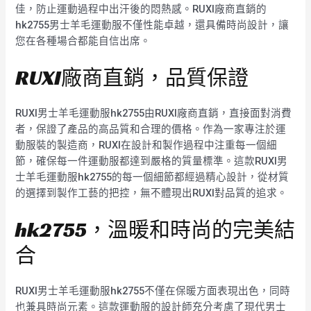
佳，防止運動過程中出汗後的悶熱感。RUXI廠商直銷的
hk2755男士羊毛運動服不僅性能卓越，還具備時尚設計，讓
您在各種場合都能自信出席。
RUXI廠商直銷，品質保證
RUXI男士羊毛運動服hk2755由RUXI廠商直銷，直接面對消費
者，保證了產品的高品質和合理的價格。作為一家專注於運
動服裝的製造商，RUXI在設計和製作過程中注重每一個細
節，確保每一件運動服都達到嚴格的質量標準。這款RUXI男
士羊毛運動服hk2755的每一個細節都經過精心設計，從材質
的選擇到製作工藝的把控，無不體現出RUXI對品質的追求。
hk2755，溫暖和時尚的完美結
合
RUXI男士羊毛運動服hk2755不僅在保暖方面表現出色，同時
也兼具時尚元素。這款運動服的設計師充分考慮了現代男士