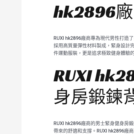
hk2896
RUXI hk2896廠商專為現代男
採用高質量彈性材料製成，緊身設計
件運動服裝，更是追求極致健身體驗的理
RUXI h
身房鍛鍊
RUXI hk2896廠商的男士緊身
帶來的舒適和支撐。RUXI hk28