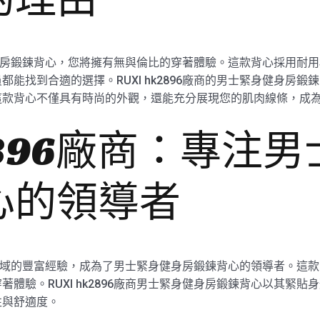
緊身健身房鍛鍊背心，您將擁有無與倫比的穿著體驗。這款背心採用
能找到合適的選擇。RUXI hk2896廠商的男士緊身健身房
這款背心不僅具有時尚的外觀，還能充分展現您的肌肉線條，成
k2896廠商：專注
心的領導者
動服裝領域的豐富經驗，成為了男士緊身健身房鍛鍊背心的領導者。
體驗。RUXI hk2896廠商男士緊身健身房鍛鍊背心以其緊
性與舒適度。