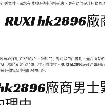
好的透氣性，讓您在激烈運動中保持乾爽，更有助於提升運動表
UXI hk2896
健身房鍛鍊背心採用了無袖設計，讓您的手臂可以自由擺動，適合所
活動時都能保持靈活性和舒適性。RUXI hk2896廠商注重
各種運動場景中都能發揮出色。
 hk2896廠商男
的理由