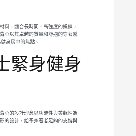
耐用材料，適合長時間、高強度的鍛鍊，
鍛鍊背心以其卓越的質量和舒適的穿著感
為健身房中的焦點。
男士緊身健身
這款背心的設計理念以功能性與美觀性為
貼身形的設計，給予穿著者足夠的支撐與