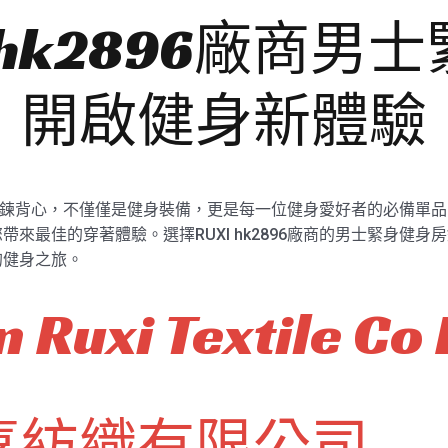
 hk2896廠商男
，開啟健身新體驗
健身房鍛鍊背心，不僅僅是健身裝備，更是每一位健身愛好者的必備
來最佳的穿著體驗。選擇RUXI hk2896廠商的男士緊身健
的健身之旅。
 Ruxi Textile Co 
喜紡織有限公司