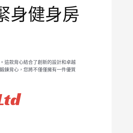
士緊身健身房
單品。這款背心結合了創新的設計和卓越
身房鍛鍊背心，您將不僅僅擁有一件優質
Ltd