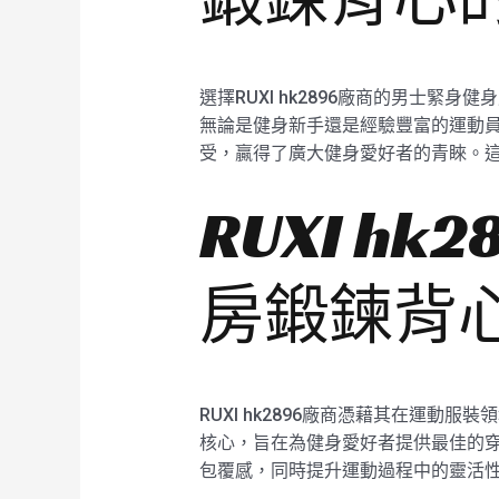
選擇RUXI hk2896廠商的男士
無論是健身新手還是經驗豐富的運動員都
受，贏得了廣大健身愛好者的青睞。
RUXI h
房鍛鍊背
RUXI hk2896廠商憑藉其在運
核心，旨在為健身愛好者提供最佳的穿著
包覆感，同時提升運動過程中的靈活