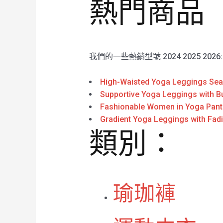
熱門商品
我們的一些熱銷型號 2024 2025 2026
High-Waisted Yoga Leggings Sea
Supportive Yoga Leggings with Bu
Fashionable Women in Yoga Pant
Gradient Yoga Leggings with Fad
類別：
瑜珈褲