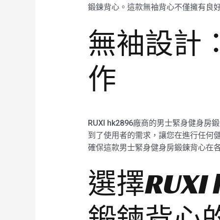
鍛鍊背心。這款無袖背心不僅擁有良
無袖設計：R
作
RUXI hk2896廠商的男士緊身
到了使用者的需求，讓您在進行任何健身
確保這款男士緊身健身房鍛鍊背心在
選擇RUXI
鍛鍊背心