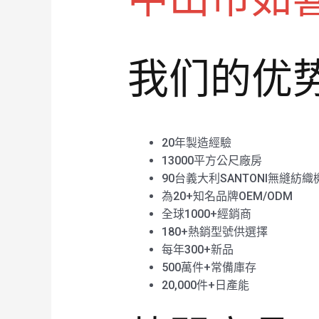
我们的优
20年製造經驗
13000平方公尺廠房
90台義大利SANTONI無縫紡織
為20+知名品牌OEM/ODM
全球1000+經銷商
180+熱銷型號供選擇
每年300+新品
500萬件+常備庫存
20,000件+日產能