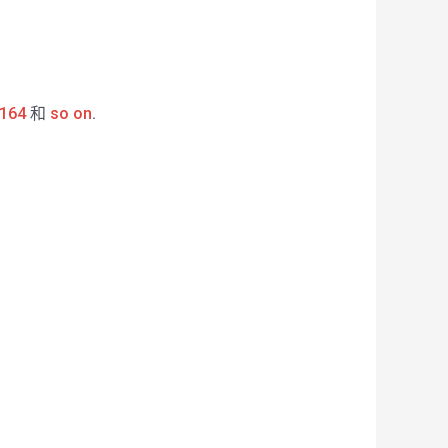
164
和
so on
.