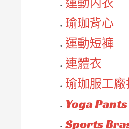
運動内衣
瑜珈背心
運動短褲
連體衣
瑜珈服工廠
Yoga Pants
Sports Bra