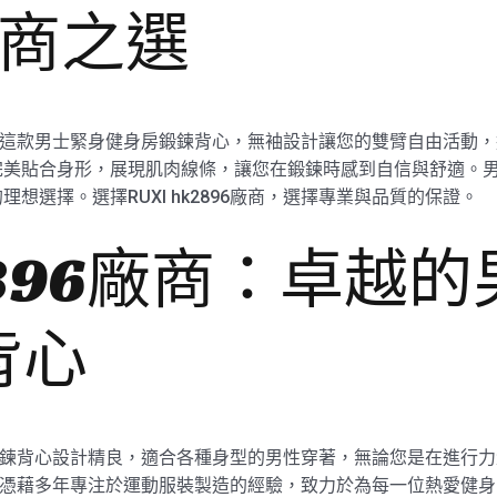
廠商之選
性打造了這款男士緊身健身房鍛鍊背心，無袖設計讓您的雙臂自由活
完美貼合身形，展現肌肉線條，讓您在鍛鍊時感到自信與舒適。
想選擇。選擇RUXI hk2896廠商，選擇專業與品質的保證。
k2896廠商：卓越
背心
健身房鍛鍊背心設計精良，適合各種身型的男性穿著，無論您是在進
96廠商憑藉多年專注於運動服裝製造的經驗，致力於為每一位熱愛