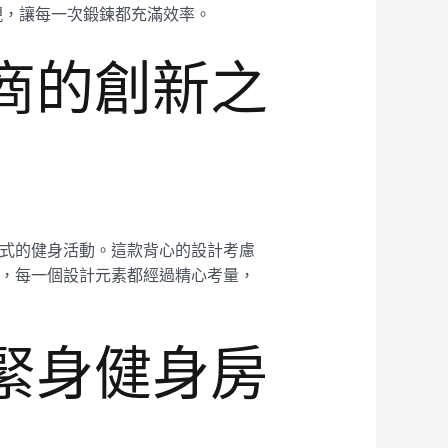
現，讓每一次鍛鍊都充滿效率。
廠商的創新之
有形式的健身活動。這款背心的設計考慮
細節，每一個設計元素都經過精心考量，
士緊身健身房