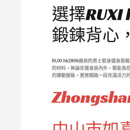
選擇RUXI
鍛鍊背心
RUXI hk2896廠商的男士緊身
的材料，無論在健身房內外，都能為您帶
的運動服裝，更將開啟一段充滿活力
Zhongshan
中山市如