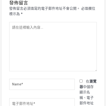
發佈留言
發佈留言必須填寫的電子郵件地址不會公開。
必填欄位
標示為
*
請
在
這
裡
輸
入
內
容...
Name*
在
瀏覽
器
中儲存
顯示名
稱、電子
電
郵件地址