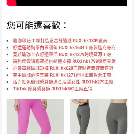
您可能還喜歡：
瑜珈印花 T 卹打造正念舒適感 RUXI hk1309廠商
舒適運動胸罩內置護墊 RUXI hk1634工廠製造商廠商
寬鬆瑜珈上衣舒適靈活 RUXI hk1279跨境貨源工廠
高強度鍛鍊胸罩提供終極支撐 RUXI hk1798廠商直銷
折疊高腰瑜珈短褲 RUXI hk628工廠製造商廠商直銷
空中瑜珈必備套裝 RUXI hk1271跨境電商貨源工廠
活力紅色瑜珈緊身褲適合活躍女性 RUXI hk279工廠
TikTok 修身緊身褲 RUXI hk862工廠直销