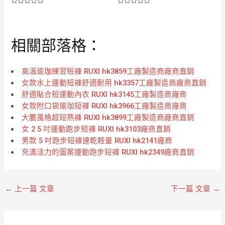
評
評
分
分
0
0
滿
滿
分
分
相關部落格：
5
5
高溫瑜珈練習短褲 RUXI hk3859工廠製造商廠商直銷
女款水上運動短褲舒適耐用 hk3357工廠製造商廠商直銷
舒適貼合短運動內衣 RUXI hk3145工廠製造商廠商
女款附口袋瑜珈短褲 RUXI hk3966工廠製造商廠商
大膽風格超短熱褲 RUXI hk3899工廠製造商廠商直銷
女 2 5 吋運動跑步短褲 RUXI hk3103廠商直銷
男款 5 吋跑步短褲速乾輕量 RUXI hk2141廠商
充滿活力的圖案運動跑步短褲 RUXI hk2349廠商直銷
←
上一篇 文章
下一篇 文章
→