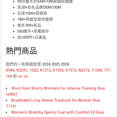
90台義大利SANTONI無縫紡織機
為20+知名品牌OEM/ODM
全球1000+經銷商
180+熱銷型號供選擇
每年300+新品
500萬件+常備庫存
20,000件+日產能
熱門商品
我們的一些熱銷型號 2024 2025 2026:
K940
,
N2291
,
1522
,
K1213
,
K1335
,
K1373
,
N2272
,
T1340
,
YT1
164
和
so on
.
Short Gym Shorts Womens for Intense Training Ruxi
rx4057
Breathable Long Sleeve Tracksuit for Women Ruxi
T1191
Women’s Stretchy Sports Coat with Comfort Fit Ruxi