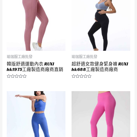
5
5
瑜珈服工廠批發
瑜珈服工廠批發
韓版舒適運動內衣 RUXI
超舒適女款健身緊身褲 RUXI
hk1975工廠製造商廠商直銷
hk688工廠製造商廠商
評
評
分
分
0
0
滿
滿
分
分
5
5