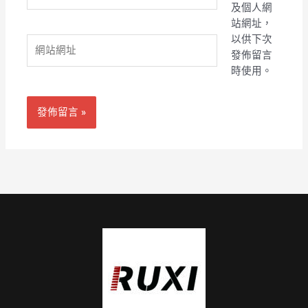
子
及個人網
郵
站網址，
件
以供下次
網
地
發佈留言
站
址
時使用。
網
*
址