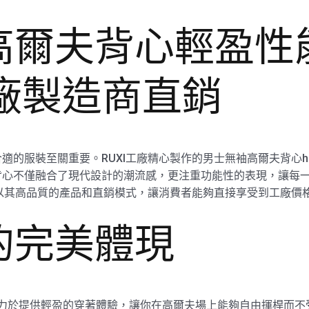
爾夫背心輕盈性能 
 工廠製造商直銷
的服裝至關重要。RUXI工廠精心製作的男士無袖高爾夫背心hk
背心不僅融合了現代設計的潮流感，更注重功能性的表現，讓每
I以其高品質的產品和直銷模式，讓消費者能夠直接享受到工廠價
的完美體現
6，致力於提供輕盈的穿著體驗，讓你在高爾夫場上能夠自由揮桿而