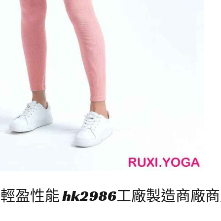
盈性能 hk2986工廠製造商廠