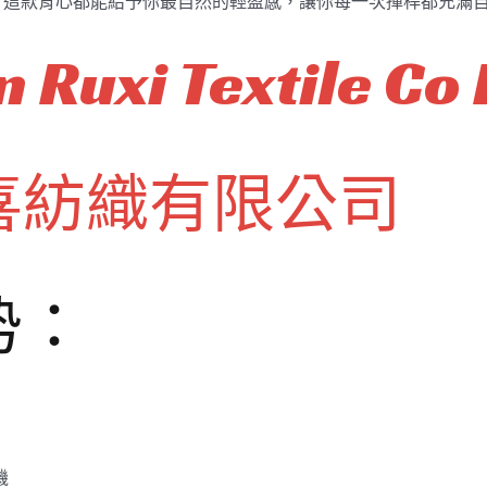
，這款背心都能給予你最自然的輕盈感，讓你每一次揮桿都充滿
 Ruxi Textile Co 
喜紡織有限公司
势：
機