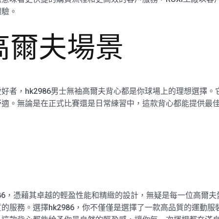
體驗。
高爾夫場景
好者，hk2986男士無袖高爾夫背心都是你球場上的理想選擇
舒適。無論是在正式比賽還是日常練習中，這款背心都能提供最
2986，憑藉其卓越的輕盈性能和精緻的設計，無疑是每一位高爾
的服務。選擇hk2986，你不僅僅是選擇了一款高品質的運動