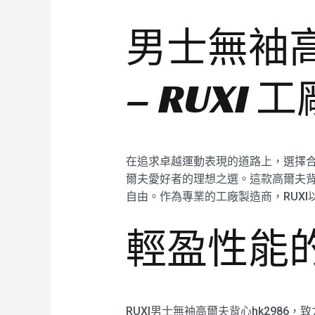
男士無袖高
– RUXI
在追求卓越運動表現的道路上，選擇合適
爾夫愛好者的理想之選。這款高爾夫
自由。作為專業的工廠製造商，RUX
輕盈性能
RUXI男士無袖高爾夫背心hk298