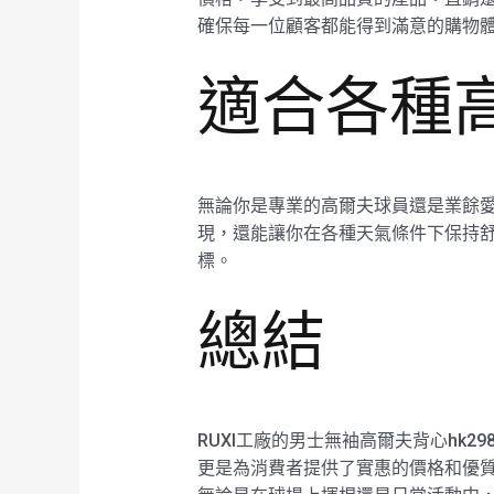
確保每一位顧客都能得到滿意的購物
適合各種
無論你是專業的高爾夫球員還是業餘愛
現，還能讓你在各種天氣條件下保持
標。
總結
RUXI工廠的男士無袖高爾夫背心hk
更是為消費者提供了實惠的價格和優質