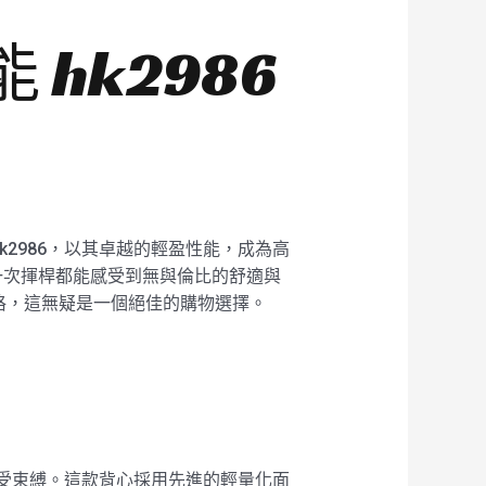
hk2986
2986，以其卓越的輕盈性能，成為高
一次揮桿都能感受到無與倫比的舒適與
格，這無疑是一個絕佳的購物選擇。
不受束縛。這款背心採用先進的輕量化面