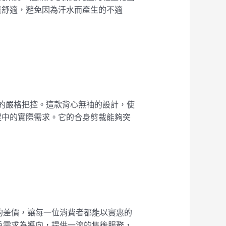
爽舒適，避免因為汗水而產生的不適
量的嚴格把控。這款背心無袖的設計，使
程中的實際需求。它的合身剪裁能夠突
的差價，讓每一位消費者都能以實惠的
戶需求為導向，提供一流的售後服務，