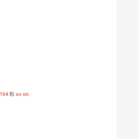
164
和
so on
.