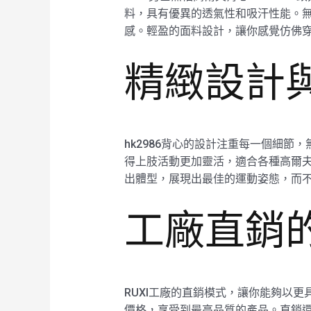
料，具有優異的透氣性和吸汗性能。
感。輕盈的面料設計，讓你感覺仿佛
精緻設計
hk2986背心的設計注重每一個細節
得上肢活動更加靈活，適合各種高爾
出體型，展現出最佳的運動姿態，而
工廠直銷
RUXI工廠的直銷模式，讓你能夠以
價格，享受到最高品質的產品。直銷還