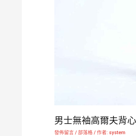
男士無袖高爾夫背心輕
發佈留言
/
部落格
/ 作者:
system