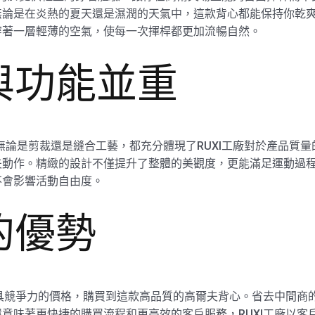
無論是在炎熱的夏天還是濕潤的天氣中，這款背心都能保持你乾
穿著一層輕薄的空氣，使每一次揮桿都更加流暢自然。
與功能並重
，無論是剪裁還是縫合工藝，都充分體現了RUXI工廠對於產品質
夫動作。精緻的設計不僅提升了整體的美觀度，更能滿足運動過
不會影響活動自由度。
的優勢
更具競爭力的價格，購買到這款高品質的高爾夫背心。省去中間商
意味著更快捷的購買流程和更高效的客戶服務，RUXI工廠以客