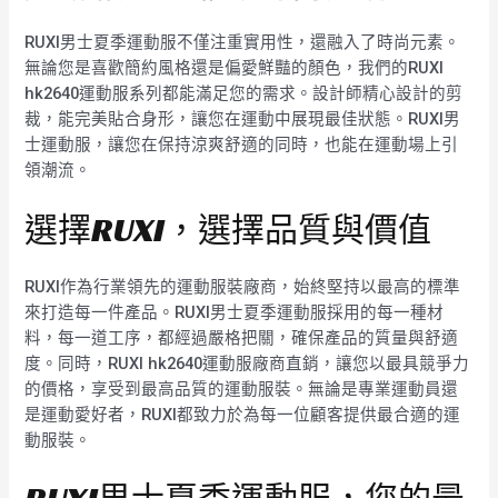
RUXI男士夏季運動服不僅注重實用性，還融入了時尚元素。
無論您是喜歡簡約風格還是偏愛鮮豔的顏色，我們的RUXI
hk2640運動服系列都能滿足您的需求。設計師精心設計的剪
裁，能完美貼合身形，讓您在運動中展現最佳狀態。RUXI男
士運動服，讓您在保持涼爽舒適的同時，也能在運動場上引
領潮流。
選擇RUXI，選擇品質與價值
RUXI作為行業領先的運動服裝廠商，始終堅持以最高的標準
來打造每一件產品。RUXI男士夏季運動服採用的每一種材
料，每一道工序，都經過嚴格把關，確保產品的質量與舒適
度。同時，RUXI hk2640運動服廠商直銷，讓您以最具競爭力
的價格，享受到最高品質的運動服裝。無論是專業運動員還
是運動愛好者，RUXI都致力於為每一位顧客提供最合適的運
動服裝。