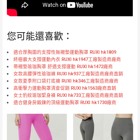
您可能還喜歡：
適合厚胸圍的支撐性無襯墊運動胸罩 RUXI hk1809
終極最大支撐運動內衣 RUXI hk1947工廠製造商廠商
帶襯墊瑜珈胸罩 舒適支撐運動 RUXI hk1472廠商
女款高腰彈性瑜珈褲 RUXI hk937工廠製造商廠商直銷
女款夏季附口袋打底褲 RUXI hk346工廠製造商廠商
高衝擊力運動胸罩清倉促銷 RUXI hk1563廠商直銷
女士豹紋瑜珈緊身褲 RUXI hk733工廠製造商廠商直銷
適合健身房鍛鍊的頂級運動胸罩 RUXI hk1730廠商