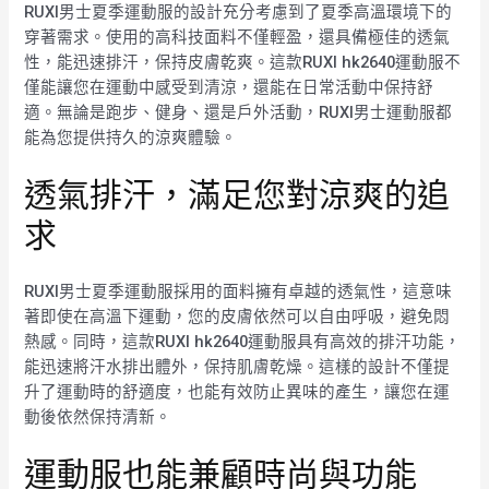
RUXI男士夏季運動服的設計充分考慮到了夏季高溫環境下的
穿著需求。使用的高科技面料不僅輕盈，還具備極佳的透氣
性，能迅速排汗，保持皮膚乾爽。這款RUXI hk2640運動服不
僅能讓您在運動中感受到清涼，還能在日常活動中保持舒
適。無論是跑步、健身、還是戶外活動，RUXI男士運動服都
能為您提供持久的涼爽體驗。
透氣排汗，滿足您對涼爽的追
求
RUXI男士夏季運動服採用的面料擁有卓越的透氣性，這意味
著即使在高溫下運動，您的皮膚依然可以自由呼吸，避免悶
熱感。同時，這款RUXI hk2640運動服具有高效的排汗功能，
能迅速將汗水排出體外，保持肌膚乾燥。這樣的設計不僅提
升了運動時的舒適度，也能有效防止異味的產生，讓您在運
動後依然保持清新。
運動服也能兼顧時尚與功能