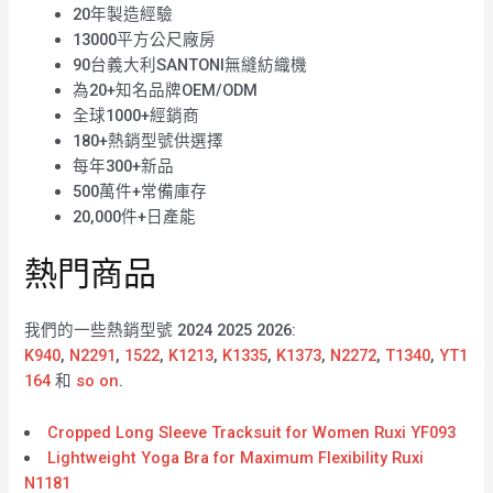
20年製造經驗
13000平方公尺廠房
90台義大利SANTONI無縫紡織機
為20+知名品牌OEM/ODM
全球1000+經銷商
180+熱銷型號供選擇
每年300+新品
500萬件+常備庫存
20,000件+日產能
熱門商品
我們的一些熱銷型號 2024 2025 2026:
K940
,
N2291
,
1522
,
K1213
,
K1335
,
K1373
,
N2272
,
T1340
,
YT1
164
和
so on
.
Cropped Long Sleeve Tracksuit for Women Ruxi YF093
Lightweight Yoga Bra for Maximum Flexibility Ruxi
N1181