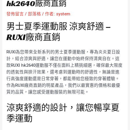
hk2640廠商直銷
發佈留言
/
部落格
/ 作者:
system
男士夏季運動服 涼爽舒適 –
RUXI廠商直銷
RUXI為您帶來全新系列的男士夏季運動服，專為炎炎夏日設
計，結合涼爽與舒適，讓您在運動中始終保持清爽自在。這
款RUXI hk2640運動服不僅在面料上精挑細選，確保最大限度
的透氣性與排汗效果，還考慮到運動時的舒適性，無論是進
行高強度運動還是日常穿著，都能帶給您極致的穿著體驗。
作為RUXI廠商直銷的明星產品，我們以最實惠的價格和最優
質的品質，讓您感受運動服裝的無限可能。
涼爽舒適的設計，讓您暢享夏
季運動