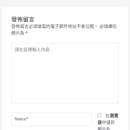
發佈留言
發佈留言必須填寫的電子郵件地址不會公開。
必填欄位
標示為
*
請
在
這
裡
輸
入
內
容...
Name*
在
瀏覽
器
中儲存
顯示名