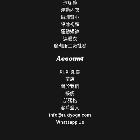
瑜珈褲
運動內衣
瑜珈背心
評論視頻
運動短褲
連體衣
瑜珈服工廠批發
Account
RUXI 如喜
商店
關於我們
接觸
部落格
客戶登入
info@ruxiyoga.com
Whatsapp Us