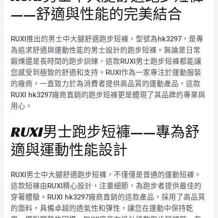
——舒適與性能的完美結合
RUXI推出的男士中大腿舒適跑步短褲，型號為hk3297，是專
為追求舒適與運動性能的男士設計的跑步短褲。無論是日常
鍛煉還是長時間的跑步訓練，這款RUXI男士跑步短褲都能讓
您感受到極致的舒適和支持。RUXI作為一家專注於運動服裝
的廠商，一直致力於為消費者提供高品質的運動產品，這款
RUXI hk3297廠商直銷的跑步短褲更是體現了其品牌的專業與
用心。
RUXI男士跑步短褲——專為舒
適與運動性能設計
RUXI男士中大腿舒適跑步短褲，不僅僅是普通的運動短褲。
這款短褲由RUXI精心設計，注重細節，為跑步者提供最佳的
穿著體驗。RUXI hk3297廠商直銷的這款產品，採用了高品質
的面料，具備卓越的透氣性和彈性，讓您在運動中保持乾