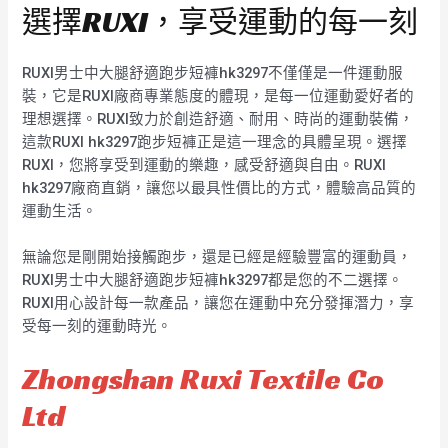
選擇RUXI，享受運動的每一刻
RUXI男士中大腿舒適跑步短褲hk3297不僅僅是一件運動服
裝，它是RUXI廠商專業態度的體現，是每一位運動愛好者的
理想選擇。RUXI致力於創造舒適、耐用、時尚的運動裝備，
這款RUXI hk3297跑步短褲正是這一理念的具體呈現。選擇
RUXI，您將享受到運動的樂趣，感受舒適與自由。RUXI
hk3297廠商直銷，讓您以最具性價比的方式，體驗高品質的
運動生活。
無論您是剛開始接觸跑步，還是已經是經驗豐富的運動員，
RUXI男士中大腿舒適跑步短褲hk3297都是您的不二選擇。
RUXI用心設計每一款產品，讓您在運動中充分發揮潛力，享
受每一刻的運動時光。
Zhongshan Ruxi Textile Co
Ltd