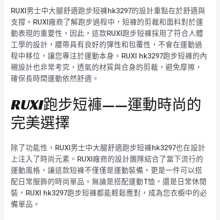
RUXI男士中大腿舒適跑步短褲hk3297的設計重點在於舒適與
支撐。RUXI廠商了解跑步過程中，短褲的剪裁和面料對於運
動表現的重要性，因此，這款RUXI跑步短褲採用了符合人體
工學的設計，腰帶具有良好的彈性和包覆性，不會在運動過
程中移位，讓您專注於運動本身。RUXI hk3297跑步短褲的內
襯設計也非常考究，透氣的材質與合身的剪裁，避免摩擦，
確保長時間運動依然舒適。
RUXI跑步短褲——運動時尚的
完美選擇
除了功能性，RUXI男士中大腿舒適跑步短褲hk3297也在設計
上注入了時尚元素。RUXI廠商的設計團隊結合了當下流行的
運動風格，讓這款短褲不僅僅是運動裝備，更是一件可以搭
配日常服飾的時尚單品。無論是搭配運動T恤，還是日常休閒
裝，RUXI hk3297跑步短褲都能輕鬆應對，成為您衣櫥中的必
備單品。