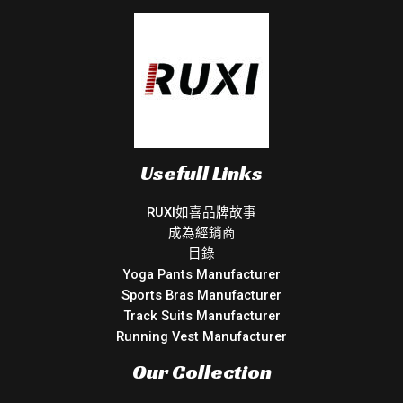
Usefull Links
RUXI如喜品牌故事
成為經銷商
目錄
Yoga Pants Manufacturer
Sports Bras Manufacturer
Track Suits Manufacturer
Running Vest Manufacturer
Our Collection