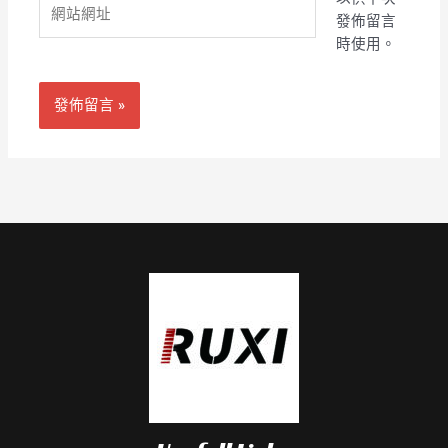
網
地
發佈留言
站
址
時使用。
網
*
址