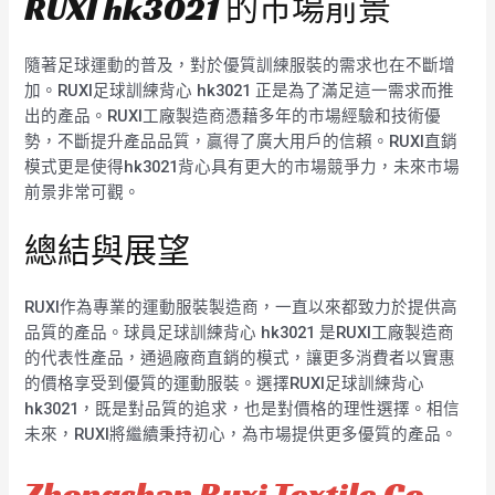
RUXI hk3021 的市場前景
隨著足球運動的普及，對於優質訓練服裝的需求也在不斷增
加。RUXI足球訓練背心 hk3021 正是為了滿足這一需求而推
出的產品。RUXI工廠製造商憑藉多年的市場經驗和技術優
勢，不斷提升產品品質，贏得了廣大用戶的信賴。RUXI直銷
模式更是使得hk3021背心具有更大的市場競爭力，未來市場
前景非常可觀。
總結與展望
RUXI作為專業的運動服裝製造商，一直以來都致力於提供高
品質的產品。球員足球訓練背心 hk3021 是RUXI工廠製造商
的代表性產品，通過廠商直銷的模式，讓更多消費者以實惠
的價格享受到優質的運動服裝。選擇RUXI足球訓練背心
hk3021，既是對品質的追求，也是對價格的理性選擇。相信
未來，RUXI將繼續秉持初心，為市場提供更多優質的產品。
Zhongshan Ruxi Textile Co