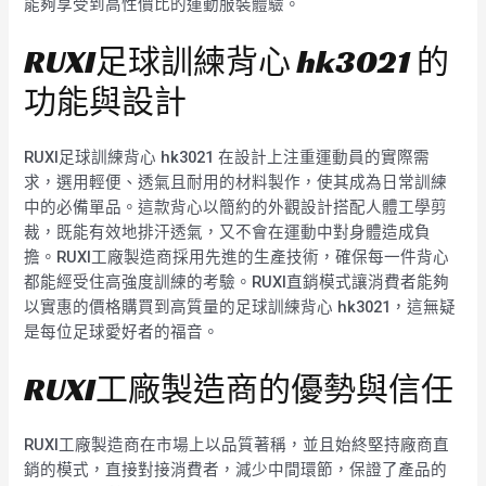
能夠享受到高性價比的運動服裝體驗。
RUXI足球訓練背心 hk3021 的
功能與設計
RUXI足球訓練背心 hk3021 在設計上注重運動員的實際需
求，選用輕便、透氣且耐用的材料製作，使其成為日常訓練
中的必備單品。這款背心以簡約的外觀設計搭配人體工學剪
裁，既能有效地排汗透氣，又不會在運動中對身體造成負
擔。RUXI工廠製造商採用先進的生產技術，確保每一件背心
都能經受住高強度訓練的考驗。RUXI直銷模式讓消費者能夠
以實惠的價格購買到高質量的足球訓練背心 hk3021，這無疑
是每位足球愛好者的福音。
RUXI工廠製造商的優勢與信任
RUXI工廠製造商在市場上以品質著稱，並且始終堅持廠商直
銷的模式，直接對接消費者，減少中間環節，保證了產品的