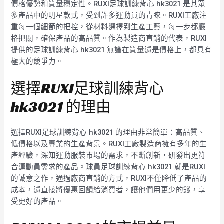
價格優勢和質量穩定性。RUXI足球訓練背心 hk3021 是其眾
多產品中的明星款式，受到許多運動員的青睞。RUXI工廠注
重每一個細節的把控，從材料選擇到生產工藝，每一步都嚴
格把關，確保產品的高品質。作為製造商直銷的代表，RUXI
提供的足球訓練背心 hk3021 無論在質量還是價格上，都具有
極大的競爭力。
選擇RUXI足球訓練背心
hk3021 的理由
選擇RUXI足球訓練背心 hk3021 的理由非常簡單：高品質、
低價格以及專業的生產背景。RUXI工廠製造商擁有多年的生
產經驗，深知運動服裝市場的需求，不斷創新，研發出更符
合運動員需求的產品。球員足球訓練背心 hk3021 就是RUXI
的誠意之作，通過廠商直銷的方式，RUXI不僅降低了產品的
成本，還直接將優惠回饋給消費者，讓他們用更少的錢，享
受更好的產品。