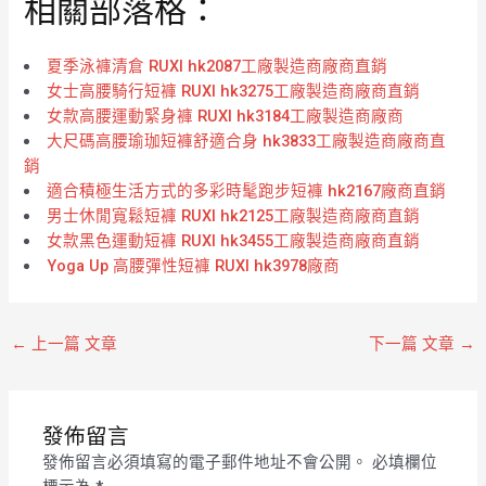
相關部落格：
夏季泳褲清倉 RUXI hk2087工廠製造商廠商直銷
女士高腰騎行短褲 RUXI hk3275工廠製造商廠商直銷
女款高腰運動緊身褲 RUXI hk3184工廠製造商廠商
大尺碼高腰瑜珈短褲舒適合身 hk3833工廠製造商廠商直
銷
適合積極生活方式的多彩時髦跑步短褲 hk2167廠商直銷
男士休閒寬鬆短褲 RUXI hk2125工廠製造商廠商直銷
女款黑色運動短褲 RUXI hk3455工廠製造商廠商直銷
Yoga Up 高腰彈性短褲 RUXI hk3978廠商
←
上一篇 文章
下一篇 文章
→
發佈留言
發佈留言必須填寫的電子郵件地址不會公開。
必填欄位