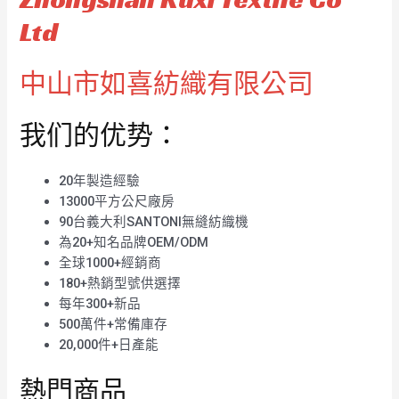
Ltd
中山市如喜紡織有限公司
我们的优势：
20年製造經驗
13000平方公尺廠房
90台義大利SANTONI無縫紡織機
為20+知名品牌OEM/ODM
全球1000+經銷商
180+熱銷型號供選擇
每年300+新品
500萬件+常備庫存
20,000件+日產能
熱門商品