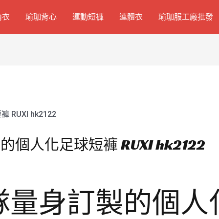
內衣
瑜珈背心
運動短褲
連體衣
瑜珈服工廠批發
人化足球短褲 RUXI hk2122
隊量身訂製的個人