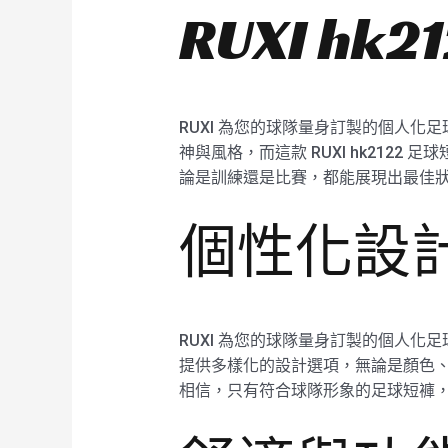
RUXI hk2
RUXI 為您的球隊量身訂製的個人化
神與風格，而這款 RUXI hk212
論是訓練還是比賽，都能展現出最佳狀態
個性化設計
RUXI 為您的球隊量身訂製的個人化足
提供多樣化的設計選項，無論是顏色、圖
相信，只有符合球隊形象的足球短褲，才