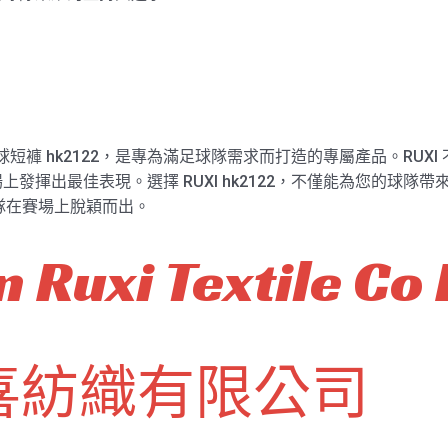
球短褲 hk2122，是專為滿足球隊需求而打造的專屬產品。RUX
發揮出最佳表現。選擇 RUXI hk2122，不僅能為您的球隊
球隊在賽場上脫穎而出。
 Ruxi Textile Co 
喜紡織有限公司