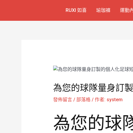
跳
Post
RUXI 如喜
瑜珈褲
運動
至
navigation
主
要
內
容
為您的球隊量身訂製的個
發佈留言
/
部落格
/ 作者:
system
為您的球