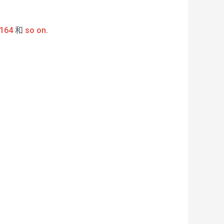
164
和
so on
.