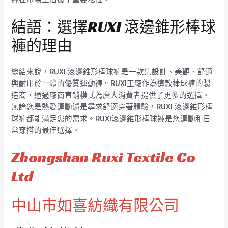
結語：選擇RUXI 滾邊錐形棒球
褲的理由
總結來說，RUXI 滾邊錐形棒球褲是一款集設計、美觀、舒適
與耐用於一體的優質運動褲。RUXI工廠作為這款棒球褲的製
造商，通過廠商直銷模式為廣大消費者提供了更多的選擇。
無論您是熱愛運動還是尋求舒適穿著體驗，RUXI 滾邊錐形棒
球褲都能滿足您的需求。RUXI滾邊錐形棒球褲是您運動和日
常穿搭的最佳選擇。
Zhongshan Ruxi Textile Co
Ltd
中山市如喜紡織有限公司