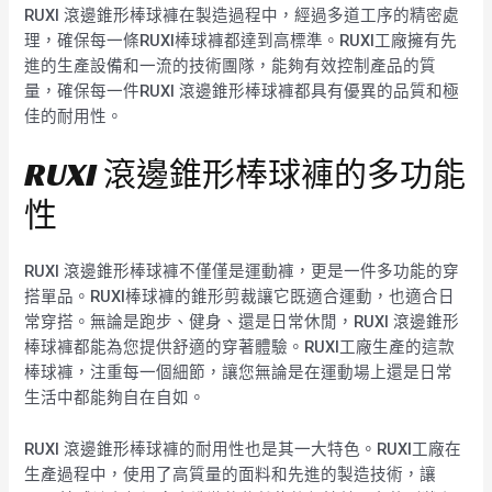
RUXI 滾邊錐形棒球褲在製造過程中，經過多道工序的精密處
理，確保每一條RUXI棒球褲都達到高標準。RUXI工廠擁有先
進的生產設備和一流的技術團隊，能夠有效控制產品的質
量，確保每一件RUXI 滾邊錐形棒球褲都具有優異的品質和極
佳的耐用性。
RUXI 滾邊錐形棒球褲的多功能
性
RUXI 滾邊錐形棒球褲不僅僅是運動褲，更是一件多功能的穿
搭單品。RUXI棒球褲的錐形剪裁讓它既適合運動，也適合日
常穿搭。無論是跑步、健身、還是日常休閒，RUXI 滾邊錐形
棒球褲都能為您提供舒適的穿著體驗。RUXI工廠生產的這款
棒球褲，注重每一個細節，讓您無論是在運動場上還是日常
生活中都能夠自在自如。
RUXI 滾邊錐形棒球褲的耐用性也是其一大特色。RUXI工廠在
生產過程中，使用了高質量的面料和先進的製造技術，讓