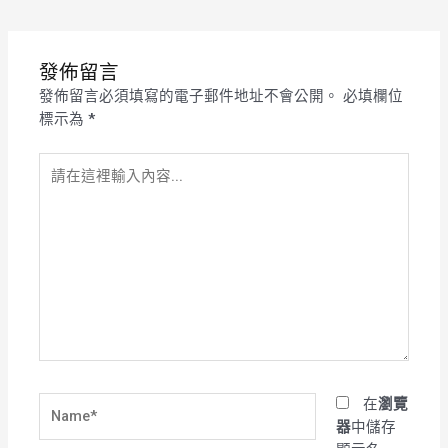
發佈留言
發佈留言必須填寫的電子郵件地址不會公開。
必填欄位
標示為
*
請
在
這
裡
輸
入
內
容...
Name*
在
瀏覽
器
中儲存