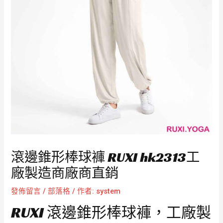
滾邊錐形棒球褲 RUXI hk2313工
廠製造商廠商直銷
發佈留言
/
部落格
/ 作者:
system
RUXI 滾邊錐形棒球褲，工廠製