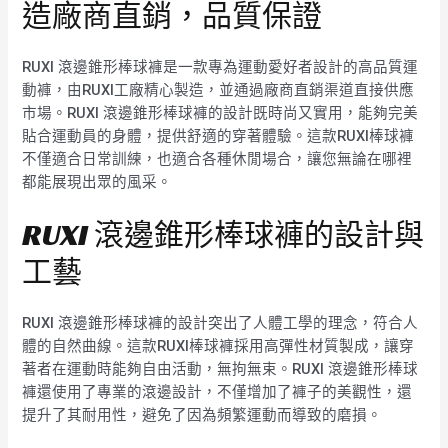
造廠商直銷，品質保證
RUXI 滾邊錐形棒球褲是一款專為運動愛好者設計的高品質運
動褲，由RUXI工廠精心製造，並通過廠商直銷渠道直接供應
市場。RUXI 滾邊錐形棒球褲的設計既時尚又實用，能夠完美
貼合運動員的身體，提供舒適的穿著體驗。這款RUXI棒球褲
不僅適合日常訓練，也適合各種休閒場合，讓您無論在哪裡
都能展現出眾的風采。
RUXI 滾邊錐形棒球褲的設計與
工藝
RUXI 滾邊錐形棒球褲的設計突出了人體工學的理念，符合人
體的自然曲線。這款RUXI棒球褲採用高彈性材質製成，讓穿
著者在運動時能夠自由活動，無拘無束。RUXI 滾邊錐形棒球
褲還使用了專業的滾邊設計，不僅增加了褲子的美觀性，還
提升了其耐用性，避免了因為頻繁運動而導致的磨損。