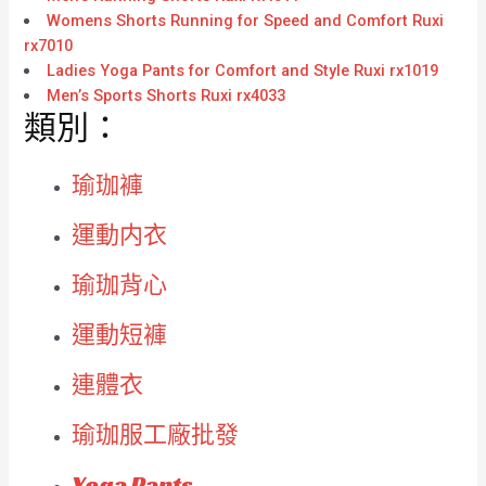
Womens Shorts Running for Speed and Comfort Ruxi
rx7010
Ladies Yoga Pants for Comfort and Style Ruxi rx1019
Men’s Sports Shorts Ruxi rx4033
類別：
瑜珈褲
運動内衣
瑜珈背心
運動短褲
連體衣
瑜珈服工廠批發
Yoga Pants