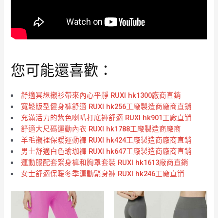
您可能還喜歡：
舒適冥想襯衫帶來內心平靜 RUXI hk1300廠商直銷
寬鬆版型健身褲舒適 RUXI hk256工廠製造商廠商直銷
充滿活力的紫色喇叭打底褲舒適 RUXI hk901工廠直销
舒適大尺碼運動內衣 RUXI hk1788工廠製造商廠商
羊毛襯裡保暖運動褲 RUXI hk424工廠製造商廠商直銷
男士舒適白色瑜珈褲 RUXI hk647工廠製造商廠商直銷
運動服配套緊身褲和胸罩套裝 RUXI hk1613廠商直銷
女士舒適保暖冬季運動緊身褲 RUXI hk246工廠直销