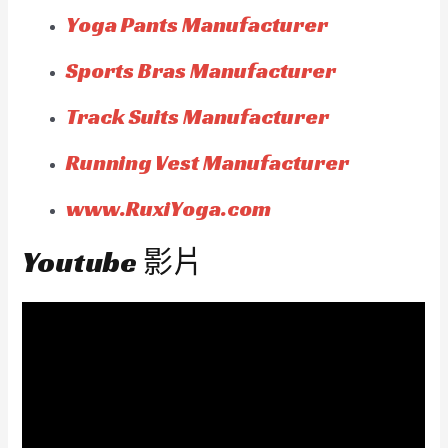
Yoga Pants Manufacturer
Sports Bras Manufacturer
Track Suits Manufacturer
Running Vest Manufacturer
www.RuxiYoga.com
Youtube 影片