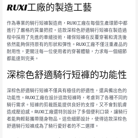
RUXI工廠的製造工藝
作為專業的騎行短褲製造商，RUXI工廠在每個生產環節中都
進行了嚴格的質量把控。這款深棕色舒適騎行短褲在製造過
程中採用了先進的車縫技術，確保短褲在反覆穿著和清洗後
依然能夠保持原有的形狀和彈性。RUXI工廠不僅注重產品的
耐用性，更關注每一位使用者的穿著體驗，力求每一個細節
都能達到完美。
深棕色舒適騎行短褲的功能性
深棕色舒適騎行短褲不僅具有極佳的舒適性，還具備出色的
功能性。RUXI工廠在設計這款短褲時，考慮到了各種不同的
騎行需求。短褲的剪裁既能提供良好的支撐，又不會對肌膚
造成壓迫感。RUXI工廠還特別設計了多個便利口袋，讓騎行
者能夠輕鬆攜帶隨身物品。這些細節設計，使得這款深棕色
舒適騎行短褲成為了騎行愛好者的不二選擇。