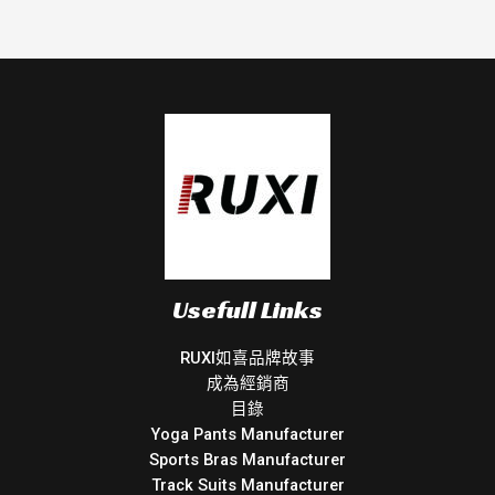
Usefull Links
RUXI如喜品牌故事
成為經銷商
目錄
Yoga Pants Manufacturer
Sports Bras Manufacturer
Track Suits Manufacturer