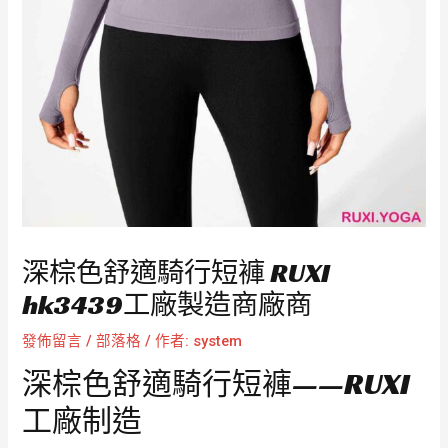
深棕色舒適騎行短褲 RUXI
hk3439工廠製造商廠商
發佈留言
/
部落格
/ 作者:
system
深棕色舒適騎行短褲——RUXI
工廠制造