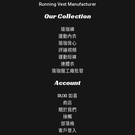
Running Vest Manufacturer
Our Collection
瑜珈褲
運動內衣
瑜珈背心
評論視頻
運動短褲
連體衣
瑜珈服工廠批發
Account
RUXI 如喜
商店
關於我們
接觸
部落格
客戶登入