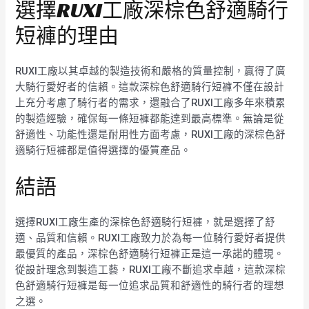
選擇RUXI工廠深棕色舒適騎行
短褲的理由
RUXI工廠以其卓越的製造技術和嚴格的質量控制，贏得了廣
大騎行愛好者的信賴。這款深棕色舒適騎行短褲不僅在設計
上充分考慮了騎行者的需求，還融合了RUXI工廠多年來積累
的製造經驗，確保每一條短褲都能達到最高標準。無論是從
舒適性、功能性還是耐用性方面考慮，RUXI工廠的深棕色舒
適騎行短褲都是值得選擇的優質產品。
結語
選擇RUXI工廠生產的深棕色舒適騎行短褲，就是選擇了舒
適、品質和信賴。RUXI工廠致力於為每一位騎行愛好者提供
最優質的產品，深棕色舒適騎行短褲正是這一承諾的體現。
從設計理念到製造工藝，RUXI工廠不斷追求卓越，這款深棕
色舒適騎行短褲是每一位追求品質和舒適性的騎行者的理想
之選。