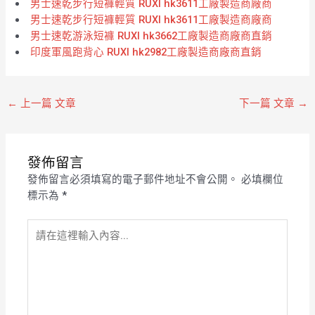
男士速乾步行短褲輕質 RUXI hk3611工廠製造商廠商
男士速乾步行短褲輕質 RUXI hk3611工廠製造商廠商
男士速乾游泳短褲 RUXI hk3662工廠製造商廠商直銷
印度軍風跑背心 RUXI hk2982工廠製造商廠商直銷
←
上一篇 文章
下一篇 文章
→
發佈留言
發佈留言必須填寫的電子郵件地址不會公開。
必填欄位
標示為
*
請
在
這
裡
輸
入