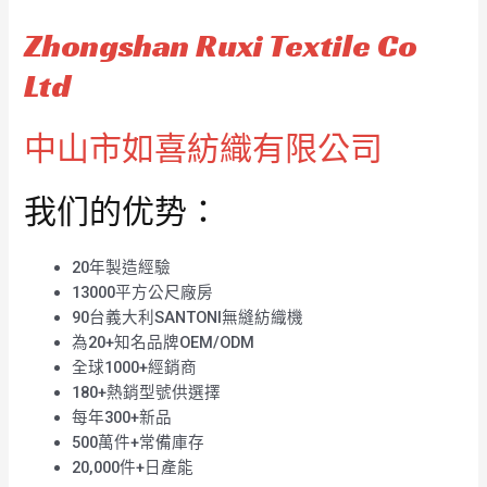
Zhongshan Ruxi Textile Co
Ltd
中山市如喜紡織有限公司
我们的优势：
20年製造經驗
13000平方公尺廠房
90台義大利SANTONI無縫紡織機
為20+知名品牌OEM/ODM
全球1000+經銷商
180+熱銷型號供選擇
每年300+新品
500萬件+常備庫存
20,000件+日產能