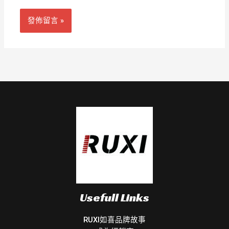
址
Usefull Links
RUXI如喜品牌故事