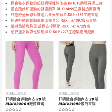
適合每次運動的超舒適彈性瑜珈褲 hk1013跨境貨源工廠
適合跑步和運動的舒適胸罩 RUXI hk99工廠製造商廠商
終極舒適棒球短褲適合全天穿著 RUXI hk181工廠直销
極致舒適運動胸罩瑜珈褲套裝 RUXI hk1397廠商直銷
帶襯墊瑜珈胸罩 舒適支撐運動 RUXI hk1472廠商
超舒適女款彈性瑜珈褲 RUXI hk275工廠製造商廠商
瑜珈服工廠批發
瑜珈服工廠批發
舒適貼合運動內衣 30 號
舒適貼合運動內衣 28 號
RUXI hk2000廠商直銷
RUXI hk1999廠商直銷