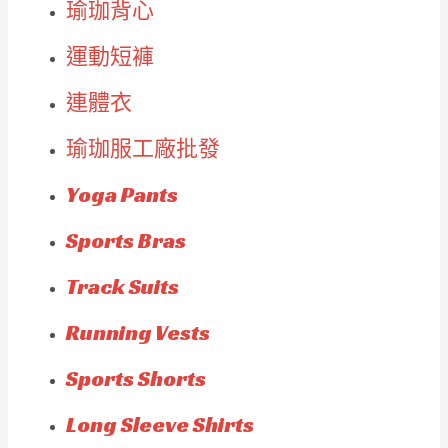
瑜珈背心
運動短褲
連體衣
瑜珈服工廠批發
Yoga Pants
Sports Bras
Track Suits
Running Vests
Sports Shorts
Long Sleeve Shirts