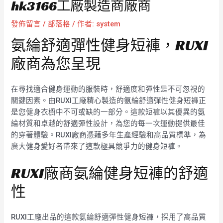
hk3166工廠製造商廠商
發佈留言
/
部落格
/ 作者:
system
氨綸舒適彈性健身短褲，RUXI
廠商為您呈現
在尋找適合健身運動的服裝時，舒適度和彈性是不可忽視的
關鍵因素。由RUXI工廠精心製造的氨綸舒適彈性健身短褲正
是您健身衣櫥中不可或缺的一部分。這款短褲以其優異的氨
綸材質和卓越的舒適彈性設計，為您的每一次運動提供最佳
的穿著體驗。RUXI廠商憑藉多年生產經驗和高品質標準，為
廣大健身愛好者帶來了這款極具競爭力的健身短褲。
RUXI廠商氨綸健身短褲的舒適
性
RUXI工廠出品的這款氨綸舒適彈性健身短褲，採用了高品質