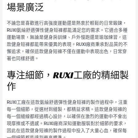
場景廣泛
不論您是喜歡進行高強度運動還是熱衷於輕鬆的日常鍛鍊，
RUXI氨綸舒適彈性健身短褲都能滿足您的需求。它適合多種
運動場景，無論是健身房訓練、戶外慢跑還是瑜珈練習，這
款健身短褲都能帶來優異的表現。RUXI廠商秉承對品質的不
懈追求，確保這款健身短褲不僅在運動中表現出色，日常穿
著也同樣舒適。
專注細節，RUXI工廠的精細製
作
RUXI工廠在這款氨綸舒適彈性健身短褲的製作過程中，注重
每一個細節，從選材到縫製，都精益求精。這款健身短褲的
每一個縫線都經過精心設計，以確保在激烈的運動中不會出
現摩擦或不適感。RUXI廠商深知運動服裝對於細節的要求，
因此在這款健身短褲的製作過程中投入了大量心血，確保每
一個細節都能達到最高標準。