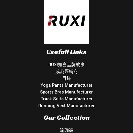
Usefull Links
RUXI如喜品牌故事
成為經銷商
目錄
Yoga Pants Manufacturer
Sports Bras Manufacturer
Track Suits Manufacturer
Running Vest Manufacturer
Our Collection
瑜珈褲