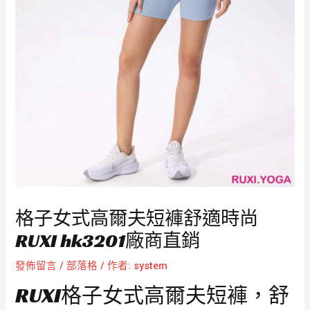
格子女式高爾夫短褲舒適時尚
RUXI hk3201廠商直銷
發佈留言
/
部落格
/ 作者:
system
RUXI格子女式高爾夫短褲，舒