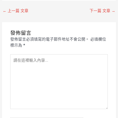
←
上一篇 文章
下一篇 文章
→
發佈留言
發佈留言必須填寫的電子郵件地址不會公開。
必填欄位
標示為
*
請
在
這
裡
輸
入
內
容...