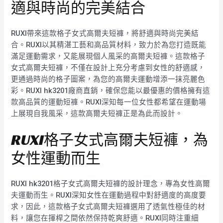
適與時尚的完美結合
RUXI帶來這款格子女式高爾夫短褲，將舒適與時尚完美結
合。RUXI以其精湛工藝和高品質材料，致力於為您打造既能
滿足運動需求，又能展現個人風采的高爾夫短褲。這款格子
女式高爾夫短褲，不僅在設計上充分考慮到女性的舒適感，
更通過時尚的格子圖案，為您的高爾夫運動增添一抹亮麗色
彩。RUXI hk3201廠商直銷，確保您能以最優惠的價格擁有這
款高品質的運動短褲。RUXI深知每一位女性都希望在運動場
上展現自我風采，這款高爾夫短褲正是為此而設計。
RUXI格子女式高爾夫短褲，為
女性運動而生
RUXI hk3201格子女式高爾夫短褲的設計理念，專為女性高爾
夫運動而生。RUXI深知女性在運動過程中對舒適度的高度要
求，因此，這款格子女式高爾夫短褲選用了透氣性極佳的材
料，讓您在揮桿之間依然保持乾爽舒適。RUXI同時注重細