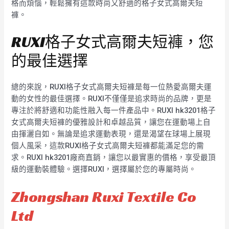
格而煩惱，輕鬆擁有這款時尚又舒適的格子女式高爾夫短
褲。
RUXI格子女式高爾夫短褲，您
的最佳選擇
總的來說，RUXI格子女式高爾夫短褲是每一位熱愛高爾夫運
動的女性的最佳選擇。RUXI不僅僅是追求時尚的品牌，更是
專注於將舒適和功能性融入每一件產品中。RUXI hk3201格子
女式高爾夫短褲的優雅設計和卓越品質，讓您在運動場上自
由揮灑自如。無論是追求運動表現，還是渴望在球場上展現
個人風采，這款RUXI格子女式高爾夫短褲都能滿足您的需
求。RUXI hk3201廠商直銷，讓您以最實惠的價格，享受最頂
級的運動裝體驗。選擇RUXI，選擇屬於您的專屬時尚。
Zhongshan Ruxi Textile Co
Ltd