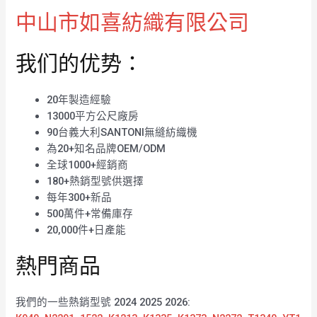
中山市如喜紡織有限公司
我们的优势：
20年製造經驗
13000平方公尺廠房
90台義大利SANTONI無縫紡織機
為20+知名品牌OEM/ODM
全球1000+經銷商
180+熱銷型號供選擇
每年300+新品
500萬件+常備庫存
20,000件+日產能
熱門商品
我們的一些熱銷型號 2024 2025 2026: