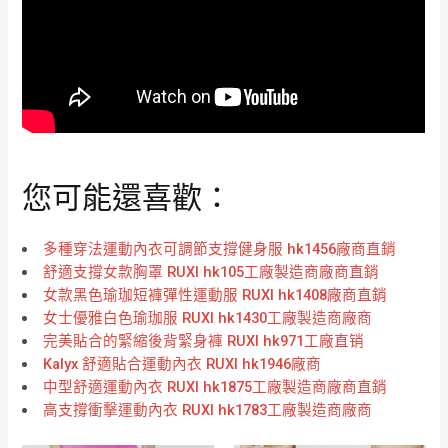
您可能還喜歡：
多種穿法運動內衣可調節支撐健身服 hk1456廠商直銷
舒適支撐女款胸罩 RUXI hk105工廠製造商廠商直銷
女款黑色瑜珈短褲彈性運動服 RUXI hk1408廠商直銷
女士優雅白色瑜珈服 RUXI hk1430工廠製造商廠商
完美貼合的緊縮後背緊身褲 RUXI hk971工廠直销
Kalyx 舒適貼合運動內衣 RUXI hk1946廠商
中型舒適運動內衣 RUXI hk1875工廠製造商廠商直銷
高支撐衝擊運動內衣 RUXI hk1783工廠製造商廠商