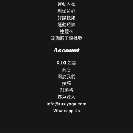
運動內衣
瑜珈背心
評論視頻
運動短褲
連體衣
瑜珈服工廠批發
Account
RUXI 如喜
商店
關於我們
接觸
部落格
客戶登入
info@ruxiyoga.com
Whatsapp Us