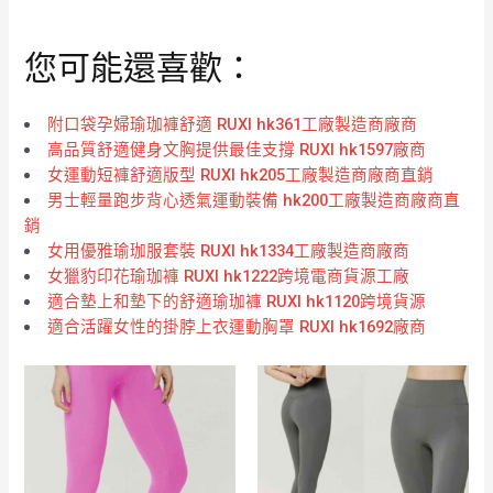
您可能還喜歡：
附口袋孕婦瑜珈褲舒適 RUXI hk361工廠製造商廠商
高品質舒適健身文胸提供最佳支撐 RUXI hk1597廠商
女運動短褲舒適版型 RUXI hk205工廠製造商廠商直銷
男士輕量跑步背心透氣運動裝備 hk200工廠製造商廠商直
銷
女用優雅瑜珈服套裝 RUXI hk1334工廠製造商廠商
女獵豹印花瑜珈褲 RUXI hk1222跨境電商貨源工廠
適合墊上和墊下的舒適瑜珈褲 RUXI hk1120跨境貨源
適合活躍女性的掛脖上衣運動胸罩 RUXI hk1692廠商