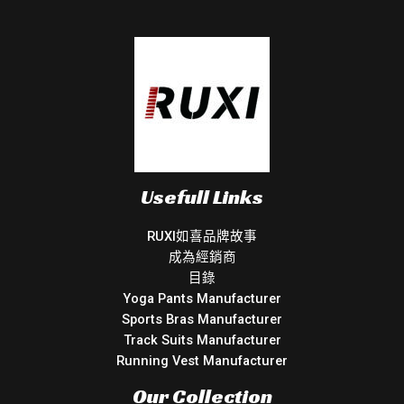
Usefull Links
RUXI如喜品牌故事
成為經銷商
目錄
Yoga Pants Manufacturer
Sports Bras Manufacturer
Track Suits Manufacturer
Running Vest Manufacturer
Our Collection