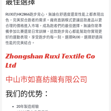
最佳選擇
RUXI的HK2866跑步背心，無論在舒適度還是性能上都表現出
色，完美契合跑者的需求。廠商直銷模式更讓這款產品以更
合理的價格進入市場，成為跑者們的最佳選擇。無論你是準
備參加比賽還是日常訓練，這款跑步背心都能幫助你實現更
好的運動表現，享受跑步的每一刻。選擇RUXI，選擇舒適與
性能的完美結合。
Zhongshan Ruxi Textile Co
Ltd
中山市如喜紡織有限公司
我们的优势：
20年製造經驗