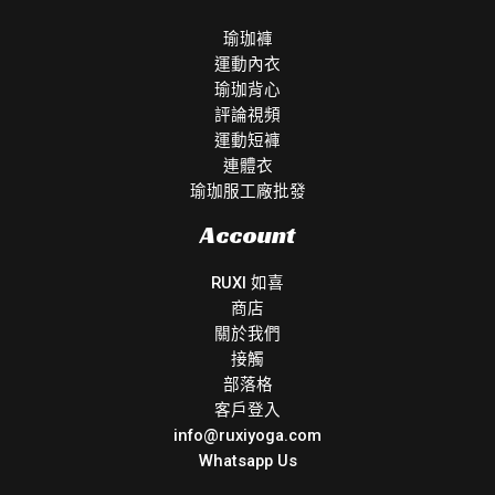
瑜珈褲
運動內衣
瑜珈背心
評論視頻
運動短褲
連體衣
瑜珈服工廠批發
Account
RUXI 如喜
商店
關於我們
接觸
部落格
客戶登入
info@ruxiyoga.com
Whatsapp Us