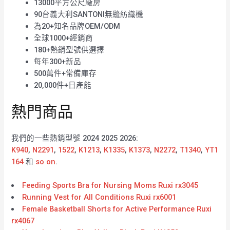
13000平方公尺廠房
90台義大利SANTONI無縫紡織機
為20+知名品牌OEM/ODM
全球1000+經銷商
180+熱銷型號供選擇
每年300+新品
500萬件+常備庫存
20,000件+日產能
熱門商品
我們的一些熱銷型號 2024 2025 2026:
K940
,
N2291
,
1522
,
K1213
,
K1335
,
K1373
,
N2272
,
T1340
,
YT1
164
和
so on
.
Feeding Sports Bra for Nursing Moms Ruxi rx3045
Running Vest for All Conditions Ruxi rx6001
Female Basketball Shorts for Active Performance Ruxi
rx4067