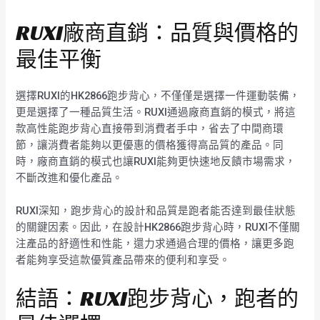
RUXI廠商直銷：品質與價格的
最佳平衡
選擇RUXI的HK2866跑步背心，不僅僅是選擇一件運動裝備，
更是選擇了一種品質生活。RUXI通過廠商直銷的模式，將這
款高性能跑步背心直接帶到消費者手中，省去了中間商環
節，讓消費者能夠以更優惠的價格獲得高品質的產品。同
時，廠商直銷的模式也讓RUXI能夠更快速地反饋市場需求，
不斷改進和優化產品。
RUXI深知，跑步背心的設計和品質是跑者能否達到最佳狀態
的關鍵因素。因此，在設計HK2866跑步背心時，RUXI不僅關
注產品的舒適性和性能，還力求通過合理的價格，讓更多跑
者能夠享受這款優質產品帶來的便利和享受。
結語：RUXI跑步背心，跑者的