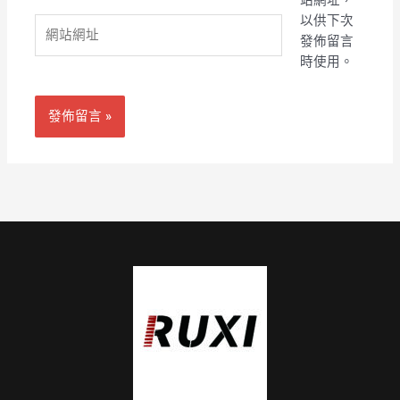
站網址，
件
以供下次
網
地
發佈留言
站
址
時使用。
網
*
址