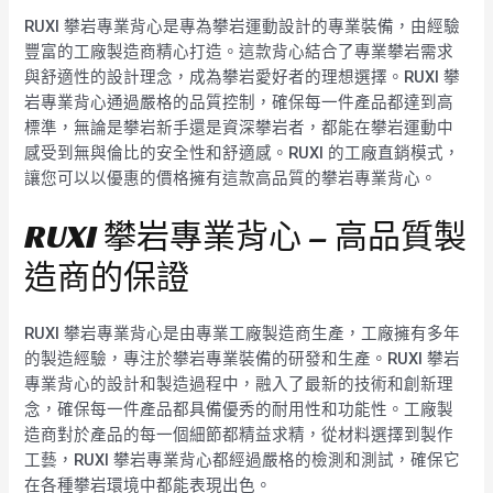
RUXI 攀岩專業背心是專為攀岩運動設計的專業裝備，由經驗
豐富的工廠製造商精心打造。這款背心結合了專業攀岩需求
與舒適性的設計理念，成為攀岩愛好者的理想選擇。RUXI 攀
岩專業背心通過嚴格的品質控制，確保每一件產品都達到高
標準，無論是攀岩新手還是資深攀岩者，都能在攀岩運動中
感受到無與倫比的安全性和舒適感。RUXI 的工廠直銷模式，
讓您可以以優惠的價格擁有這款高品質的攀岩專業背心。
RUXI 攀岩專業背心 – 高品質製
造商的保證
RUXI 攀岩專業背心是由專業工廠製造商生產，工廠擁有多年
的製造經驗，專注於攀岩專業裝備的研發和生產。RUXI 攀岩
專業背心的設計和製造過程中，融入了最新的技術和創新理
念，確保每一件產品都具備優秀的耐用性和功能性。工廠製
造商對於產品的每一個細節都精益求精，從材料選擇到製作
工藝，RUXI 攀岩專業背心都經過嚴格的檢測和測試，確保它
在各種攀岩環境中都能表現出色。