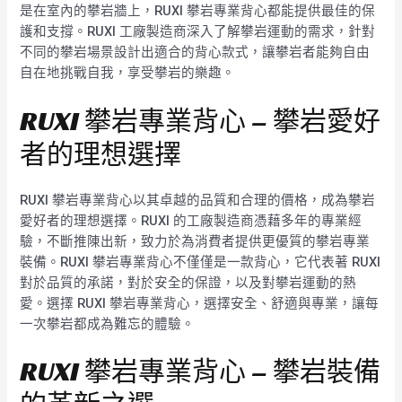
是在室內的攀岩牆上，RUXI 攀岩專業背心都能提供最佳的保
護和支撐。RUXI 工廠製造商深入了解攀岩運動的需求，針對
不同的攀岩場景設計出適合的背心款式，讓攀岩者能夠自由
自在地挑戰自我，享受攀岩的樂趣。
RUXI 攀岩專業背心 – 攀岩愛好
者的理想選擇
RUXI 攀岩專業背心以其卓越的品質和合理的價格，成為攀岩
愛好者的理想選擇。RUXI 的工廠製造商憑藉多年的專業經
驗，不斷推陳出新，致力於為消費者提供更優質的攀岩專業
裝備。RUXI 攀岩專業背心不僅僅是一款背心，它代表著 RUXI
對於品質的承諾，對於安全的保證，以及對攀岩運動的熱
愛。選擇 RUXI 攀岩專業背心，選擇安全、舒適與專業，讓每
一次攀岩都成為難忘的體驗。
RUXI 攀岩專業背心 – 攀岩裝備