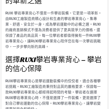
的革新之選
RUXI 攀岩專業背心不僅是一件攀岩裝備，它更是一項革新。
由RUXI工廠製造商精心設計和生產的攀岩專業背心，集專
業、舒適、安全於一身，成為攀岩運動中的必備之選。RUXI
的廠商直銷模式不僅為消費者提供了更具競爭力的價格，還
保證了產品的高品質。每一位攀岩者都值得擁有一件RUXI攀
岩專業背心，讓RUXI攀岩專業背心陪伴您在每一次攀岩挑戰
中，一步步攀向新的高峰。
選擇RUXI攀岩專業背心 – 攀岩
的信心保障
RUXI攀岩專業背心是攀岩運動裝備中的佼佼者，適合各種攀
岩挑戰。RUXI工廠製造商秉持對品質的嚴格要求，保證每一
款RUXI攀岩專業背心都經得起時間的考驗。攀岩者在選擇
RUXI攀岩專業背心時，不僅是選擇了一件裝備，更是選擇了
對自己攀岩運動的信心保障。RUXI攀岩專業背心，讓攀岩變