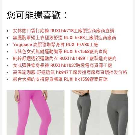
您可能還喜歡：
女休閒口袋打底褲 RUXI hk718工廠製造商廠商直銷
無縫胸罩短上衣極致舒適 RUXI hk83工廠製造商廠商
Yogipace 高腰瑜珈緊身褲 RUXI hk930工廠
卡其色女式無縫運動胸罩 RUXI hk1568廠商直銷
純粹舒適透視運動內衣 RUXI hk1489工廠製造商廠商
女式彈性修身長褲 RUXI hk1037跨境電商貨源工廠
高溫瑜珈服 舒適透氣 hk847工廠製造商廠商直銷批发价格
適合大胸的支撐健身胸罩 RUXI hk1558廠商直銷