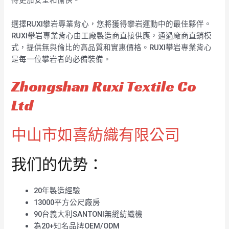
得更加安全和愉快。
選擇RUXI攀岩專業背心，您將獲得攀岩運動中的最佳夥伴。
RUXI攀岩專業背心由工廠製造商直接供應，通過廠商直銷模
式，提供無與倫比的高品質和實惠價格。RUXI攀岩專業背心
是每一位攀岩者的必備裝備。
Zhongshan Ruxi Textile Co
Ltd
中山市如喜紡織有限公司
我们的优势：
20年製造經驗
13000平方公尺廠房
90台義大利SANTONI無縫紡織機
為20+知名品牌OEM/ODM