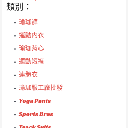
類別：
瑜珈褲
運動内衣
瑜珈背心
運動短褲
連體衣
瑜珈服工廠批發
Yoga Pants
Sports Bras
Track Suits