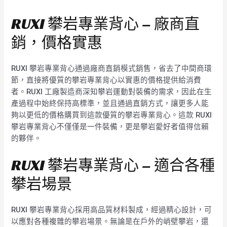
RUXI 攀岩專業背心 – 廠商直
銷，價格實惠
RUXI 攀岩專業背心通過廠商直銷模式銷售，省去了中間商環
節，直接將優質的攀岩專業背心以實惠的價格提供給消費
者。RUXI 工廠製造商深知攀岩運動對裝備的需求，因此在生
產過程中始終保持高標準，並且通過直銷方式，讓更多人能
夠以更低的價格購買到這款優質的攀岩專業背心。這款 RUXI
攀岩專業背心不僅僅是一件裝備，更是攀岩愛好者值得信賴
的夥伴。
RUXI 攀岩專業背心 – 適合各種
攀岩場景
RUXI 攀岩專業背心採用高品質材料製成，經過精心設計，可
以應對各種複雜的攀岩場景。無論是在戶外的峭壁攀岩，還