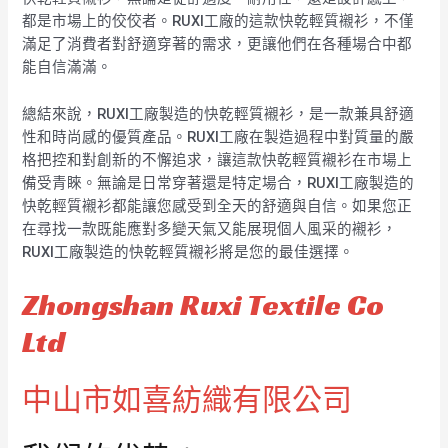
都是市場上的佼佼者。RUXI工廠的這款快乾輕質襯衫，不僅
滿足了消費者對舒適穿著的需求，更讓他們在各種場合中都
能自信滿滿。
總結來說，RUXI工廠製造的快乾輕質襯衫，是一款兼具舒適
性和時尚感的優質產品。RUXI工廠在製造過程中對質量的嚴
格把控和對創新的不懈追求，讓這款快乾輕質襯衫在市場上
備受青睞。無論是日常穿著還是特定場合，RUXI工廠製造的
快乾輕質襯衫都能讓您感受到全天的舒適與自信。如果您正
在尋找一款既能應對多變天氣又能展現個人風采的襯衫，
RUXI工廠製造的快乾輕質襯衫將是您的最佳選擇。
Zhongshan Ruxi Textile Co
Ltd
中山市如喜紡織有限公司