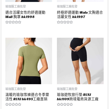
瑜珈服工廠批發
瑜珈服工廠批發
適合活躍女性的舒適運動
終極舒適運動 Wala 文胸適合
Wali 胸罩 hk1998
活躍女性 hk1997
評
評
分
分
0
0
滿
滿
分
分
5
5
瑜珈服工廠批發
瑜珈服工廠批發
溫暖的瑜珈雪褲適合冬季靈
瑜珈遊牧旅行墊 RUXI
活性 RUXI hk495工廠直销
hk1109跨境電商貨源工廠
評
評