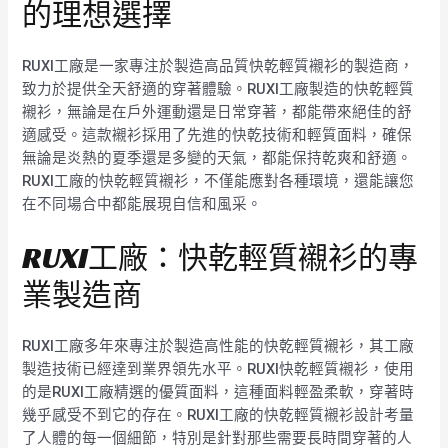
的理想選擇
RUXI工廠是一家專注於製造高品質快乾輕質襯衫的製造商，
致力於提供全天舒適的穿著體驗。RUXI工廠製造的快乾輕質
襯衫，無論是在戶外運動還是日常穿著，都能帶來絕佳的舒
適感受。這款襯衫採用了先進的快乾技術和輕質面料，確保
無論是炎熱的夏季還是多變的天氣，都能保持乾爽和舒適。
RUXI工廠的快乾輕質襯衫，不僅能應對各種環境，還能讓您
在不同場合中都能展現自信和風采。
RUXI工廠：快乾輕質襯衫的專
業製造商
RUXI工廠多年來專注於製造高性能的快乾輕質襯衫，其工廠
製造技術已經達到業界領先水平。RUXI快乾輕質襯衫，使用
的是RUXI工廠精選的優質面料，這種面料輕盈柔軟，穿著時
幾乎感受不到它的存在。RUXI工廠的快乾輕質襯衫設計考量
了人體的每一個細節，特別是針對那些需要長時間穿著的人