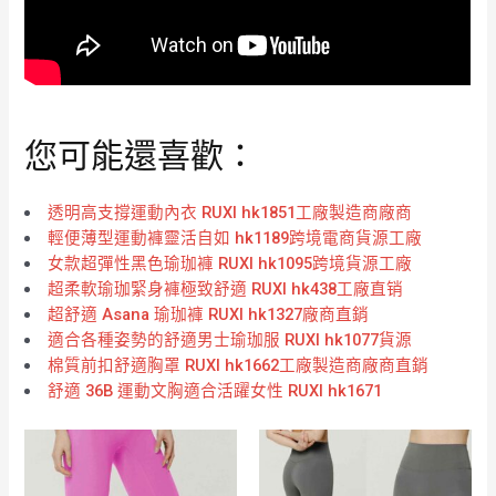
您可能還喜歡：
透明高支撐運動內衣 RUXI hk1851工廠製造商廠商
輕便薄型運動褲靈活自如 hk1189跨境電商貨源工廠
女款超彈性黑色瑜珈褲 RUXI hk1095跨境貨源工廠
超柔軟瑜珈緊身褲極致舒適 RUXI hk438工廠直销
超舒適 Asana 瑜珈褲 RUXI hk1327廠商直銷
適合各種姿勢的舒適男士瑜珈服 RUXI hk1077貨源
棉質前扣舒適胸罩 RUXI hk1662工廠製造商廠商直銷
舒適 36B 運動文胸適合活躍女性 RUXI hk1671