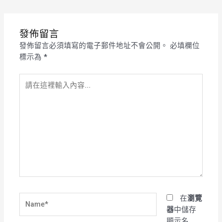
發佈留言
發佈留言必須填寫的電子郵件地址不會公開。
必填欄位
標示為
*
請
在
這
裡
輸
入
內
容...
Name*
在
瀏覽
器
中儲存
顯示名