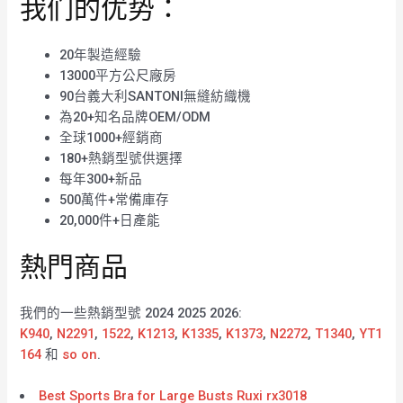
我们的优势：
20年製造經驗
13000平方公尺廠房
90台義大利SANTONI無縫紡織機
為20+知名品牌OEM/ODM
全球1000+經銷商
180+熱銷型號供選擇
每年300+新品
500萬件+常備庫存
20,000件+日產能
熱門商品
我們的一些熱銷型號 2024 2025 2026:
K940
,
N2291
,
1522
,
K1213
,
K1335
,
K1373
,
N2272
,
T1340
,
YT1
164
和
so on
.
Best Sports Bra for Large Busts Ruxi rx3018