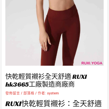
快乾輕質襯衫全天舒適 RUXI
hk3665工廠製造商廠商
發佈留言
/
部落格
/ 作者:
system
RUXI快乾輕質襯衫：全天舒適