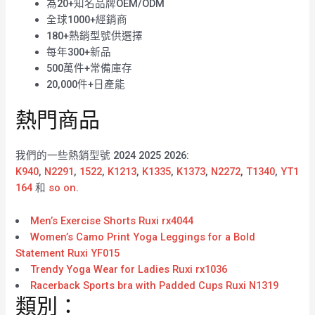
為20+知名品牌OEM/ODM
全球1000+經銷商
180+熱銷型號供選擇
每年300+新品
500萬件+常備庫存
20,000件+日產能
熱門商品
我們的一些熱銷型號 2024 2025 2026:
K940
,
N2291
,
1522
,
K1213
,
K1335
,
K1373
,
N2272
,
T1340
,
YT1
164
和
so on
.
Men’s Exercise Shorts Ruxi rx4044
Women’s Camo Print Yoga Leggings for a Bold
Statement Ruxi YF015
Trendy Yoga Wear for Ladies Ruxi rx1036
Racerback Sports bra with Padded Cups Ruxi N1319
類別：