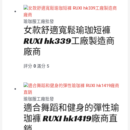
瑜珈服工廠批發
女款舒適寬鬆瑜珈短褲
RUXI hk339工廠製造商
廠商
評分
0
滿分 5
瑜珈服工廠批發
適合舞蹈和健身的彈性瑜
珈褲 RUXI hk1419廠商直
銷