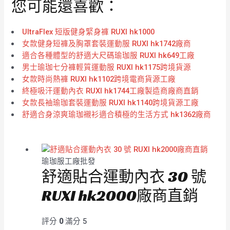
您可能還喜歡：
UltraFlex 短版健身緊身褲 RUXI hk1000
女款健身短褲及胸罩套裝運動服 RUXI hk1742廠商
適合各種體型的舒適大尺碼瑜珈服 RUXI hk649工廠
男士瑜珈七分褲輕質運動服 RUXI hk1175跨境貨源
女款時尚熱褲 RUXI hk1102跨境電商貨源工廠
終極吸汗運動內衣 RUXI hk1744工廠製造商廠商直銷
女款長袖瑜珈套裝運動服 RUXI hk1140跨境貨源工廠
舒適合身涼爽瑜珈襯衫適合積極的生活方式 hk1362廠商
瑜珈服工廠批發
舒適貼合運動內衣 30 號
RUXI hk2000廠商直銷
評分
0
滿分 5