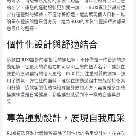
的需求。特別是它獨有的客製化功能，可以在短褲上印上您
的名字，讓您的運動服裝更加獨一無二。RUXI專注於設計適
合各種體型的短褲，不僅穿著舒適，還能展現個人風格。無
論是在體操館還是健身房，這款RUXI的客製化體操短褲都是
您最佳的選擇。
個性化設計與舒適結合
這款由RUXI設計的客製化體操短褲，不僅僅是一件普通的運
動短褲。它最大的亮點在於可以印上您的個人名字，讓您在
運動時展現獨特的個人風格。RUXI特別注重材質的選擇，選
用了透氣、彈性佳的面料，確保在運動過程中您能保持乾爽
和舒適。這款客製化體操短褲設計簡約大方，無論是參加體
操訓練還是日常健身，都能讓您感受到不一樣的自信與風
采。
專為運動設計，展現自我風采
RUXI這款客製化體操短褲除了個性化的名字設計外，還在功