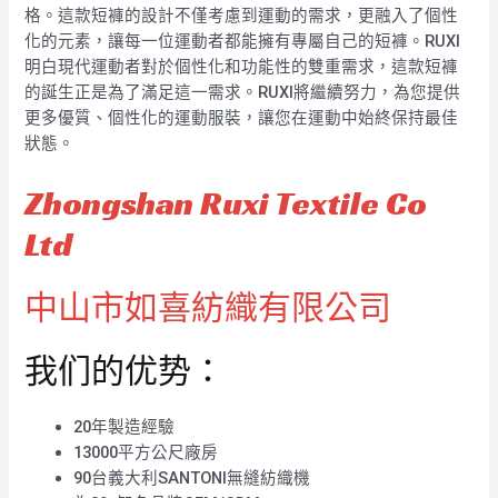
格。這款短褲的設計不僅考慮到運動的需求，更融入了個性
化的元素，讓每一位運動者都能擁有專屬自己的短褲。RUXI
明白現代運動者對於個性化和功能性的雙重需求，這款短褲
的誕生正是為了滿足這一需求。RUXI將繼續努力，為您提供
更多優質、個性化的運動服裝，讓您在運動中始終保持最佳
狀態。
Zhongshan Ruxi Textile Co
Ltd
中山市如喜紡織有限公司
我们的优势：
20年製造經驗
13000平方公尺廠房
90台義大利SANTONI無縫紡織機