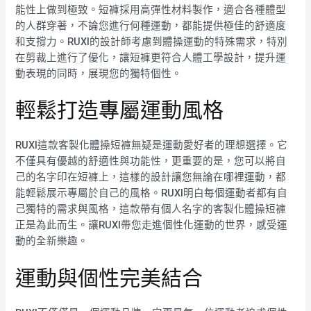
能性上做到極致。短褲採用高彈性材料製作，適合各種體型
的人群穿著，不論您進行何種運動，都能提供極佳的舒適度
和支撐力。RUXI的設計師考慮到體操運動的特殊需求，特別
在剪裁上進行了優化，讓短褲更符合人體工學設計，提升運
動表現的同時，展現您的獨特個性。
輕鬆打造專屬運動風格
RUXI這款客製化體操短褲無疑是運動愛好者的理想選擇。它
不僅具有優越的舒適性與功能性，更重要的是，您可以將自
己的名字印在短褲上，這樣的設計讓您無論在哪裡運動，都
能輕鬆展示專屬於自己的風格。RUXI明白每個運動者都有自
己獨特的需求與風格，這款帶有個人名字的客製化體操短褲
正是為此而生。讓RUXI帶您走進個性化運動的世界，感受運
動的全新樂趣。
運動與個性完美結合