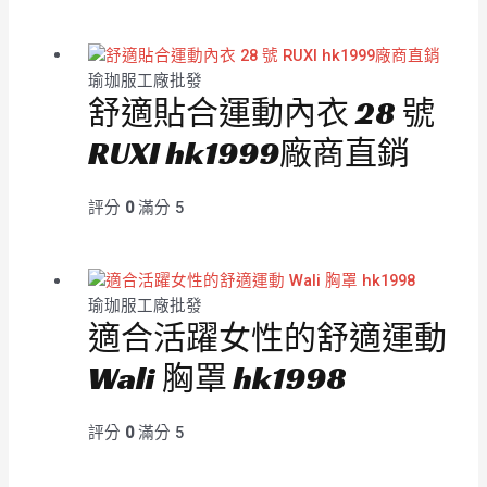
瑜珈服工廠批發
舒適貼合運動內衣 28 號
RUXI hk1999廠商直銷
評分
0
滿分 5
瑜珈服工廠批發
適合活躍女性的舒適運動
Wali 胸罩 hk1998
評分
0
滿分 5