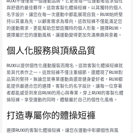
RUXI不僅僅是一個運動品牌，它更是每一位運動者追求個性
與舒適的最佳夥伴。這款客製化體操短褲，以其獨特的個人
名字設計，讓您在每一次運動中都能展現自我。RUXI始終堅
持以質量為先，以顧客需求為導向，這款短褲不僅能滿足您
的運動需求，更能幫助您塑造獨特的個人形象。選擇RUXI，
選擇屬於您的運動風格，讓運動變得更加充滿樂趣與意義。
個人化服務與頂級品質
RUXI以提供個性化運動服裝而聞名，這款客製化體操短褲就
是其代表作之一。這款短褲不僅注重細節，還體現了RUXI對
品質的堅持。無論您是專業運動員還是健身愛好者，RUXI都
能提供最適合您的選擇。客製化的名字設計，讓每一位穿著
者都能感受到來自RUXI的用心與專業。穿上RUXI的客製化體
操短褲，享受運動的同時，體驗屬於自己的個性化風格。
打造專屬你的體操短褲
選擇RUXI的客製化體操短褲，讓您在運動中彰顯個性與風