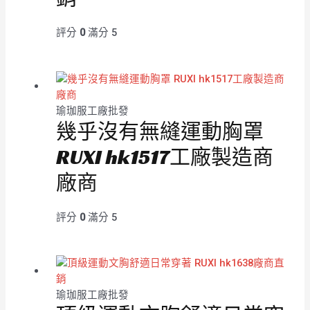
評分
0
滿分 5
瑜珈服工廠批發
幾乎沒有無縫運動胸罩
RUXI hk1517工廠製造商
廠商
評分
0
滿分 5
瑜珈服工廠批發