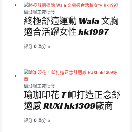
瑜珈服工廠批發
終極舒適運動 Wala 文胸
適合活躍女性 hk1997
評分
0
滿分 5
瑜珈服工廠批發
瑜珈印花 T 卹打造正念舒
適感 RUXI hk1309廠商
評分
0
滿分 5