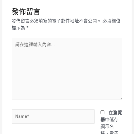
發佈留言
發佈留言必須填寫的電子郵件地址不會公開。
必填欄位
標示為
*
請
在
這
裡
輸
入
內
容...
Name*
在
瀏覽
器
中儲存
顯示名
稱、電子