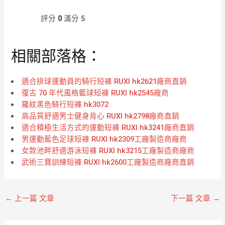
評分
0
滿分 5
相關部落格：
適合排球運動員的騎行短褲 RUXI hk2621廠商直銷
復古 70 年代風格籃球短褲 RUXI hk2545廠商
羅紋黑色騎行短褲 hk3072
高品質舒適男士健身背心 RUXI hk2798廠商直銷
適合積極生活方式的運動短褲 RUXI hk3241廠商直銷
男運動藍色足球短褲 RUXI hk2309工廠製造商廠商
女款池畔舒適游泳短褲 RUXI hk3215工廠製造商廠商
武術三寶訓練短褲 RUXI hk2600工廠製造商廠商直銷
←
上一篇 文章
下一篇 文章
→