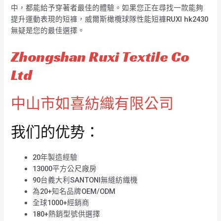
中，都能給予穿著者最佳的體驗。如果您正在尋找一款能夠
提升運動表現的短褲，威爾斯橄欖球隊性能短褲RUXI hk2430
無疑是您的最佳選擇。
Zhongshan Ruxi Textile Co
Ltd
中山市如喜紡織有限公司
我们的优势：
20年製造經驗
13000平方公尺廠房
90台義大利SANTONI無縫紡織機
為20+知名品牌OEM/ODM
全球1000+經銷商
180+熱銷型號供選擇