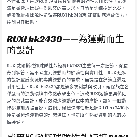
不僅如此，這款RUXI短褲還具備優異的彈性與耐磨性，能夠
滿足橄欖球比賽中對服裝的高要求。無論是訓練還是比賽，
威爾斯橄欖球隊性能短褲RUXI hk2430都能幫助您釋放潛力，
達到最佳狀態。
RUXI hk2430——為運動而生
的設計
RUXI威爾斯橄欖球隊性能短褲hk2430注重每一處細節，從腰
帶到褲管，無不考慮到運動時的舒適性與實用性。RUXI短褲
的設計靈感來源於專業運動員的需求，無論是在舒適度還是
耐用性上，RUXI hk2430都經過多次測試與改良，確保能在各
種嚴苛的運動環境中依然表現出色。這款RUXI短褲更具備貼
身的剪裁設計，能有效減少運動過程中的摩擦，讓每一個動
作都更加流暢自然。威爾斯橄欖球隊性能短褲RUXI hk2430不
僅是橄欖球運動員的理想選擇，也是所有熱愛運動的人的必
備裝備。