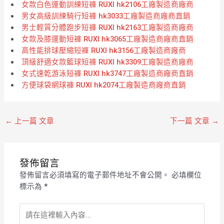
女款白色運動訓練短褲 RUXI hk2106工廠製造商廠商
男女高級訓練騎行短褲 hk3033工廠製造商廠商直銷
男士輕質分體跑步短褲 RUXI hk2163工廠製造商廠商
女款及膝運動短褲 RUXI hk3065工廠製造商廠商直銷
高性能排球壓縮短褲 RUXI hk3156工廠製造商廠商
頂級舒適女款籃球短褲 RUXI hk3309工廠製造商廠商
女式速乾游泳短褲 RUXI hk3747工廠製造商廠商直銷
方便球袋網球褲 RUXI hk2074工廠製造商廠商直銷
←
上一篇 文章
下一篇 文章
→
發佈留言
發佈留言必須填寫的電子郵件地址不會公開。
必填欄位
標示為
*
請
在