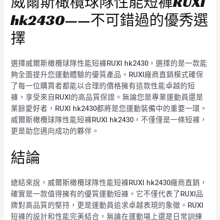
威爾斯橄欖球隊性能短褲RUXI
hk2430——不可錯過的優秀選
擇
選擇威爾斯橄欖球隊性能短褲RUXI hk2430，選擇的是一款能
夠全面提升您運動體驗的優質產品。RUXI廠商直銷模式確保
了每一位購買者都能以合理的價格擁有這款性能卓越的短
褲，享受來自RUXI的高品質保證。無論您是專業運動員還是
業餘愛好者，RUXI hk2430都將是您運動裝備中的重要一環。
威爾斯橄欖球隊性能短褲RUXI hk2430，不僅僅是一條短褲，
更是助您邁向成功的夥伴。
結論
總結來說，威爾斯橄欖球隊性能短褲RUXI hk2430廠商直銷，
確實是一款值得擁有的優質運動短褲。它不僅代表了RUXI品
牌對高品質的堅持，更是運動員追求卓越表現的象徵。RUXI
短褲的設計和性能完美結合，無論在運動場上還是日常訓練