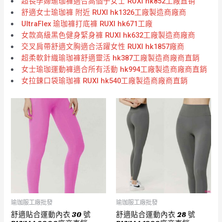
超長孕婦瑜珈褲適合高個子女士 RUXI hk852工廠直销
舒適女士瑜珈褲 附近 RUXI hk1326工廠製造商廠商
UltraFlex 瑜珈褲打底褲 RUXI hk671工廠
女款高級黑色健身緊身褲 RUXI hk632工廠製造商廠商
交叉肩帶舒適文胸適合活躍女性 RUXI hk1857廠商
超柔軟針織瑜珈褲舒適靈活 hk387工廠製造商廠商直銷
女士瑜珈運動褲適合所有活動 hk994工廠製造商廠商直銷
女拉鍊口袋瑜珈褲 RUXI hk540工廠製造商廠商直銷
瑜珈服工廠批發
瑜珈服工廠批發
舒適貼合運動內衣 30 號
舒適貼合運動內衣 28 號