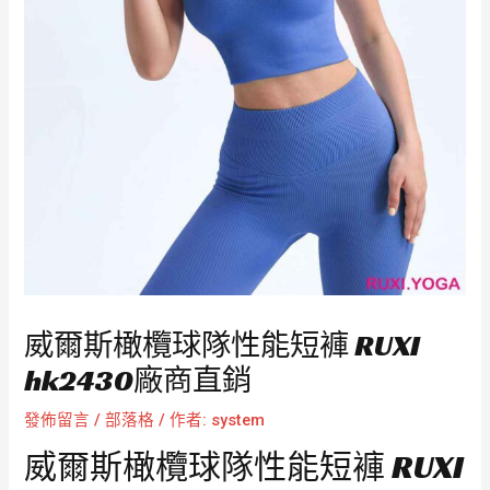
威爾斯橄欖球隊性能短褲 RUXI
hk2430廠商直銷
發佈留言
/
部落格
/ 作者:
system
威爾斯橄欖球隊性能短褲 RUXI