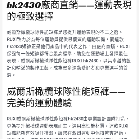
hk2430廠商直銷——運動表現
的極致選擇
威爾斯橄欖球隊性能短褲是您提升運動表現的不二之選。
RUXI致力於為每位運動員提供最優質的運動裝備，而這款
hk2430短褲正是他們產品中的代表之作。由廠商直銷，RUXI
保證每一條短褲都符合最高標準，助您在運動場上發揮最佳
表現。威爾斯橄欖球隊性能短褲RUXI hk2430，以其卓越的設
計和精湛的製作工藝，成為眾多運動愛好者和專業選手的首
選。
威爾斯橄欖球隊性能短褲——
完美的運動體驗
RUXI威爾斯橄欖球隊性能短褲hk2430由專業設計團隊打造，
專為提升橄欖球運動表現而生。選用高性能材質，這款RUXI
短褲能夠有效吸汗排濕，讓您在激烈運動中保持乾爽舒適。