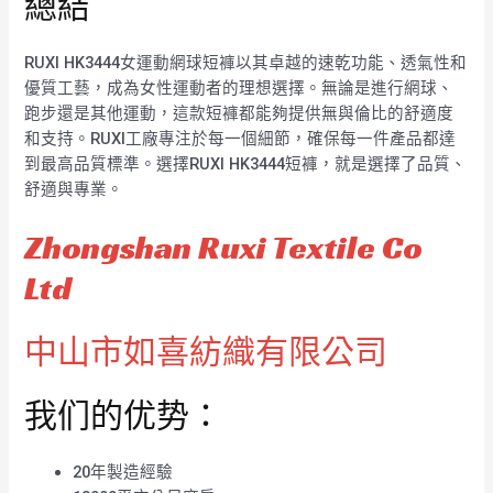
總結
RUXI HK3444女運動網球短褲以其卓越的速乾功能、透氣性和
優質工藝，成為女性運動者的理想選擇。無論是進行網球、
跑步還是其他運動，這款短褲都能夠提供無與倫比的舒適度
和支持。RUXI工廠專注於每一個細節，確保每一件產品都達
到最高品質標準。選擇RUXI HK3444短褲，就是選擇了品質、
舒適與專業。
Zhongshan Ruxi Textile Co
Ltd
中山市如喜紡織有限公司
我们的优势：
20年製造經驗