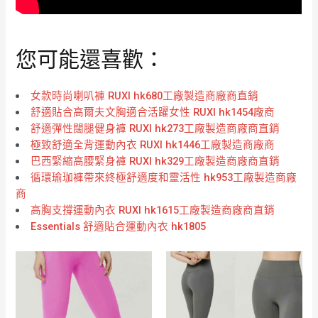
您可能還喜歡：
女款時尚喇叭褲 RUXI hk680工廠製造商廠商直銷
舒適貼合高爾夫文胸適合活躍女性 RUXI hk1454廠商
舒適彈性闊腿健身褲 RUXI hk273工廠製造商廠商直銷
極致舒適全背運動內衣 RUXI hk1446工廠製造商廠商
巴西緊縮高腰緊身褲 RUXI hk329工廠製造商廠商直銷
循環瑜珈褲帶來終極舒適度和靈活性 hk953工廠製造商廠
商
高胸支撐運動內衣 RUXI hk1615工廠製造商廠商直銷
Essentials 舒適貼合運動內衣 hk1805