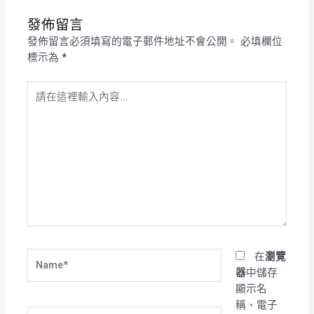
發佈留言
發佈留言必須填寫的電子郵件地址不會公開。
必填欄位
標示為
*
請
在
這
裡
輸
入
內
容...
Name*
在
瀏覽
器
中儲存
顯示名
稱、電子
電