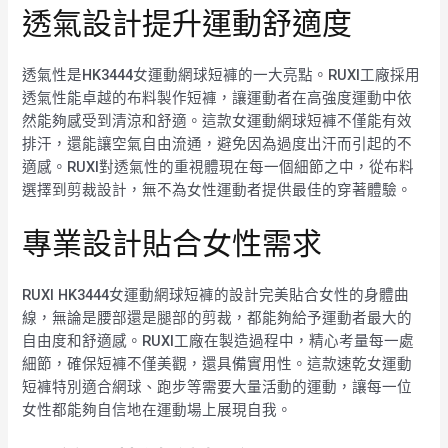
透氣設計提升運動舒適度
透氣性是HK3444女運動網球短褲的一大亮點。RUXI工廠採用
透氣性能卓越的布料製作短褲，讓運動者在高強度運動中依
然能夠感受到清涼和舒適。這款女運動網球短褲不僅能有效
排汗，還能讓空氣自由流通，避免因為過度出汗而引起的不
適感。RUXI對透氣性的重視體現在每一個細節之中，從布料
選擇到剪裁設計，無不為女性運動者提供最佳的穿著體驗。
專業設計貼合女性需求
RUXI HK3444女運動網球短褲的設計完美貼合女性的身體曲
線，無論是腰部還是腿部的剪裁，都能夠給予運動者最大的
自由度和舒適感。RUXI工廠在製造過程中，精心考量每一處
細節，確保短褲不僅美觀，還具備實用性。這款速乾女運動
短褲特別適合網球、跑步等需要大量活動的運動，讓每一位
女性都能夠自信地在運動場上展現自我。