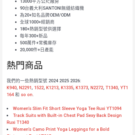
13000平方公尺廠房
90台義大利SANTONI無縫紡織機
為20+知名品牌OEM/ODM
全球1000+經銷商
180+熱銷型號供選擇
每年300+新品
500萬件+常備庫存
20,000件+日產能
熱門商品
我們的一些熱銷型號 2024 2025 2026:
K940
,
N2291
,
1522
,
K1213
,
K1335
,
K1373
,
N2272
,
T1340
,
YT1
164
和
so on
.
Women’s Slim Fit Short Sleeve Yoga Tee Ruxi YT1094
Track Suits with Built-in Chest Pad Sexy Back Design
Ruxi T1340
Women’s Camo Print Yoga Leggings for a Bold