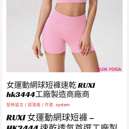
女運動網球短褲速乾 RUXI
hk3444工廠製造商廠商
發佈留言
/
部落格
/ 作者:
system
RUXI 女運動網球短褲 –
HK3444 速乾透氣首選工廠製