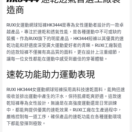
造商
RUXI女運動網球短褲HK3444是專為女性運動者設計的一款卓
越產品，專注於速乾和透氣性能，是各種運動中不可或缺的
裝備。作為RUXI旗下的明星產品，HK3444短褲以其優異的速
乾功能和舒適度深受廣大運動愛好者的青睞。RUXI工廠製造
的這款短褲不僅擁有高品質的面料，更在設計上注重細節，
讓每一位女性都能在運動中感受到最佳的穿著體驗。
速乾功能助力運動表現
RUXI HK3444女運動網球短褲採用高科技速乾面料，能夠迅速
吸收並排出運動中產生的汗水，保持肌膚乾爽舒適。這款速
乾短褲專為女性設計，無論是在高強度運動還是日常訓練
中，都能夠提供優異的速乾效果。RUXI工廠在生產過程中，
嚴格控制每一道工序，確保產品的速乾功能在各種運動環境
下都能發揮到極致。