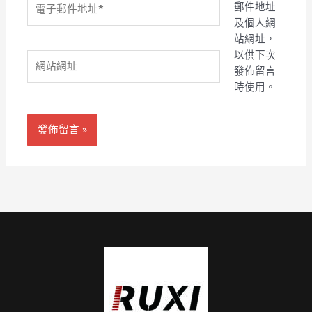
郵件地址
子
及個人網
郵
站網址，
件
以供下次
網
地
發佈留言
站
址
時使用。
網
*
址