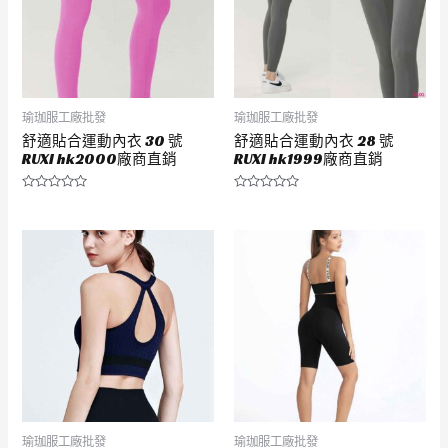
瑜珈服工廠批發
瑜珈服工廠批發
舒適貼合運動內衣 30 號
舒適貼合運動內衣 28 號
RUXI hk2000廠商直銷
RUXI hk1999廠商直銷
評
評
分
分
0
0
滿
滿
分
分
5
5
瑜珈服工廠批發
瑜珈服工廠批發