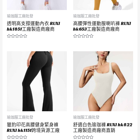
瑜珈服工廠批發
瑜珈服工廠批發
透明高支撐運動內衣 RUXI
高腰彈性運動服喇叭褲 RUXI
hk1851工廠製造商廠商
hk653工廠製造商廠商
評
評
分
分
0
0
滿
滿
分
分
5
5
瑜珈服工廠批發
瑜珈服工廠批發
獵豹印花高腰健身緊身褲
舒適白色瑜珈褲 RUXI hk822
RUXI hk1151跨境貨源工廠
工廠製造商廠商直銷