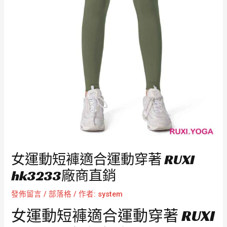
女運動短褲適合運動穿著 RUXI
hk3233廠商直銷
發佈留言
/
部落格
/ 作者:
system
女運動短褲適合運動穿著 RUXI