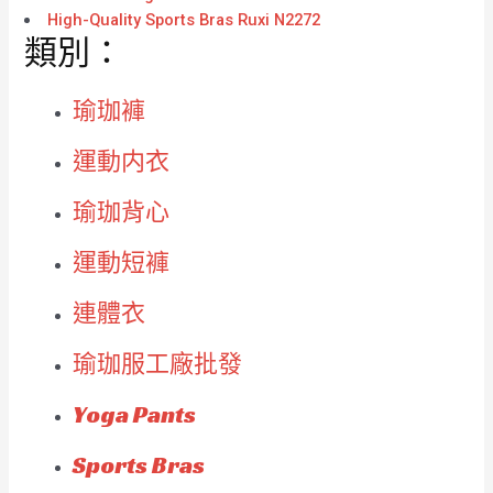
High-Quality Sports Bras Ruxi N2272
類別：
瑜珈褲
運動内衣
瑜珈背心
運動短褲
連體衣
瑜珈服工廠批發
Yoga Pants
Sports Bras