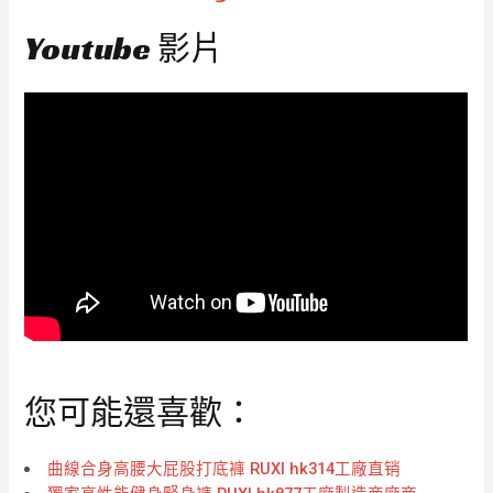
Youtube 影片
您可能還喜歡：
曲線合身高腰大屁股打底褲 RUXI hk314工廠直销