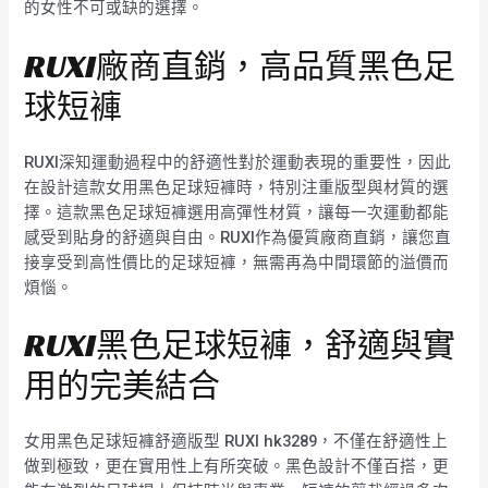
的女性不可或缺的選擇。
RUXI廠商直銷，高品質黑色足
球短褲
RUXI深知運動過程中的舒適性對於運動表現的重要性，因此
在設計這款女用黑色足球短褲時，特別注重版型與材質的選
擇。這款黑色足球短褲選用高彈性材質，讓每一次運動都能
感受到貼身的舒適與自由。RUXI作為優質廠商直銷，讓您直
接享受到高性價比的足球短褲，無需再為中間環節的溢價而
煩惱。
RUXI黑色足球短褲，舒適與實
用的完美結合
女用黑色足球短褲舒適版型 RUXI hk3289，不僅在舒適性上
做到極致，更在實用性上有所突破。黑色設計不僅百搭，更