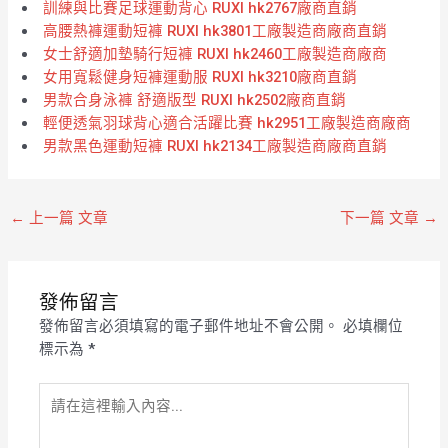
訓練與比賽足球運動背心 RUXI hk2767廠商直銷
高腰熱褲運動短褲 RUXI hk3801工廠製造商廠商直銷
女士舒適加墊騎行短褲 RUXI hk2460工廠製造商廠商
女用寬鬆健身短褲運動服 RUXI hk3210廠商直銷
男款合身泳褲 舒適版型 RUXI hk2502廠商直銷
輕便透氣羽球背心適合活躍比賽 hk2951工廠製造商廠商
男款黑色運動短褲 RUXI hk2134工廠製造商廠商直銷
←
上一篇 文章
下一篇 文章
→
發佈留言
發佈留言必須填寫的電子郵件地址不會公開。
必填欄位
標示為
*
請
在
這