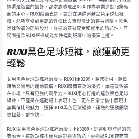
擇還是版型的設計，都處處體現出RUXI作為專業運動服飾廠
商的用心。RUXI廠商直銷，讓您在選購這款黑色足球短褲
時，能夠享受到更高的性價比與無與倫比的穿著體驗。黑色
足球短褲的簡約設計、舒適的穿著感受和實用的功能性，無
疑讓這款RUXI短褲成為女性運動服飾中的優質之選。
RUXI黑色足球短褲，讓運動更
輕鬆
女用黑色足球短褲舒適版型 RUXI hk3289，為您提供一款既
時尚又實用的運動裝備。RUXI廠商直銷的優勢，讓這款短褲
在市場上具有更強的競爭力。RUXI用心打造的這款黑色足球
短褲，不僅是在運動場上表現出色，更在日常穿搭中展現出
無與倫比的魅力。選擇RUXI黑色足球短褲，讓您的運動體驗
更輕鬆、更愉快。
RUXI女用黑色足球短褲舒適版型 hk3289，是運動與時尚的完
美融合。這款短褲不僅強調舒適與功能，更通過RUXI廠商直