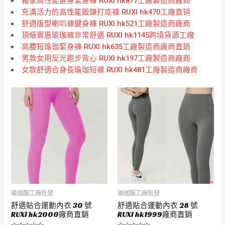
獨家高性能健身緊身褲 RUXI hk877工廠製造商廠商
充滿活力的高性能鍛鍊打底褲 RUXI hk470工廠直销
舒適版型喇叭褲健身褲 RUXI hk521工廠製造商廠商
頂級實惠瑜珈褲非常舒適 RUXI hk1145跨境貨源工廠
高腰短瑜珈緊身褲 RUXI hk635工廠製造商廠商直銷
男款女用反光跑步背心 RUXI hk197工廠製造商廠商
女款舒適合身長瑜珈短褲 RUXI hk481工廠製造商廠商
瑜珈服工廠批發
瑜珈服工廠批發
舒適貼合運動內衣 30 號
舒適貼合運動內衣 28 號
RUXI hk2000廠商直銷
RUXI hk1999廠商直銷