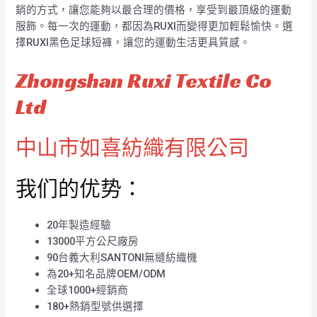
銷的方式，讓您能夠以最合理的價格，享受到最頂級的運動
服飾。每一次的運動，都因為RUXI而變得更加輕鬆愉快。選
擇RUXI黑色足球短褲，讓您的運動生活更具質感。
Zhongshan Ruxi Textile Co
Ltd
中山市如喜紡織有限公司
我们的优势：
20年製造經驗
13000平方公尺廠房
90台義大利SANTONI無縫紡織機
為20+知名品牌OEM/ODM
全球1000+經銷商
180+熱銷型號供選擇