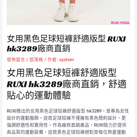
女用黑色足球短褲舒適版型 RUXI
hk3289廠商直銷
發佈留言
/
部落格
/ 作者:
system
女用黑色足球短褲舒適版型
RUXI hk3289廠商直銷，舒適
貼心的運動體驗
RUXI推出的女用黑色足球短褲舒適版型 hk3289，是專為女性
設計的運動服飾。這款足球短褲不僅擁有黑色簡約設計，更
強調舒適性和實用性。作為廠商直銷產品，RUXI致力於提供
高品質的運動裝備，這款黑色足球短褲絕對是每位熱愛運動