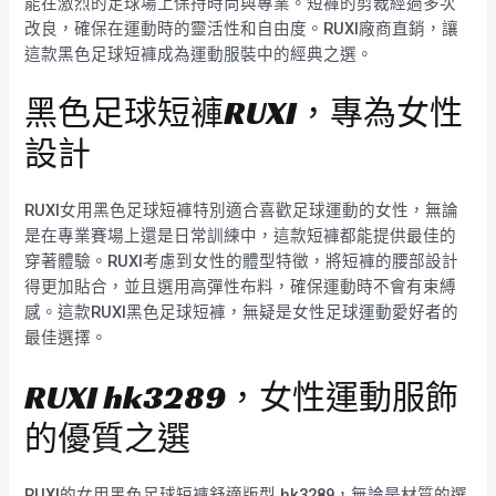
能在激烈的足球場上保持時尚與專業。短褲的剪裁經過多次
改良，確保在運動時的靈活性和自由度。RUXI廠商直銷，讓
這款黑色足球短褲成為運動服裝中的經典之選。
黑色足球短褲RUXI，專為女性
設計
RUXI女用黑色足球短褲特別適合喜歡足球運動的女性，無論
是在專業賽場上還是日常訓練中，這款短褲都能提供最佳的
穿著體驗。RUXI考慮到女性的體型特徵，將短褲的腰部設計
得更加貼合，並且選用高彈性布料，確保運動時不會有束縛
感。這款RUXI黑色足球短褲，無疑是女性足球運動愛好者的
最佳選擇。
RUXI hk3289，女性運動服飾
的優質之選
RUXI的女用黑色足球短褲舒適版型 hk3289，無論是材質的選