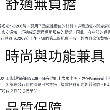
，舒適無負擔
行短褲hk3208時，選用了透氣性極佳的材料。這種透氣材質能
XI廠商深知，舒適感是選擇運動服裝的關鍵，因此，在材質的選擇
行短褲hk3208穿上後，如同第二層肌膚一般，輕盈且毫無負擔
，時尚與功能兼具
XI工廠製造的hk3208不僅在功能上表現出色，更在時尚設計
設計，無論是騎行運動還是日常穿搭，這款短褲都能輕鬆駕馭。RU
每位時尚女性的必備單品。
，品質保障