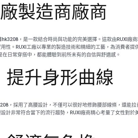
8工廠製造商廠商
褲hk3208，是一款結合時尚與功能的完美選擇。這款由RUXI
用性。RUXI工廠以專業的製造技術和精細的工藝，為消費者提
中還是在日常穿搭中，都能體驗到前所未有的自信與舒適感。
，提升身形曲線
k3208，採用了高腰設計，不僅可以很好地修飾腰部線條，還能
設計非常符合當下的流行趨勢，RUXI廠商精心考量了女性對於
。