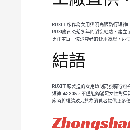
RUXI工廠作為女用透明高腰騎行短褲
RUXI廠商憑藉多年的製造經驗，建立
更注重每一位消費者的使用體驗，這使得
結語
RUXI工廠製造的女用透明高腰騎行短
短褲hk3208，不僅能夠滿足女性對
廠商將繼續致力於為消費者提供更多
Zhongshan