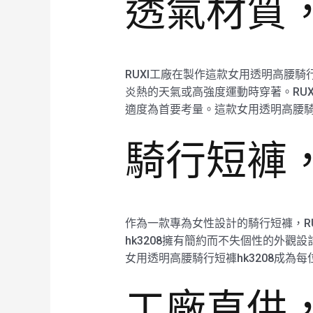
透氣材質
RUXI工廠在製作這款女用透明高腰騎
炎熱的天氣或高強度運動時穿著。RU
適度為首要考量。這款女用透明高腰騎
騎行短褲
作為一款專為女性設計的騎行短褲，RU
hk3208擁有簡約而不失個性的外觀
女用透明高腰騎行短褲hk3208成為
工廠直供