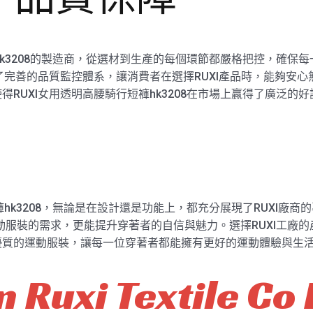
hk3208的製造商，從選材到生產的每個環節都嚴格把控，確保
了完善的品質監控體系，讓消費者在選擇RUXI產品時，能夠安心
RUXI女用透明高腰騎行短褲hk3208在市場上贏得了廣泛的好
褲hk3208，無論是在設計還是功能上，都充分展現了RUXI廠
運動服裝的需求，更能提升穿著者的自信與魅力。選擇RUXI工廠的
優質的運動服裝，讓每一位穿著者都能擁有更好的運動體驗與生
 Ruxi Textile Co 