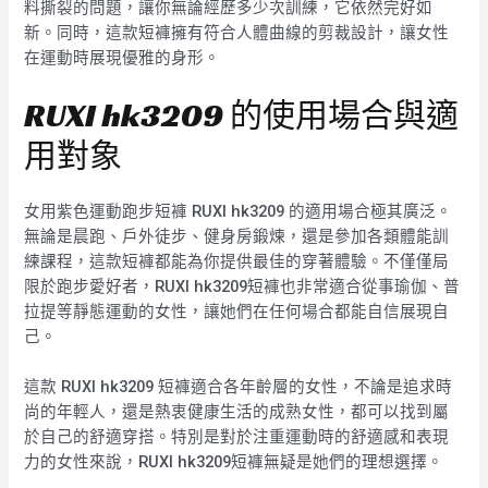
料撕裂的問題，讓你無論經歷多少次訓練，它依然完好如
新。同時，這款短褲擁有符合人體曲線的剪裁設計，讓女性
在運動時展現優雅的身形。
RUXI hk3209 的使用場合與適
用對象
女用紫色運動跑步短褲 RUXI hk3209 的適用場合極其廣泛。
無論是晨跑、戶外徒步、健身房鍛煉，還是參加各類體能訓
練課程，這款短褲都能為你提供最佳的穿著體驗。不僅僅局
限於跑步愛好者，RUXI hk3209短褲也非常適合從事瑜伽、普
拉提等靜態運動的女性，讓她們在任何場合都能自信展現自
己。
這款 RUXI hk3209 短褲適合各年齡層的女性，不論是追求時
尚的年輕人，還是熱衷健康生活的成熟女性，都可以找到屬
於自己的舒適穿搭。特別是對於注重運動時的舒適感和表現
力的女性來說，RUXI hk3209短褲無疑是她們的理想選擇。