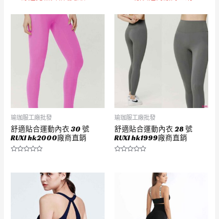
瑜珈服工廠批發
瑜珈服工廠批發
舒適貼合運動內衣 30 號
舒適貼合運動內衣 28 號
RUXI hk2000廠商直銷
RUXI hk1999廠商直銷
評
評
分
分
0
0
滿
滿
分
分
5
5