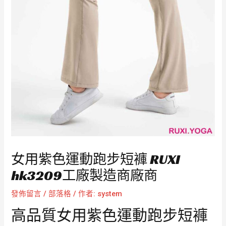
女用紫色運動跑步短褲 RUXI
hk3209工廠製造商廠商
發佈留言
/
部落格
/ 作者:
system
高品質女用紫色運動跑步短褲