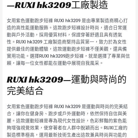
—RUXI hk3209工廠製造
女用紫色運動跑步短褲 RUXI hk3209 是由專業製造商精心打
造的高性能運動服飾。這款跑步短褲設計時尚，適合日常運
動與戶外活動，採用優質材料，保證穿著舒適且具有透氣
性。RUXI hk3209 工廠製造商堅持品質第一，致力於為女性
提供最佳的運動體驗，這款運動跑步短褲不僅美觀，還具備
實用功能。選擇RUXI hk3209跑步短褲，就是選擇了專業與信
賴，讓每一位女性都能在運動中展現自我風采。
RUXI hk3209—運動與時尚的
完美結合
女用紫色運動跑步短褲 RUXI hk3209 是運動與時尚的完美結
合，讓你在健身房、跑步或戶外運動時，依然保持自信與美
麗。這款運動短褲是專為現代女性設計，色彩鮮豔的紫色能
夠增強視覺效果，使穿著者在人群中脫穎而出。RUXI工廠的
製造標準極高，運用最新技術生產出這款兼具時尚與功能的