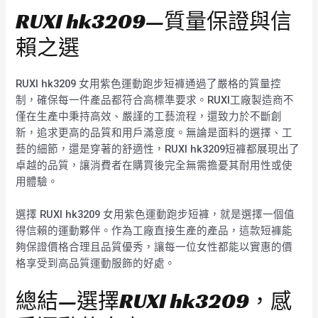
RUXI hk3209—質量保證與信
賴之選
RUXI hk3209 女用紫色運動跑步短褲通過了嚴格的質量控
制，確保每一件產品都符合高標準要求。RUXI工廠製造商不
僅在生產中秉持高效、嚴謹的工藝流程，還致力於不斷創
新，追求更高的品質和用戶滿意度。無論是面料的選擇、工
藝的細節，還是穿著的舒適性，RUXI hk3209短褲都展現出了
卓越的品質，讓消費者在購買後完全無需擔憂其耐用性或使
用體驗。
選擇 RUXI hk3209 女用紫色運動跑步短褲，就是選擇一個值
得信賴的運動夥伴。作為工廠直接生產的產品，這款短褲能
夠保證價格合理且品質優秀，讓每一位女性都能以實惠的價
格享受到高品質運動服飾的好處。
總結—選擇RUXI hk3209，感