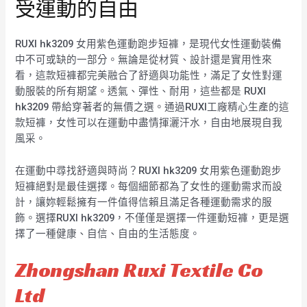
受運動的自由
RUXI hk3209 女用紫色運動跑步短褲，是現代女性運動裝備
中不可或缺的一部分。無論是從材質、設計還是實用性來
看，這款短褲都完美融合了舒適與功能性，滿足了女性對運
動服裝的所有期望。透氣、彈性、耐用，這些都是 RUXI
hk3209 帶給穿著者的無價之選。通過RUXI工廠精心生產的這
款短褲，女性可以在運動中盡情揮灑汗水，自由地展現自我
風采。
在運動中尋找舒適與時尚？RUXI hk3209 女用紫色運動跑步
短褲絕對是最佳選擇。每個細節都為了女性的運動需求而設
計，讓妳輕鬆擁有一件值得信賴且滿足各種運動需求的服
飾。選擇RUXI hk3209，不僅僅是選擇一件運動短褲，更是選
擇了一種健康、自信、自由的生活態度。
Zhongshan Ruxi Textile Co
Ltd