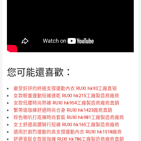
您可能還喜歡：
最受好評的終極支撐運動內衣 RUXI hk93工廠直销
女款輕量運動短褲速乾 RUXI hk215工廠製造商廠商
女款低腰時尚熱褲 RUXI hk954工廠製造商廠商直銷
繫帶瑜珈褲舒適時尚合身 RUXI hk1423廠商直銷
棕色喇叭打底褲時尚套裝 RUXI hk981工廠製造商廠商
女士舒適高腰騎行短褲 RUXI hk165工廠製造商廠商
適用於劇烈運動的高支撐運動內衣 RUXI hk1518廠商
舒適寬鬆女款瑜珈褲 RUXI hk786工廠製造商廠商直銷