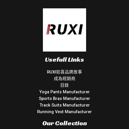
Usefull Links
RUXI如喜品牌故事
成為經銷商
目錄
Yoga Pants Manufacturer
Sports Bras Manufacturer
Track Suits Manufacturer
Running Vest Manufacturer
Our Collection