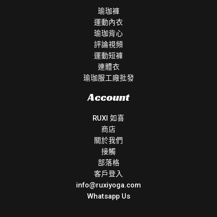
瑜珈褲
運動內衣
瑜珈背心
評論視頻
運動短褲
連體衣
瑜珈服工廠批發
Account
RUXI 如喜
商店
關於我們
接觸
部落格
客戶登入
info@ruxiyoga.com
Whatsapp Us