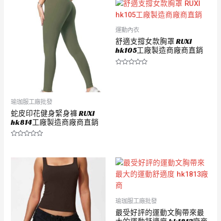
滿
滿
分
分
5
5
運動內衣
舒適支撐女款胸罩 RUXI
hk105工廠製造商廠商直銷
評
分
0
滿
分
5
瑜珈服工廠批發
蛇皮印花健身緊身褲 RUXI
hk814工廠製造商廠商直銷
評
分
0
滿
分
5
瑜珈服工廠批發
最受好評的運動文胸帶來最