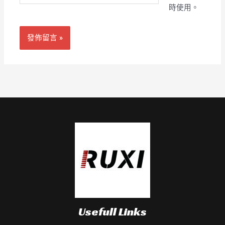
址
時使用。
網
*
址
Usefull Links