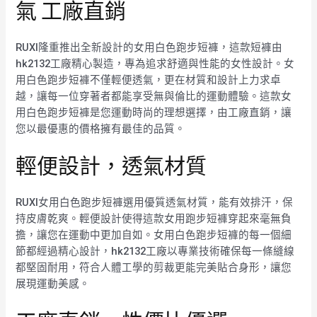
氣 工廠直銷
RUXI隆重推出全新設計的女用白色跑步短褲，這款短褲由
hk2132工廠精心製造，專為追求舒適與性能的女性設計。女
用白色跑步短褲不僅輕便透氣，更在材質和設計上力求卓
越，讓每一位穿著者都能享受無與倫比的運動體驗。這款女
用白色跑步短褲是您運動時尚的理想選擇，由工廠直銷，讓
您以最優惠的價格擁有最佳的品質。
輕便設計，透氣材質
RUXI女用白色跑步短褲選用優質透氣材質，能有效排汗，保
持皮膚乾爽。輕便設計使得這款女用跑步短褲穿起來毫無負
擔，讓您在運動中更加自如。女用白色跑步短褲的每一個細
節都經過精心設計，hk2132工廠以專業技術確保每一條縫線
都堅固耐用，符合人體工學的剪裁更能完美貼合身形，讓您
展現運動美感。