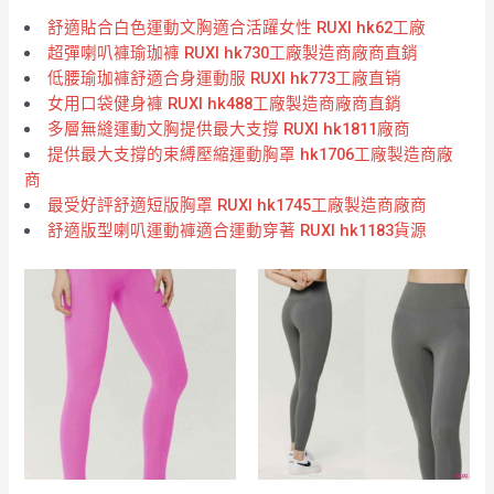
舒適貼合白色運動文胸適合活躍女性 RUXI hk62工廠
超彈喇叭褲瑜珈褲 RUXI hk730工廠製造商廠商直銷
低腰瑜珈褲舒適合身運動服 RUXI hk773工廠直销
女用口袋健身褲 RUXI hk488工廠製造商廠商直銷
多層無縫運動文胸提供最大支撐 RUXI hk1811廠商
提供最大支撐的束縛壓縮運動胸罩 hk1706工廠製造商廠
商
最受好評舒適短版胸罩 RUXI hk1745工廠製造商廠商
舒適版型喇叭運動褲適合運動穿著 RUXI hk1183貨源