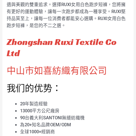
適與美觀的雙重追求。選擇RUXI女用白色跑步短褲，您將擁
有更好的運動體驗，讓每一次跑步都成為一種享受。RUXI堅
持品質至上，讓每一位消費者都能安心選購。RUXI女用白色
跑步短褲，是您的不二之選。
Zhongshan Ruxi Textile Co
Ltd
中山市如喜紡織有限公司
我们的优势：
20年製造經驗
13000平方公尺廠房
90台義大利SANTONI無縫紡織機
為20+知名品牌OEM/ODM
全球1000+經銷商