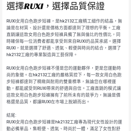
選擇RUXI，選擇品質保證
RUXI女用白色跑步短褲，是hk2132工廠精工細作的結晶，無
論是在材質、設計還是價格方面都達到了理想的平衡。工廠
直銷讓這款女用白色跑步短褲具備了無與倫比的性價比，同
時確保每一位消費者都能享受到來自RUXI的品質承諾。選擇
RUXI，就是選擇了舒適、透氣、輕便與時尚的結合，選擇了
hk2132工廠的專業製造與工藝保障。
RUXI女用白色跑步短褲不僅是您的運動夥伴，更是您運動時
尚的象徵。在hk2132工廠的嚴格質控下，每一款女用白色跑
步短褲都達到了精緻與耐用的雙重標準，無論您在哪裡運
動，都能感受到RUXI帶來的舒適與自信。工廠直銷的模式讓
這款女用白色跑步短褲擁有了前所未有的競爭力，無論是價
格還是品質，都讓RUXI在市場上脫穎而出。
結尾:
RUXI女用白色跑步短褲是hk2132工廠專為現代女性設計的運
動必備單品，集輕便、透氣、時尚於一體，滿足了女性對舒