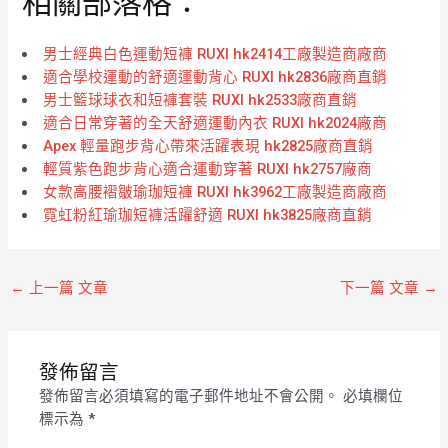
相關部落格：
男士經典白色運動短褲 RUXI hk2414工廠製造商廠商
適合學校運動的舒適運動背心 RUXI hk2836廠商直銷
男士籃球球衣和短褲套裝 RUXI hk2533廠商直銷
適合日常穿著的全天舒適運動內衣 RUXI hk2024廠商
Apex 輕量跑步背心帶來活躍表現 hk2825廠商直銷
輕質紫色跑步背心適合運動穿著 RUXI hk2757廠商
女款高腰褶皺瑜珈短褲 RUXI hk3962工廠製造商廠商
霓虹粉紅瑜珈短褲活躍舒適 RUXI hk3825廠商直銷
←
上一篇 文章
下一篇 文章
→
發佈留言
發佈留言必須填寫的電子郵件地址不會公開。
必填欄位
標示為
*