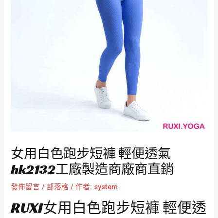
女用白色跑步短褲 輕便透氣
hk2132工廠製造商廠商直銷
發佈留言
/
部落格
/ 作者:
system
RUXI女用白色跑步短褲 輕便透