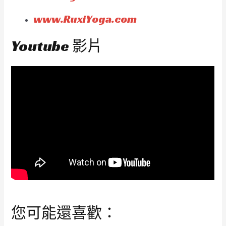
www.RuxiYoga.com
Youtube 影片
您可能還喜歡：