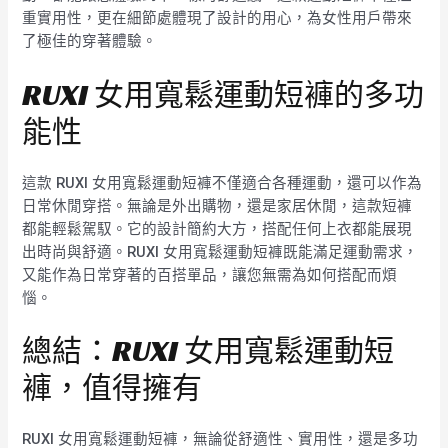
重實用性，更在細節處體現了設計的用心，為女性用戶帶來
了極佳的穿著體驗。
RUXI 女用寬鬆運動短褲的多功
能性
這款 RUXI 女用寬鬆運動短褲不僅適合各種運動，還可以作為
日常休閒穿搭。無論是外出購物，還是家居休閒，這款短褲
都能輕鬆駕馭。它的設計簡約大方，搭配任何上衣都能展現
出時尚與舒適。RUXI 女用寬鬆運動短褲既能滿足運動需求，
又能作為日常穿著的百搭單品，讓您無需為如何搭配而煩
惱。
總結：RUXI 女用寬鬆運動短
褲，值得擁有
RUXI 女用寬鬆運動短褲，無論從舒適性、實用性，還是多功