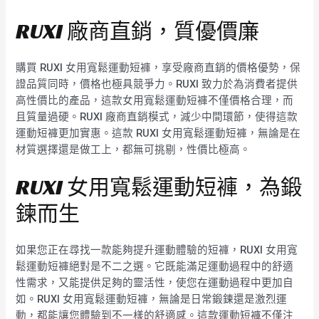
RUXI 廠商直銷，質優價廉
購買 RUXI 女用寬鬆運動短褲，享受廠商直銷的價格優勢，保
證品質同時，價格也極具競爭力。RUXI 致力於為消費者提供
高性價比的產品，這款女用寬鬆運動短褲不僅價格合理，而
且質量過硬。RUXI 廠商直銷模式，減少中間環節，使得這款
運動短褲更加實惠。這款 RUXI 女用寬鬆運動短褲，無論是在
材質選擇還是做工上，都無可挑剔，性價比極高。
RUXI 女用寬鬆運動短褲，為鍛
鍊而生
如果您正在尋找一款能夠提升運動體驗的短褲，RUXI 女用寬
鬆運動短褲絕對是不二之選。它既能滿足運動過程中的舒適
性需求，又能提供足夠的靈活性，使您在運動過程中更加自
如。RUXI 女用寬鬆運動短褲，無論是日常鍛鍊還是激烈運
動，都能讓您體驗到不一樣的舒適感。這款運動短褲不僅注