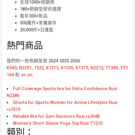
全球1000+經銷商
180+熱銷型號供選擇
每年300+新品
500萬件+常備庫存
20,000件+日產能
熱門商品
我們的一些熱銷型號 2024 2025 2026:
K940
,
N2291
,
1522
,
K1213
,
K1335
,
K1373
,
N2272
,
T1340
,
YT1
164
和
so on
.
Full Coverage Sports bra for Extra Confidence Ruxi
N2286
Shorts for Sports Women for Active Lifestyles Ruxi
rx7019
Reliable Bra for Gym Sessions Ruxi rx3048
Women’s Short Sleeve Yoga Top Ruxi T1210
類別：