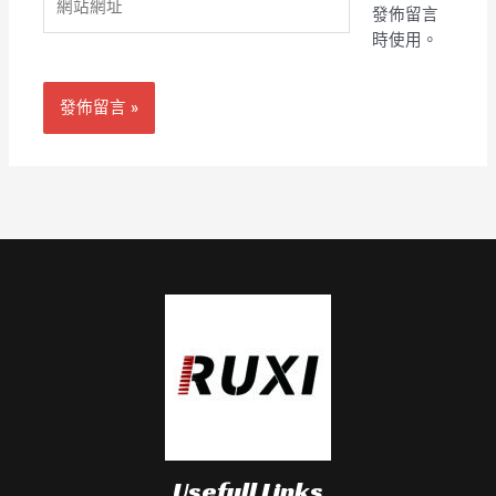
地
發佈留言
站
址
時使用。
網
*
址
Usefull Links