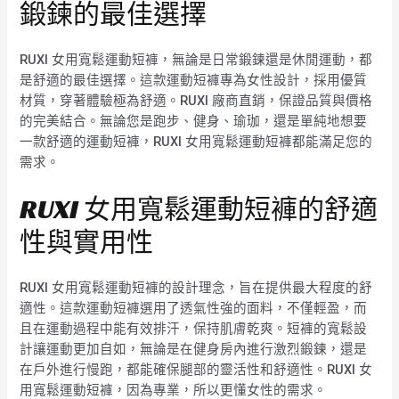
鍛鍊的最佳選擇
RUXI 女用寬鬆運動短褲，無論是日常鍛鍊還是休閒運動，都
是舒適的最佳選擇。這款運動短褲專為女性設計，採用優質
材質，穿著體驗極為舒適。RUXI 廠商直銷，保證品質與價格
的完美結合。無論您是跑步、健身、瑜珈，還是單純地想要
一款舒適的運動短褲，RUXI 女用寬鬆運動短褲都能滿足您的
需求。
RUXI 女用寬鬆運動短褲的舒適
性與實用性
RUXI 女用寬鬆運動短褲的設計理念，旨在提供最大程度的舒
適性。這款運動短褲選用了透氣性強的面料，不僅輕盈，而
且在運動過程中能有效排汗，保持肌膚乾爽。短褲的寬鬆設
計讓運動更加自如，無論是在健身房內進行激烈鍛鍊，還是
在戶外進行慢跑，都能確保腿部的靈活性和舒適性。RUXI 女
用寬鬆運動短褲，因為專業，所以更懂女性的需求。