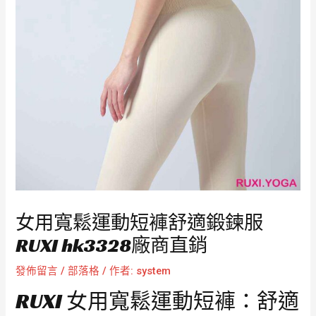
女用寬鬆運動短褲舒適鍛鍊服
RUXI hk3328廠商直銷
發佈留言
/
部落格
/ 作者:
system
RUXI 女用寬鬆運動短褲：舒適