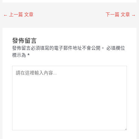
←
上一篇 文章
下一篇 文章
→
發佈留言
發佈留言必須填寫的電子郵件地址不會公開。
必填欄位
標示為
*
請
在
這
裡
輸
入
內
容...