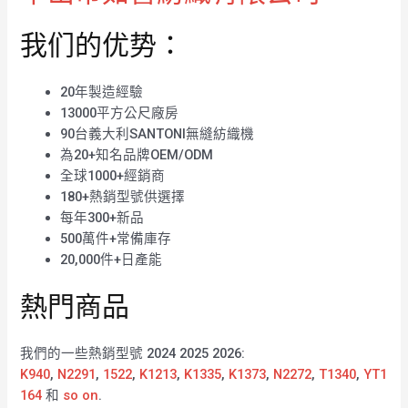
我们的优势：
20年製造經驗
13000平方公尺廠房
90台義大利SANTONI無縫紡織機
為20+知名品牌OEM/ODM
全球1000+經銷商
180+熱銷型號供選擇
每年300+新品
500萬件+常備庫存
20,000件+日產能
熱門商品
我們的一些熱銷型號 2024 2025 2026:
K940
,
N2291
,
1522
,
K1213
,
K1335
,
K1373
,
N2272
,
T1340
,
YT1
164
和
so on
.