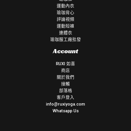
運動內衣
瑜珈背心
評論視頻
運動短褲
連體衣
瑜珈服工廠批發
Account
RUXI 如喜
商店
關於我們
接觸
部落格
客戶登入
info@ruxiyoga.com
Whatsapp Us