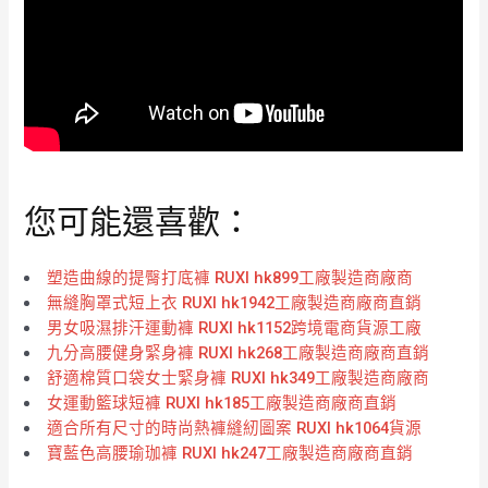
您可能還喜歡：
塑造曲線的提臀打底褲 RUXI hk899工廠製造商廠商
無縫胸罩式短上衣 RUXI hk1942工廠製造商廠商直銷
男女吸濕排汗運動褲 RUXI hk1152跨境電商貨源工廠
九分高腰健身緊身褲 RUXI hk268工廠製造商廠商直銷
舒適棉質口袋女士緊身褲 RUXI hk349工廠製造商廠商
女運動籃球短褲 RUXI hk185工廠製造商廠商直銷
適合所有尺寸的時尚熱褲縫紉圖案 RUXI hk1064貨源
寶藍色高腰瑜珈褲 RUXI hk247工廠製造商廠商直銷