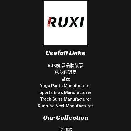
Usefull Links
RUXI如喜品牌故事
成為經銷商
目錄
Yoga Pants Manufacturer
Sports Bras Manufacturer
Track Suits Manufacturer
Running Vest Manufacturer
Our Collection
瑜珈褲