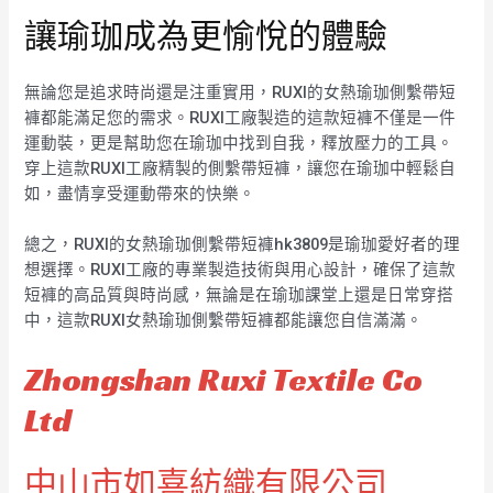
讓瑜珈成為更愉悅的體驗
無論您是追求時尚還是注重實用，RUXI的女熱瑜珈側繫帶短
褲都能滿足您的需求。RUXI工廠製造的這款短褲不僅是一件
運動裝，更是幫助您在瑜珈中找到自我，釋放壓力的工具。
穿上這款RUXI工廠精製的側繫帶短褲，讓您在瑜珈中輕鬆自
如，盡情享受運動帶來的快樂。
總之，RUXI的女熱瑜珈側繫帶短褲hk3809是瑜珈愛好者的理
想選擇。RUXI工廠的專業製造技術與用心設計，確保了這款
短褲的高品質與時尚感，無論是在瑜珈課堂上還是日常穿搭
中，這款RUXI女熱瑜珈側繫帶短褲都能讓您自信滿滿。
Zhongshan Ruxi Textile Co
Ltd
中山市如喜紡織有限公司