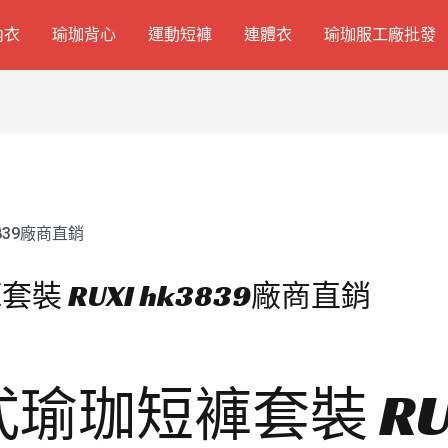
內衣
瑜珈背心
運動短褲
連體衣
瑜珈服工廠批發
裝 RUXI hk3839廠商直銷
式瑜珈短褲套裝 RU