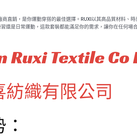
3839廠商直銷，是你運動穿搭的最佳選擇。RUXI以其高品質材料
習還是日常運動，這款套裝都能滿足你的需求，讓你在任何場合都
 Ruxi Textile Co 
喜紡織有限公司
势：