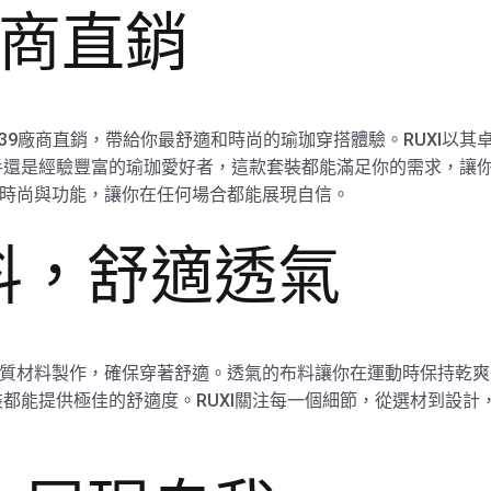
廠商直銷
hk3839廠商直銷，帶給你最舒適和時尚的瑜珈穿搭體驗。RUXI
手還是經驗豐富的瑜珈愛好者，這款套裝都能滿足你的需求，讓
，結合時尚與功能，讓你在任何場合都能展現自信。
料，舒適透氣
高品質材料製作，確保穿著舒適。透氣的布料讓你在運動時保持乾
都能提供極佳的舒適度。RUXI關注每一個細節，從選材到設計