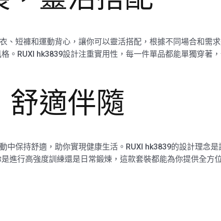
了上衣、短褲和運動背心，讓你可以靈活搭配，根據不同場合和需
。RUXI hk3839設計注重實用性，每一件單品都能單獨穿
，舒適伴隨
運動中保持舒適，助你實現健康生活。RUXI hk3839的設計理
是進行高強度訓練還是日常鍛煉，這款套裝都能為你提供全方位的