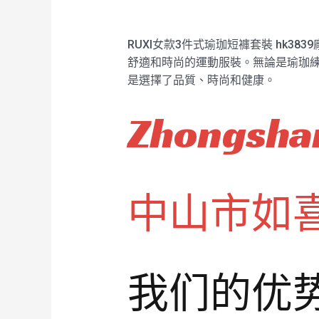
RUXI女款3件式瑜珈短褲套裝 hk
舒適和時尚的運動服裝。無論是瑜珈練
是選擇了品質、時尚和健康。
Zhongshan
中山市如
我们的优