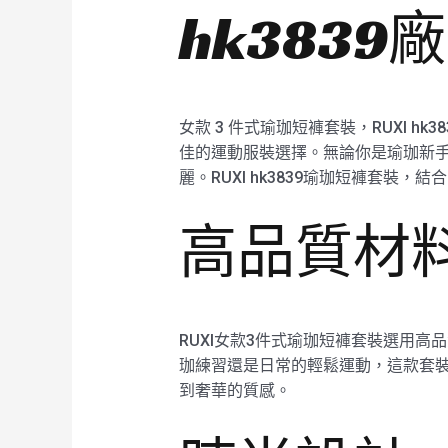
hk3839
女款 3 件式瑜珈短褲套裝，RUXI 
佳的運動服裝選擇。無論你是瑜珈新
麗。RUXI hk3839瑜珈短褲套裝
高品質材
RUXI女款3件式瑜珈短褲套裝選用
珈練習還是日常的輕鬆運動，這款套裝
到奢華的質感。