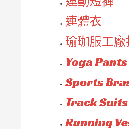
運動短褲
連體衣
瑜珈服工廠
Yoga Pants
Sports Bra
Track Suits
Running Ve