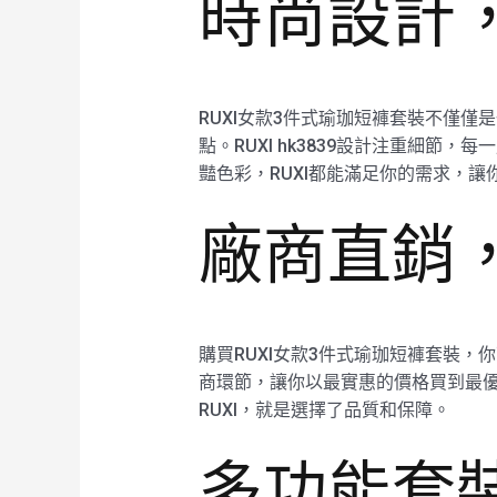
時尚設計
RUXI女款3件式瑜珈短褲套裝不僅
點。RUXI hk3839設計注重細
豔色彩，RUXI都能滿足你的需求，
廠商直銷
購買RUXI女款3件式瑜珈短褲套裝，
商環節，讓你以最實惠的價格買到最優
RUXI，就是選擇了品質和保障。
多功能套