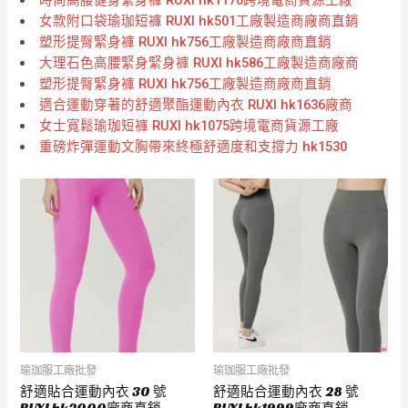
女款附口袋瑜珈短褲 RUXI hk501工廠製造商廠商直銷
塑形提臀緊身褲 RUXI hk756工廠製造商廠商直銷
大理石色高腰緊身緊身褲 RUXI hk586工廠製造商廠商
塑形提臀緊身褲 RUXI hk756工廠製造商廠商直銷
適合運動穿著的舒適聚酯運動內衣 RUXI hk1636廠商
女士寬鬆瑜珈短褲 RUXI hk1075跨境電商貨源工廠
重磅炸彈運動文胸帶來終極舒適度和支撐力 hk1530
瑜珈服工廠批發
瑜珈服工廠批發
舒適貼合運動內衣 30 號
舒適貼合運動內衣 28 號