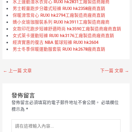
水上運動潛水衣背心 RUXI hk2831工廠製造商廠商
男士輕量跑步分離式短褲 RUXI hk2358廠商直銷
保暖滑雪背心 RUXI hk2794工廠製造商廠商直銷
嬌小女瑜珈服裝系列 RUXI hk3911工廠製造商廠商
女款印花跑步短褲舒適時尚 hk3590工廠製造商廠商直銷
女式萊卡運動短褲 RUXI hk3176工廠製造商廠商直銷
經濟實惠的復古 NBA 籃球短褲 RUXI hk2604
男士冬季保暖運動服套裝 RUXI hk2678廠商直銷
←
上一篇 文章
下一篇 文章
→
發佈留言
發佈留言必須填寫的電子郵件地址不會公開。
必填欄位
標示為
*
請
在