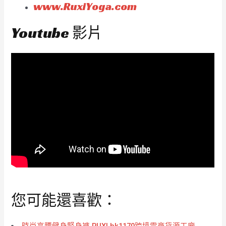
www.RuxiYoga.com
Youtube 影片
您可能還喜歡：
時尚高腰健身緊身褲 RUXI hk1170跨境電商貨源工廠