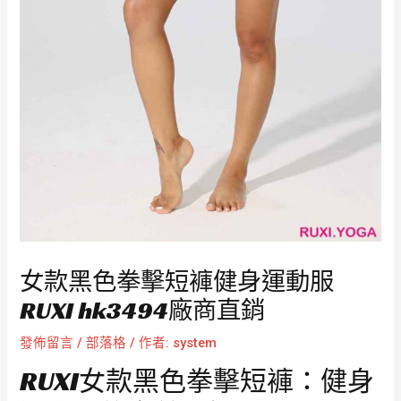
女款黑色拳擊短褲健身運動服
RUXI hk3494廠商直銷
發佈留言
/
部落格
/ 作者:
system
RUXI女款黑色拳擊短褲：健身