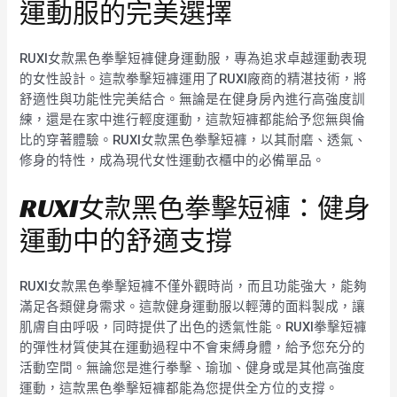
運動服的完美選擇
RUXI女款黑色拳擊短褲健身運動服，專為追求卓越運動表現
的女性設計。這款拳擊短褲運用了RUXI廠商的精湛技術，將
舒適性與功能性完美結合。無論是在健身房內進行高強度訓
練，還是在家中進行輕度運動，這款短褲都能給予您無與倫
比的穿著體驗。RUXI女款黑色拳擊短褲，以其耐磨、透氣、
修身的特性，成為現代女性運動衣櫃中的必備單品。
RUXI女款黑色拳擊短褲：健身
運動中的舒適支撐
RUXI女款黑色拳擊短褲不僅外觀時尚，而且功能強大，能夠
滿足各類健身需求。這款健身運動服以輕薄的面料製成，讓
肌膚自由呼吸，同時提供了出色的透氣性能。RUXI拳擊短褲
的彈性材質使其在運動過程中不會束縛身體，給予您充分的
活動空間。無論您是進行拳擊、瑜珈、健身或是其他高強度
運動，這款黑色拳擊短褲都能為您提供全方位的支撐。