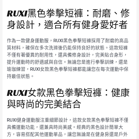
RUXI黑色拳擊短褲：耐磨、修
身設計，適合所有健身愛好者
作為一款健身運動服，RUXI黑色拳擊短褲採用了耐磨的高品
質材料，確保在多次洗滌後仍能保持良好的狀態。這款短褲
不僅有著優異的耐用性，還具備修身設計，完美貼合身形，
提升運動時的舒適感與自信。無論您是進行拳擊訓練，還是
瑜珈練習，RUXI女款黑色拳擊短褲都能讓您在每次運動中保
持最佳狀態。
RUXI女款黑色拳擊短褲：健康
與時尚的完美結合
RUXI健身運動服注重細節設計，這款女款黑色拳擊短褲不僅
具備運動功能，還兼具時尚美感。經典的黑色設計簡單大
方，容易搭配其他運動單品，讓您無論是在健身房還是戶外