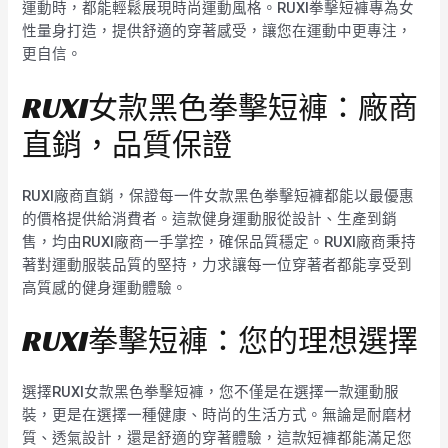
運動時，都能輕鬆展現時尚運動風格。RUXI拳擊短褲專為女
性量身打造，提供舒適的穿著感受，讓您在運動中更專注，
更自信。
RUXI女款黑色拳擊短褲：廠商
直銷，品質保證
RUXI廠商直銷，保證每一件女款黑色拳擊短褲都能以最優惠
的價格提供給消費者。這款健身運動服從設計、生產到銷
售，均由RUXI廠商一手掌控，確保品質穩定。RUXI廠商秉持
著對運動服裝品質的堅持，力求讓每一位穿著者都能享受到
高質感的健身運動體驗。
RUXI拳擊短褲：您的理想選擇
選擇RUXI女款黑色拳擊短褲，您不僅是在選擇一款運動服
裝，更是在選擇一種健康、時尚的生活方式。無論是耐磨材
質、透氣設計，還是舒適的穿著體驗，這款短褲都能滿足您