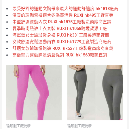
最受好評的運動文胸帶來最大的運動舒適度 hk1813廠商
溫暖的瑜珈雪褲適合冬季靈活性 RUXI hk495工廠直销
中型舒適運動內衣 RUXI hk1875工廠製造商廠商直銷
夏季時尚熱褲上衣套裝 RUXI hk1058跨境貨源工廠
海軍藍女士瑜珈緊身褲 RUXI hk331工廠製造商廠商
女款舒適寬鬆運動內衣 RUXI hk1779工廠製造商廠商
舒適女款瑜珈慢跑褲 RUXI hk527工廠製造商廠商直銷
高衝擊力運動胸罩清倉促銷 RUXI hk1563廠商直銷
瑜珈服工廠批發
瑜珈服工廠批發