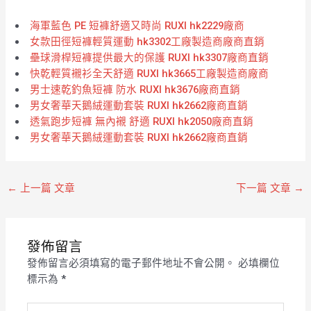
海軍藍色 PE 短褲舒適又時尚 RUXI hk2229廠商
女款田徑短褲輕質運動 hk3302工廠製造商廠商直銷
壘球滑桿短褲提供最大的保護 RUXI hk3307廠商直銷
快乾輕質襯衫全天舒適 RUXI hk3665工廠製造商廠商
男士速乾釣魚短褲 防水 RUXI hk3676廠商直銷
男女奢華天鵝絨運動套裝 RUXI hk2662廠商直銷
透氣跑步短褲 無內襯 舒適 RUXI hk2050廠商直銷
男女奢華天鵝絨運動套裝 RUXI hk2662廠商直銷
←
上一篇 文章
下一篇 文章
→
發佈留言
發佈留言必須填寫的電子郵件地址不會公開。
必填欄位
標示為
*
請