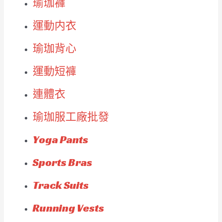
瑜珈褲
運動内衣
瑜珈背心
運動短褲
連體衣
瑜珈服工廠批發
Yoga Pants
Sports Bras
Track Suits
Running Vests