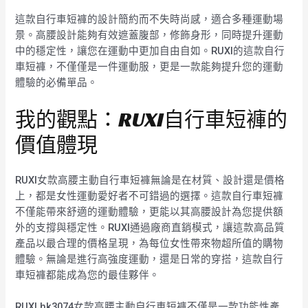
這款自行車短褲的設計簡約而不失時尚感，適合多種運動場
景。高腰設計能夠有效遮蓋腹部，修飾身形，同時提升運動
中的穩定性，讓您在運動中更加自由自如。RUXI的這款自行
車短褲，不僅僅是一件運動服，更是一款能夠提升您的運動
體驗的必備單品。
我的觀點：RUXI自行車短褲的
價值體現
RUXI女款高腰主動自行車短褲無論是在材質、設計還是價格
上，都是女性運動愛好者不可錯過的選擇。這款自行車短褲
不僅能帶來舒適的運動體驗，更能以其高腰設計為您提供額
外的支撐與穩定性。RUXI通過廠商直銷模式，讓這款高品質
產品以最合理的價格呈現，為每位女性帶來物超所值的購物
體驗。無論是進行高強度運動，還是日常的穿搭，這款自行
車短褲都能成為您的最佳夥伴。
RUXI hk3074女款高腰主動自行車短褲不僅是一款功能性產