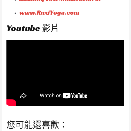
www.RuxiYoga.com
Youtube 影片
您可能還喜歡：