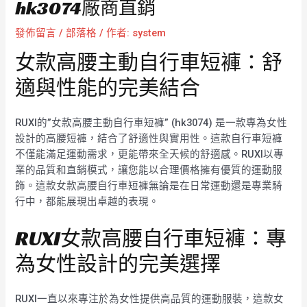
hk3074廠商直銷
發佈留言
/
部落格
/ 作者:
system
女款高腰主動自行車短褲：舒
適與性能的完美結合
RUXI的”女款高腰主動自行車短褲” (hk3074) 是一款專為女性
設計的高腰短褲，結合了舒適性與實用性。這款自行車短褲
不僅能滿足運動需求，更能帶來全天候的舒適感。RUXI以專
業的品質和直銷模式，讓您能以合理價格擁有優質的運動服
飾。這款女款高腰自行車短褲無論是在日常運動還是專業騎
行中，都能展現出卓越的表現。
RUXI女款高腰自行車短褲：專
為女性設計的完美選擇
RUXI一直以來專注於為女性提供高品質的運動服裝，這款女