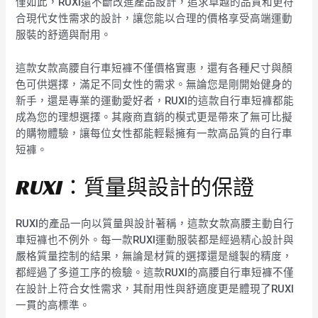
僅如此，RUXI還不斷改進產品設計，追求卓越的品質和更符
合現代女性需求的設計，讓您能以合理的價格享受高端運動
服裝的舒適與耐用。
這款女款高腰自行車短褲不僅價格實惠，還有各種尺寸與顏
色可供選擇，滿足不同女性的需求。無論您是剛開始健身的
新手，還是專業的運動愛好者，RUXI的這款自行車短褲都能
成為您的理想選擇。其廠商直銷的模式更是帶來了無可比擬
的購物體驗，讓每位女性都能輕鬆擁有一款高品質的自行車
短褲。
RUXI：質量與設計的保證
RUXI的產品一向以質量與設計著稱，這款女款高腰主動自行
車短褲也不例外。每一款RUXI運動服裝都是經過精心設計與
嚴格質量控制的結果，無論是材質的選擇還是縫製的精度，
都經過了多道工序的檢驗。這款RUXI的高腰自行車短褲不僅
在設計上符合女性需求，其耐用性與舒適度更是體現了RUXI
一貫的高標準。