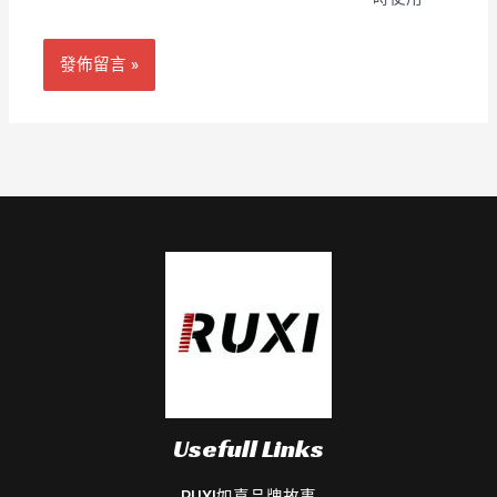
網
*
址
Usefull Links
RUXI如喜品牌故事