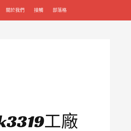
關於我們
接觸
部落格
k3319工廠