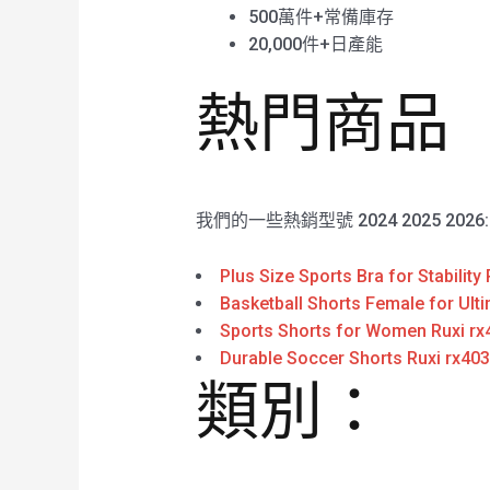
500萬件+常備庫存
20,000件+日產能
熱門商品
我們的一些熱銷型號 2024 2025 2026
Plus Size Sports Bra for Stability
Basketball Shorts Female for Ulti
Sports Shorts for Women Ruxi rx
Durable Soccer Shorts Ruxi rx40
類別：