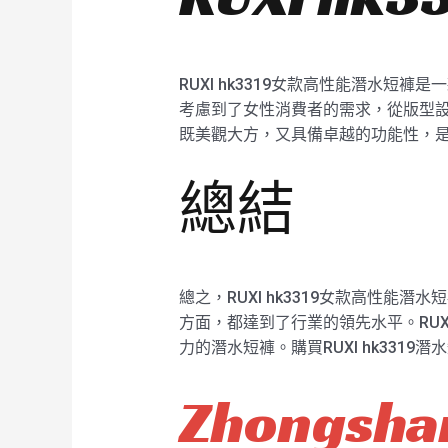
RUXI hk3319女款高性能潛水
考慮到了女性消費者的需求，從版型設計
既美觀大方，又具備卓越的功能性，
總結
總之，RUXI hk3319女款高性
方面，都達到了行業的領先水平。RU
力的潛水短褲。購買RUXI hk331
Zhongshan