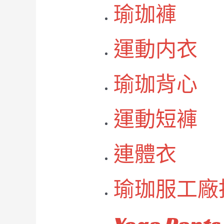
瑜珈褲
運動内衣
瑜珈背心
運動短褲
連體衣
瑜珈服工廠