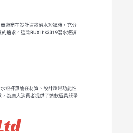
製造商廠商在設計這款潛水短褲時，充分
。這款RUXI hk3319潛水短褲
款潛水短褲無論在材質、設計還是功能性
求，為廣大消費者提供了這款極具競爭
Ltd