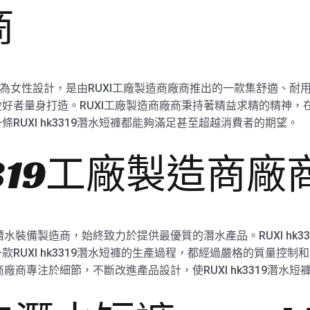
商
短褲，專為女性設計，是由RUXI工廠製造商廠商推出的一款集舒適、
好者量身打造。RUXI工廠製造商廠商秉持著精益求精的精神，
RUXI hk3319潛水短褲都能夠滿足甚至超越消費者的期望。
k3319工廠製造商廠
水裝備製造商，始終致力於提供最優質的潛水產品。RUXI hk33
RUXI hk3319潛水短褲的生產過程，都經過嚴格的質量控
商廠商專注於細節，不斷改進產品設計，使RUXI hk3319潛水