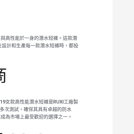
耐用與高性能於一身的潛水短褲。這款潛
在設計和生產每一款潛水短褲時，都投
商
19女款高性能潛水短褲是RUXI工廠製
制和多次測試，確保其具有卓越的防水
短褲成為市場上最受歡迎的選擇之一。