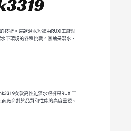
3319
的技術。這款潛水短褲由RUXI工廠製
禦水下環境的各種挑戰。無論是潛水、
3319女款高性能潛水短褲是RUXI工
造商廠商對於品質和性能的高度重視。