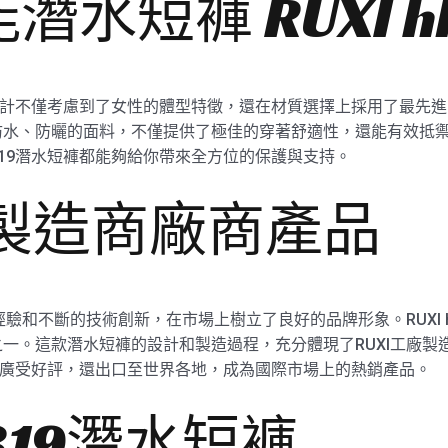
水短褲 RUXI hk
短褲的設計不僅考慮到了女性的體型特徵，還在材質選擇上採用了最先進
防水、防曬的面料，不僅提供了極佳的穿著舒適性，還能有效抵
3319潛水短褲都能夠給你帶來全方位的保護與支持。
廠製造商廠商產品
驗和不斷的技術創新，在市場上樹立了良好的品牌形象。RUXI hk
一。這款潛水短褲的設計和製造過程，充分體現了RUXI工廠製
國內市場廣受好評，還出口至世界各地，成為國際市場上的熱銷產品。
3319潛水短褲