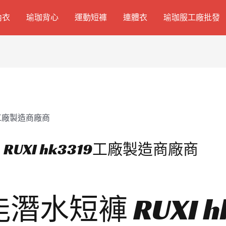
內衣
瑜珈背心
運動短褲
連體衣
瑜珈服工廠批發
UXI hk3319工廠製造商廠商
水短褲 RUXI h