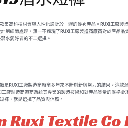
短褲是一款集高科技材質與人性化設計於一體的優秀產品。RUXI工廠
到細節處理，無一不體現了RUXI工廠製造商廠商對於產品品質的追求
是潛水愛好者的不二選擇。
能潛水短褲是RUXI工廠製造商廠商多年來不斷創新與努力的結果。這
XI工廠製造商廠商憑藉其專業的製造技術和對產品質量的嚴格要
9潛水短褲，就是選擇了品質與信賴。
 Ruxi Textile Co 