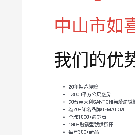
中山市如
我们的优
20年製造經驗
13000平方公尺廠房
90台義大利SANTONI無縫紡織
為20+知名品牌OEM/ODM
全球1000+經銷商
180+熱銷型號供選擇
每年300+新品