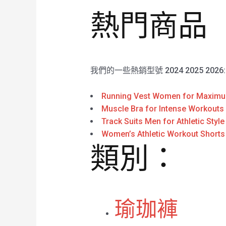
熱門商品
我們的一些熱銷型號 2024 2025 2026
Running Vest Women for Maximu
Muscle Bra for Intense Workouts 
Track Suits Men for Athletic Style
Women’s Athletic Workout Shorts
類別：
瑜珈褲