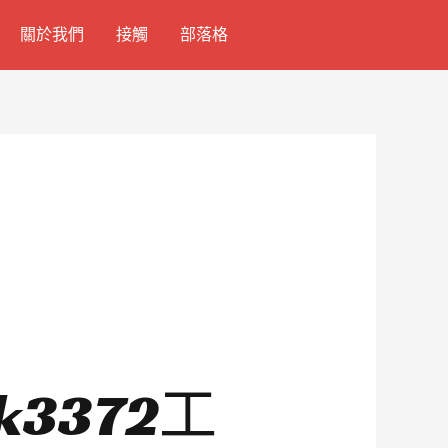
關於我們
接觸
部落格
k3372工