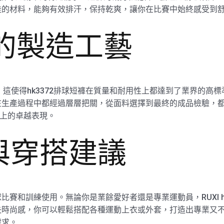
佳的材料，能夠有效排汗，保持乾爽，讓你在比賽中始終感受到
廠的製造工藝
，這使得hk3372排球短褲在質量和耐用性上都達到了業界的高標
在生產過程中都經過層層把關，從面料選擇到最終的成品檢驗，
用性上的卓越表現。
與穿搭建議
賽和訓練使用。無論你是業餘愛好者還是專業運動員，RUXI h
失時尚感，你可以輕鬆搭配各種運動上衣或外套，打造出專業又
需求。