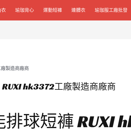
內衣
瑜珈背心
運動短褲
連體衣
瑜珈服工廠批發
UXI hk3372工廠製造商廠商
球短褲 RUXI h