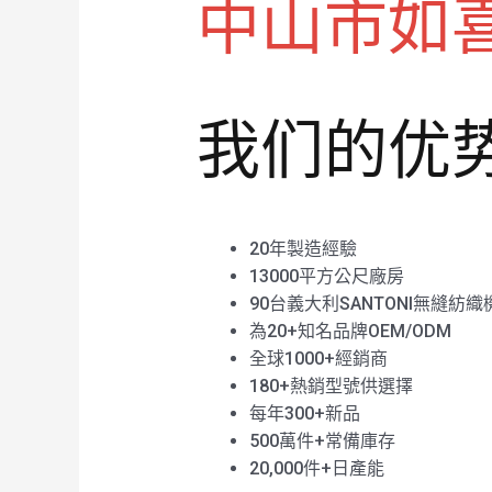
中山市如
我们的优
20年製造經驗
13000平方公尺廠房
90台義大利SANTONI無縫紡織
為20+知名品牌OEM/ODM
全球1000+經銷商
180+熱銷型號供選擇
每年300+新品
500萬件+常備庫存
20,000件+日產能