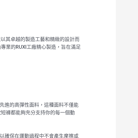
工廠以其卓越的製造工藝和精緻的設計而
業的RUXI工廠精心製造，旨在滿足
用了先進的高彈性面料，這種面料不僅能
款短褲都能夠充分支持你的每一個動
計，以確保在運動過程中不會產生摩擦或