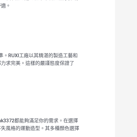
舒適。
準。RUXI工廠以其精湛的製造工藝和
都力求完美。這樣的嚴謹態度保證了
k3372都能夠滿足你的需求。在選擇
不失風格的運動造型。其多種顏色選擇