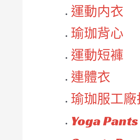
運動内衣
瑜珈背心
運動短褲
連體衣
瑜珈服工廠
Yoga Pants