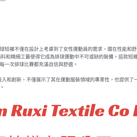
高性能排球短褲不僅在設計上考慮到了女性運動員的需求，還在性能和舒
面料和精細工藝使得它成為排球運動中不可或缺的裝備。這款短
2，讓每一次排球比賽都充滿自信與舒適。
的投入和創新，不僅展示了其在運動服裝領域的專業性，也提供了
有。
 Ruxi Textile Co 