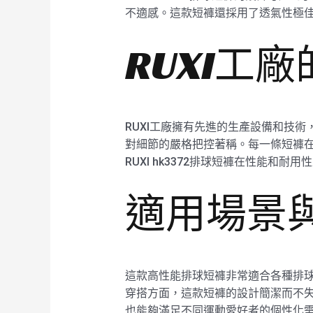
不適感。這款短褲還採用了透氣性極
RUXI工
RUXI工廠擁有先進的生產設備和技術
對細節的嚴格把控著稱。每一條短褲
RUXI hk3372排球短褲在性能和耐
適用場景
這款高性能排球短褲非常適合各種排球比
穿搭方面，這款短褲的設計簡潔而不
也能夠滿足不同運動愛好者的個性化