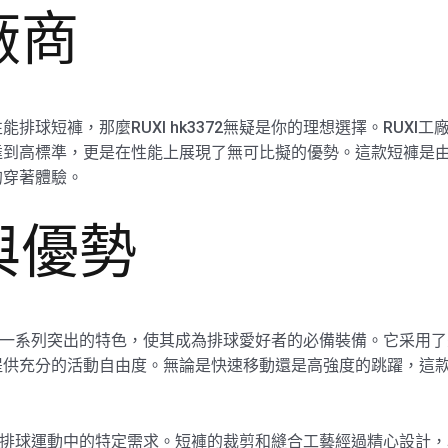
廠商
排球短褲，那麼RUXI hk3372無疑是你的理想選擇。RUXI
到高標準，更是在性能上展現了無可比擬的優勢。這款短褲是由專
的穿著體驗。
與優勢
短褲具有一系列突出的特色，使其成為排球愛好者的必備裝備。它采
提供充分的活動自由度。無論是快速移動還是高強度的跳躍，這
考慮到了排球運動中的特定需求。短褲的裁剪和縫合工藝經過精心設