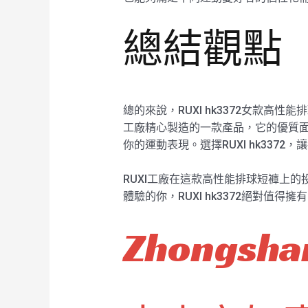
總結觀點
總的來說，RUXI hk3372女款
工廠精心製造的一款產品，它的優質
你的運動表現。選擇RUXI hk337
RUXI工廠在這款高性能排球短褲上
體驗的你，RUXI hk3372絕對值得擁
Zhongshan