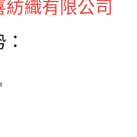
喜紡織有限公司
势：
機