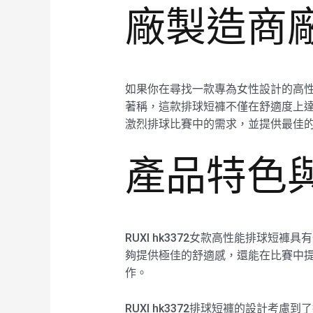
廠製造商
如果你在尋找一款專為女性設計的高性能
著稱，這款排球短褲不僅在舒適度上達
激烈排球比賽中的需求，並提供最佳
產品特色
RUXI hk3372女款高性能排球
夠提供極佳的舒適感，還能在比賽中
作。
RUXI hk3372排球短褲的設計