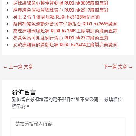
足球訓練背心輕便運動服 RUXI hk3005廠商直銷
經典純色運動員籃球背心 RUXI hk2917廠商直銷
男士 2 合 1 健身短褲 RUXI hk3128廠商直銷
經典棕褐色運動外套與牛仔褲組合 RUXI hk2665廠商
紋理高腰瑜珈短褲 RUXI hk3889工廠製造商廠商直銷
亮黃色高可見度騎行背心 RUXI hk2772廠商直銷
女款高腰臀部運動短褲 RUXI hk3404工廠製造商廠商
←
上一篇 文章
下一篇 文章
→
發佈留言
發佈留言必須填寫的電子郵件地址不會公開。
必填欄位
標示為
*
請
在
這