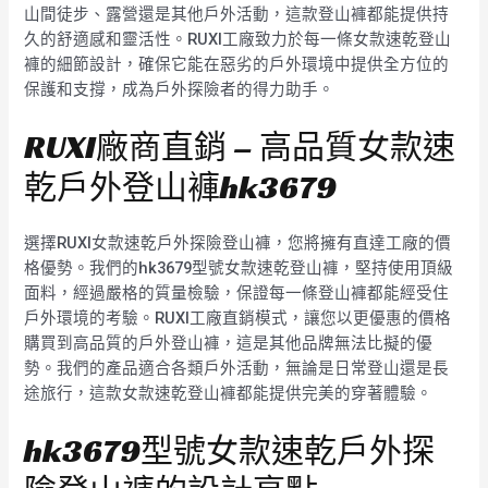
山間徒步、露營還是其他戶外活動，這款登山褲都能提供持
久的舒適感和靈活性。RUXI工廠致力於每一條女款速乾登山
褲的細節設計，確保它能在惡劣的戶外環境中提供全方位的
保護和支撐，成為戶外探險者的得力助手。
RUXI廠商直銷 – 高品質女款速
乾戶外登山褲hk3679
選擇RUXI女款速乾戶外探險登山褲，您將擁有直達工廠的價
格優勢。我們的hk3679型號女款速乾登山褲，堅持使用頂級
面料，經過嚴格的質量檢驗，保證每一條登山褲都能經受住
戶外環境的考驗。RUXI工廠直銷模式，讓您以更優惠的價格
購買到高品質的戶外登山褲，這是其他品牌無法比擬的優
勢。我們的產品適合各類戶外活動，無論是日常登山還是長
途旅行，這款女款速乾登山褲都能提供完美的穿著體驗。
hk3679型號女款速乾戶外探