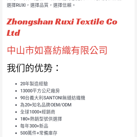
選擇RUXI，選擇品質，選擇信賴。
Zhongshan Ruxi Textile Co
Ltd
中山市如喜紡織有限公司
我们的优势：
20年製造經驗
13000平方公尺廠房
90台義大利SANTONI無縫紡織機
為20+知名品牌OEM/ODM
全球1000+經銷商
180+熱銷型號供選擇
每年300+新品
500萬件+常備庫存