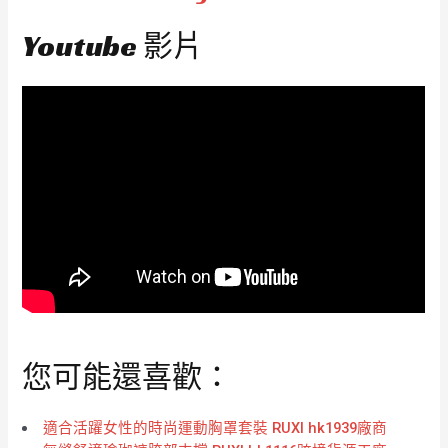
Youtube 影片
您可能還喜歡：
適合活躍女性的時尚運動胸罩套裝 RUXI hk1939廠商