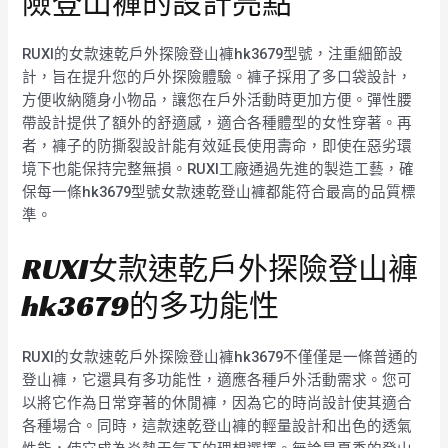
險登山褲的設計亮點
RUXI的女款速乾戶外探險登山褲hk3679型號，注重細節設
計，旨在提升您的戶外探險體驗。褲子採用了多口袋設計，
方便收納隨身小物品，讓您在戶外活動時更加方便。彈性腰
帶設計提供了額外的舒適感，適合各種體型的女性穿著。再
者，褲子的防撕裂設計能有效延長使用壽命，即使在惡劣環
境下也能保持完整無損。RUXI工廠通過先進的製造工藝，確
保每一條hk3679型號女款速乾登山褲都能符合最高的品質標
準。
RUXI女款速乾戶外探險登山褲
hk3679的多功能性
RUXI的女款速乾戶外探險登山褲hk3679不僅僅是一條普通的
登山褲，它還具有多功能性，適應各種戶外活動需求。您可
以將它作為日常穿著的休閒褲，因為它的時尚設計使其適合
各種場合。同時，這款速乾登山褲的輕量設計和出色的透氣