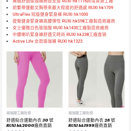
無縫舒適瑜珈褲胯部支撐 RUXI hk1116跨境貨源工廠
前繫帶運動文胸帶來最大程度的舒適感 RUXI hk1709
UltraFlex 短版健身緊身褲 RUXI hk1000
提臀健身緊身褲高腰彈性 RUXI hk598工廠製造商廠商
女士優雅白色瑜珈服 RUXI hk1430工廠製造商廠商
中腰喇叭緊身褲舒適又時尚 RUXI hk238工廠直销
Active Life 女款瑜珈褲 RUXI hk1323
瑜珈服工廠批發
瑜珈服工廠批發
舒適貼合運動內衣 30 號
舒適貼合運動內衣 28 號
RUXI hk2000廠商直銷
RUXI hk1999廠商直銷