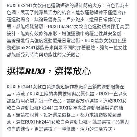
RUXI hk2441女款白色運動短褲的設計簡約大方，白色作為主
色調，展現了純淨與活力的結合。這款運動短褲不僅適合各
種運動場合，無論是健身房、戶外跑步，還是日常休閒穿
著，都能輕鬆駕馭。RUXI hk2441女款白色運動短褲採用高腰
設計，能夠有效修飾身形，增強運動中的穩定性與安全感。
無論是進行高強度運動還是日常出街，RUXI這款女款白色運
動短褲hk2441都能帶來與眾不同的穿著體驗，讓每一位女性
都能感受到時尚與功能性的完美融合。
選擇RUXI，選擇放心
RUXI hk2441女款白色運動短褲作為廠商直銷的運動服飾產
品，承載了RUXI工廠的專業技術與品質保證。RUXI一直以來
都堅持用心製造每一件產品，讓顧客放心選擇。這款RUXI女
款白色運動短褲hk2441是RUXI多年專注運動服裝製造的結
晶，無論在材質、設計還是價格上，都力求讓顧客感到滿
意。選擇RUXI hk2441女款白色運動短褲，就是選擇了品質與
時尚的結合，更是選擇了一種健康、活力的生活方式。