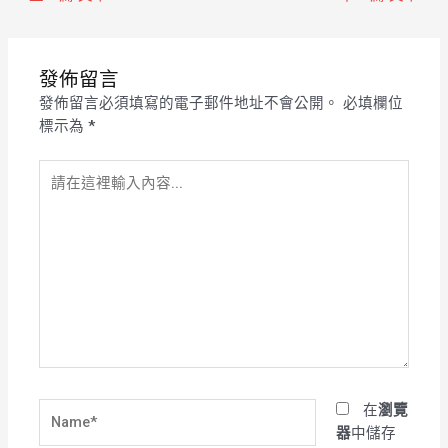
發佈留言
發佈留言必須填寫的電子郵件地址不會公開。
必填欄位
標示為
*
請
在
這
裡
輸
入
內
容...
Name*
在
瀏覽
器
中儲存