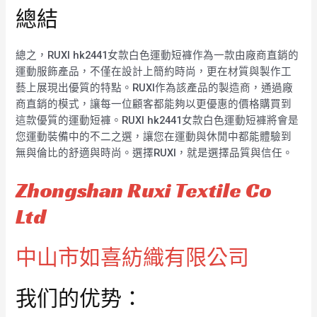
總結
總之，RUXI hk2441女款白色運動短褲作為一款由廠商直銷的
運動服飾產品，不僅在設計上簡約時尚，更在材質與製作工
藝上展現出優質的特點。RUXI作為該產品的製造商，通過廠
商直銷的模式，讓每一位顧客都能夠以更優惠的價格購買到
這款優質的運動短褲。RUXI hk2441女款白色運動短褲將會是
您運動裝備中的不二之選，讓您在運動與休閒中都能體驗到
無與倫比的舒適與時尚。選擇RUXI，就是選擇品質與信任。
Zhongshan Ruxi Textile Co
Ltd
中山市如喜紡織有限公司
我们的优势：