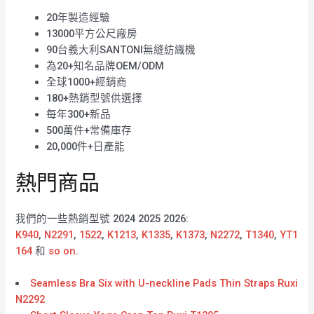
20年製造經驗
13000平方公尺廠房
90台義大利SANTONI無縫紡織機
為20+知名品牌OEM/ODM
全球1000+經銷商
180+熱銷型號供選擇
每年300+新品
500萬件+常備庫存
20,000件+日產能
熱門商品
我們的一些熱銷型號 2024 2025 2026:
K940
,
N2291
,
1522
,
K1213
,
K1335
,
K1373
,
N2272
,
T1340
,
YT1
164
和
so on
.
Seamless Bra Six with U-neckline Pads Thin Straps Ruxi
N2292