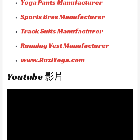
Yoga Pants Manufacturer
Sports Bras Manufacturer
Track Suits Manufacturer
Running Vest Manufacturer
www.RuxiYoga.com
Youtube 影片