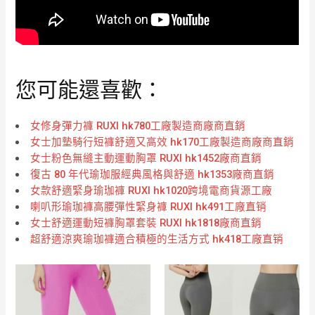
您可能還喜歡：
女修身彈力褲 RUXI hk780工廠製造商廠商直銷
女士加墊騎行短褲舒適又高效 hk170工廠製造商廠商直銷
女士粉色無縫主動運動胸罩 RUXI hk1452廠商直銷
復古 80 年代瑜珈服經典風格與舒適 hk1353廠商直銷
女款舒適緊身瑜珈褲 RUXI hk1020跨境電商貨源工廠
喇叭形瑜珈褲高腰彈性緊身褲 RUXI hk491工廠直销
女士舒適運動短褲胸罩套裝 RUXI hk1818廠商直銷
超舒適涼爽瑜珈褲適合積極的生活方式 hk418工廠直销