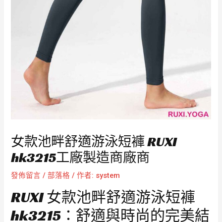
女款池畔舒適游泳短褲 RUXI
hk3215工廠製造商廠商
發佈留言
/
部落格
/ 作者:
system
RUXI 女款池畔舒適游泳短褲
hk3215：舒適與時尚的完美結