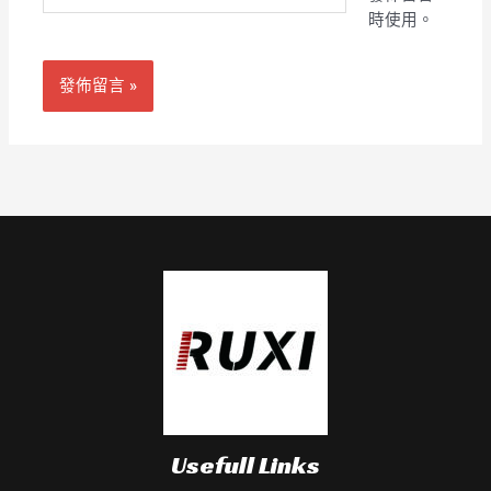
址
時使用。
網
*
址
Usefull Links