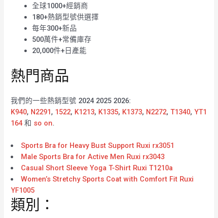
全球1000+經銷商
180+熱銷型號供選擇
每年300+新品
500萬件+常備庫存
20,000件+日產能
熱門商品
我們的一些熱銷型號 2024 2025 2026:
K940
,
N2291
,
1522
,
K1213
,
K1335
,
K1373
,
N2272
,
T1340
,
YT1
164
和
so on
.
Sports Bra for Heavy Bust Support Ruxi rx3051
Male Sports Bra for Active Men Ruxi rx3043
Casual Short Sleeve Yoga T-Shirt Ruxi T1210a
Women’s Stretchy Sports Coat with Comfort Fit Ruxi
YF1005
類別：