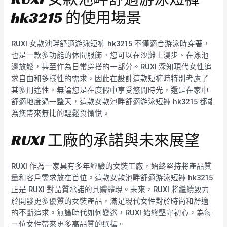
hk3215 的使用場景
RUXI 女款池畔舒適游泳短褲 hk3215 不僅適合游泳時穿著，
也是一款多功能的休閒服飾。您可以在沙灘上漫步、在泳池
邊放鬆，甚至作為日常穿搭的一部分。RUXI 深知現代女性追
求自由和多樣性的需求，因此在設計這款短褲時特別考慮了
其多用途性。無論您是在度假中享受悠閒時光，還是在家中
舒適地度過一整天，這款女款池畔舒適游泳短褲 hk3215 都能
為您帶來無比的輕鬆與愉悅。
RUXI 工廠的承諾與未來展望
RUXI 作為一家具有多年經驗的女裝工廠，始終堅持將產品質
量和客戶需求放在首位。這款女款池畔舒適游泳短褲 hk3215
正是 RUXI 對品質承諾的具體體現。未來，RUXI 將繼續致力
於開發更多優質的女裝產品，滿足現代女性對於時尚和舒適
的不斷追求。無論時代如何變遷，RUXI 始終堅守初心，為每
一位女性帶來更多高品質的選擇。