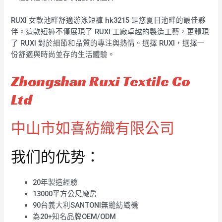
RUXI 女款池畔舒適游泳短褲 hk3215 是您夏日池畔的最佳夥
伴。這款短褲不僅展現了 RUXI 工廠卓越的製造工藝，更體現
了 RUXI 對於細節和品質的專注與熱情。選擇 RUXI，選擇一
份舒適與時尚並存的生活體驗。
Zhongshan Ruxi Textile Co
Ltd
中山市如喜紡織有限公司
我们的优势：
20年製造經驗
13000平方公尺廠房
90台義大利SANTONI無縫紡織機
為20+知名品牌OEM/ODM