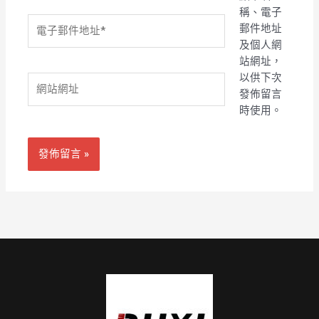
稱、電子
電
郵件地址
子
及個人網
郵
站網址，
件
以供下次
網
地
發佈留言
站
址
時使用。
網
*
址