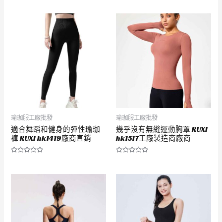
分
分
0
0
滿
滿
分
分
5
5
瑜珈服工廠批發
瑜珈服工廠批發
適合舞蹈和健身的彈性瑜珈
幾乎沒有無縫運動胸罩 RUXI
褲 RUXI hk1419廠商直銷
hk1517工廠製造商廠商
評
評
分
分
0
0
滿
滿
分
分
5
5