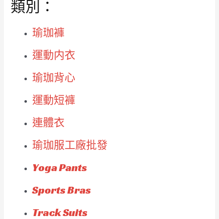
類別：
瑜珈褲
運動内衣
瑜珈背心
運動短褲
連體衣
瑜珈服工廠批發
Yoga Pants
Sports Bras
Track Suits