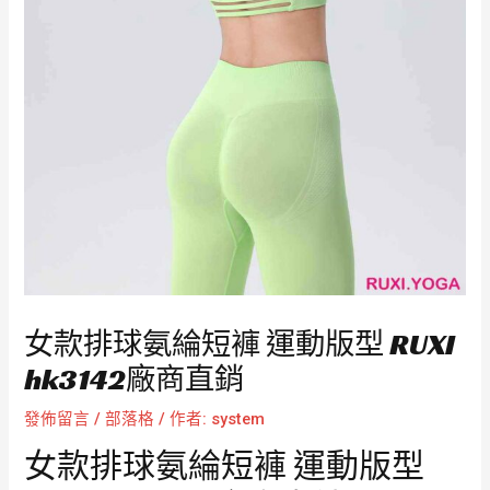
女款排球氨綸短褲 運動版型 RUXI
hk3142廠商直銷
發佈留言
/
部落格
/ 作者:
system
女款排球氨綸短褲 運動版型