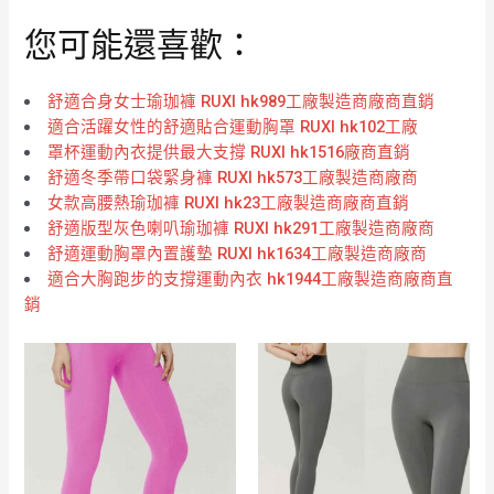
您可能還喜歡：
舒適合身女士瑜珈褲 RUXI hk989工廠製造商廠商直銷
適合活躍女性的舒適貼合運動胸罩 RUXI hk102工廠
罩杯運動內衣提供最大支撐 RUXI hk1516廠商直銷
舒適冬季帶口袋緊身褲 RUXI hk573工廠製造商廠商
女款高腰熱瑜珈褲 RUXI hk23工廠製造商廠商直銷
舒適版型灰色喇叭瑜珈褲 RUXI hk291工廠製造商廠商
舒適運動胸罩內置護墊 RUXI hk1634工廠製造商廠商
適合大胸跑步的支撐運動內衣 hk1944工廠製造商廠商直
銷