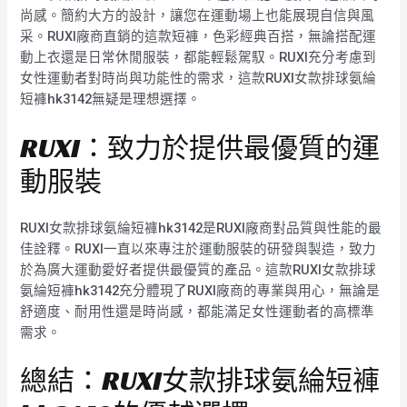
尚感。簡約大方的設計，讓您在運動場上也能展現自信與風
采。RUXI廠商直銷的這款短褲，色彩經典百搭，無論搭配運
動上衣還是日常休閒服裝，都能輕鬆駕馭。RUXI充分考慮到
女性運動者對時尚與功能性的需求，這款RUXI女款排球氨綸
短褲hk3142無疑是理想選擇。
RUXI：致力於提供最優質的運
動服裝
RUXI女款排球氨綸短褲hk3142是RUXI廠商對品質與性能的最
佳詮釋。RUXI一直以來專注於運動服裝的研發與製造，致力
於為廣大運動愛好者提供最優質的產品。這款RUXI女款排球
氨綸短褲hk3142充分體現了RUXI廠商的專業與用心，無論是
舒適度、耐用性還是時尚感，都能滿足女性運動者的高標準
需求。
總結：RUXI女款排球氨綸短褲