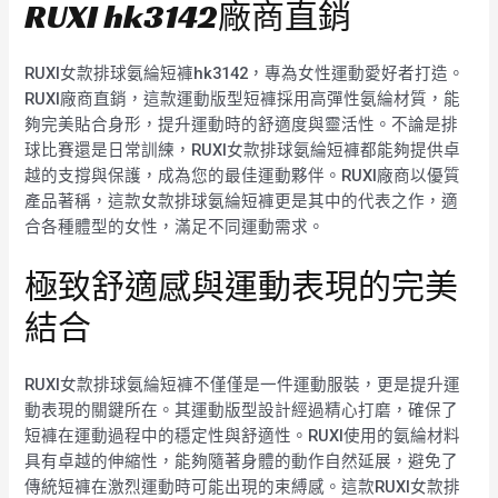
RUXI hk3142廠商直銷
RUXI女款排球氨綸短褲hk3142，專為女性運動愛好者打造。
RUXI廠商直銷，這款運動版型短褲採用高彈性氨綸材質，能
夠完美貼合身形，提升運動時的舒適度與靈活性。不論是排
球比賽還是日常訓練，RUXI女款排球氨綸短褲都能夠提供卓
越的支撐與保護，成為您的最佳運動夥伴。RUXI廠商以優質
產品著稱，這款女款排球氨綸短褲更是其中的代表之作，適
合各種體型的女性，滿足不同運動需求。
極致舒適感與運動表現的完美
結合
RUXI女款排球氨綸短褲不僅僅是一件運動服裝，更是提升運
動表現的關鍵所在。其運動版型設計經過精心打磨，確保了
短褲在運動過程中的穩定性與舒適性。RUXI使用的氨綸材料
具有卓越的伸縮性，能夠隨著身體的動作自然延展，避免了
傳統短褲在激烈運動時可能出現的束縛感。這款RUXI女款排