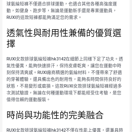
球氨綸短褲不僅適合排球運動，也適合其他各種高強度運
動，如健身、跑步等，無論是運動新手還是專業運動員，
RUXI的這款短褲都能夠滿足您的需求。
透氣性與耐用性兼備的優質選
擇
RUXI女款排球氨綸短褲hk3142在細節上同樣下足了功夫。透
氣性優異，能夠快速排汗，保持皮膚乾爽，讓您在運動中時
刻保持清爽感。RUXI廠商精選的氨綸材料，不僅帶來了舒適
的穿著體驗，還具備出色的耐用性，能夠長時間保持良好的
狀態，不易變形或磨損。這款RUXI女款排球氨綸短褲經過多
次測試驗證，無論在何種運動環境下都能經受住考驗，是您
值得信賴的運動服裝。
時尚與功能性的完美融合
RUXI女款排球氨綸短褲hk3142不僅在性能上優異，還兼具時