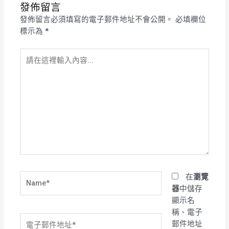
發佈留言
發佈留言必須填寫的電子郵件地址不會公開。
必填欄位
標示為
*
請
在
這
裡
輸
入
內
容...
Name*
在
瀏覽
器
中儲存
顯示名
稱、電子
電
郵件地址