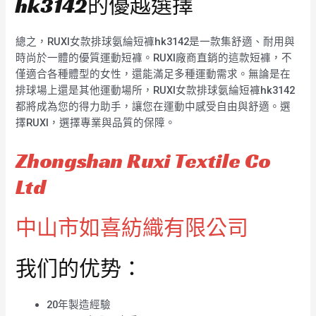
hk3142的優越選擇
總之，RUXI女款排球氨綸短褲hk3142是一款集舒適、耐用與
時尚於一體的優質運動短褲。RUXI廠商直銷的這款短褲，不
僅適合各種體型的女性，還能滿足多種運動需求。無論是在
排球場上還是其他運動場所，RUXI女款排球氨綸短褲hk3142
都將成為您的得力助手，讓您在運動中感受自由與舒適。選
擇RUXI，選擇專業與品質的保障。
Zhongshan Ruxi Textile Co
Ltd
中山市如喜紡織有限公司
我们的优势：
20年製造經驗